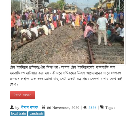
ট্রেড ইউনিয়ন শ্রমিকশ্রেণীর শিক্ষাগার। আবার ট্রেড ইউনিয়নকেই ধান্দাবাজি আর
দলবাজিরও হাতিয়ার করা হয়। কীভাবে শ্রমিকদের নিজস্ব আন্দোলনের সাথে সাধারণ
জনতার প্রশ্নকে এক করে তোলা যায়, সেটা একটা বড় প্রশ্ন। সেকথা মাথায় রেখে এই
লেখা।
Read more
by
ধীমান বসাক
|
06 November, 2020
|
2326
|
Tags :
local train
pandemic