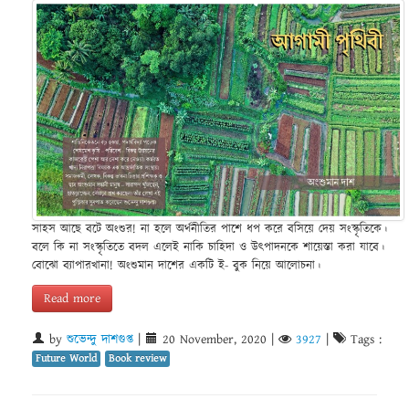
সাহস আছে বটে অংশুর! না হলে অর্থনীতির পাশে ধপ করে বসিয়ে দেয় সংস্কৃতিকে।
বলে কি না সংস্কৃতিতে বদল এলেই নাকি চাহিদা ও উৎপাদনকে শায়েস্তা করা যাবে।
বোঝো ব্যাপারখানা! অংশুমান দাশের একটি ই- বুক নিয়ে আলোচনা।
Read more
by
শুভেন্দু দাশগুপ্ত
|
20 November, 2020
|
3927
|
Tags :
Future World
Book review