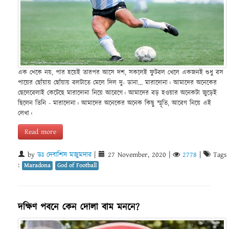
এক থেকে নয়, পার হয়েই তারপর আসে দশ, সকলেই ফুটবল খেলে একজনই শুধু বস
পায়ের ছোঁয়ায় ছোঁয়ায় বলটাতে মেলে দিল দু- ডানা... মারাদোনা। আমাদের অনেকের
ছেলেবেলাই কেটেছে মারাদোনা নিয়ে আবেগে। আমাদের বড় হওয়ার অনেকটা জুড়েই
ছিলেন তিনি - মারাদোনা। আমাদের অনেকের অনেক কিছু স্মৃতি, আবেগ নিয়ে এই
লেখা।
Read more
by
ডঃ দেবাশিস মজুমদার
|
27 November, 2020
|
2778
|
Tags
:
Maradona
God of Football
দক্ষিণ পবনে কেন দোলা বাম মননে?