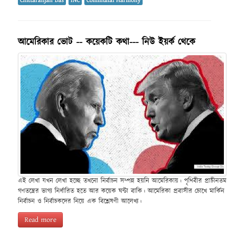
Chittaranjan Das
INC
Communal Harmony
আমেরিকার ভোট -- কয়েকটি কথা--- নিউ ইয়র্ক থেকে
এই লেখা যখন লেখা হচ্ছে তখনো নির্বাচন সম্পন্ন হয়নি আমেরিকায়। পৃথিবীর প্রাচীনতম
গণতন্ত্রের ভাগ্য নির্ধারিত হতে আর কয়েক ঘন্টা বাকি। আমেরিকা প্রবাসীর চোখে মার্কিন
নির্বাচন ও নির্বাচকদের নিয়ে এক বিশ্লেষণী আলেখ্য।
Read more