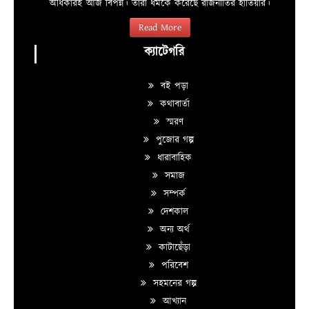
অধিকারই আজ বিপন্ন। তারা ধর্মকে করেছে রাজনীতির হাতিয়ার।
Read More
ক্যাটেগরি
বই পড়া
কথাবার্তা
স্মরণ
পুজোর গল্প
ধারাবাহিক
সমাজ
সম্পর্ক
দেশকাল
অন্য অর্থ
কাটাছেঁড়া
পরিবেশ
সহমনের গল্প
আখ্যান