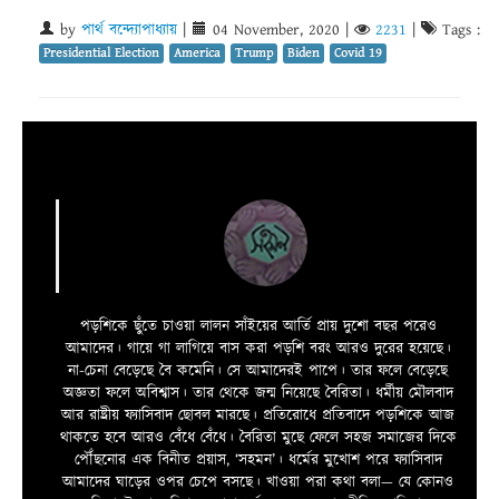
by
পার্থ বন্দ্যোপাধ্যায়
|
04 November, 2020
|
2231
|
Tags :
Presidential Election
America
Trump
Biden
Covid 19
পড়শিকে ছুঁতে চাওয়া লালন সাঁইয়ের আর্তি প্রায় দুশো বছর পরেও
আমাদের। গায়ে গা লাগিয়ে বাস করা পড়শি বরং আরও দুরের হয়েছে।
না-চেনা বেড়েছে বৈ কমেনি। সে আমাদেরই পাপে। তার ফলে বেড়েছে
অজ্ঞতা ফলে অবিশ্বাস। তার থেকে জন্ম নিয়েছে বৈরিতা। ধর্মীয় মৌলবাদ
আর রাষ্ট্রীয় ফ্যাসিবাদ ছোবল মারছে। প্রতিরোধে প্রতিবাদে পড়শিকে আজ
থাকতে হবে আরও বেঁধে বেঁধে। বৈরিতা মুছে ফেলে সহজ সমাজের দিকে
পৌঁছনোর এক বিনীত প্রয়াস, ‘সহমন’। ধর্মের মুখোশ পরে ফ্যাসিবাদ
আমাদের ঘাড়ের ওপর চেপে বসছে। খাওয়া পরা কথা বলা—­­ যে কোনও