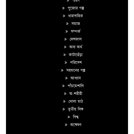
স্মরণ
পুজোর গল্প
ধারাবাহিক
সমাজ
সম্পর্ক
দেশকাল
অন্য অর্থ
কাটাছেঁড়া
পরিবেশ
সহমনের গল্প
আখ্যান
পাঁচমেশালি
অ-শরীরী
খোলা মাঠ
তৃতীয় লিঙ্গ
বিশ্ব
অন্বেষণ