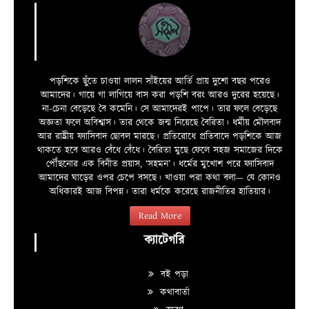
পড়শিকে ছুঁতে চাওয়া লালন সাঁইয়ের আর্তি প্রায় দুশো বছর পরেও
আমাদের। গায়ে গা লাগিয়ে বাস করা পড়শি বরং আরও দুরের হয়েছে।
না-চেনা বেড়েছে বৈ কমেনি। সে আমাদেরই পাপে। তার ফলে বেড়েছে
অজ্ঞতা ফলে অবিশ্বাস। তার থেকে জন্ম নিয়েছে বৈরিতা। ধর্মীয় মৌলবাদ
আর রাষ্ট্রীয় ফ্যাসিবাদ ছোবল মারছে। প্রতিরোধে প্রতিবাদে পড়শিকে আজ
থাকতে হবে আরও বেঁধে বেঁধে। বৈরিতা মুছে ফেলে সহজ সমাজের দিকে
পৌঁছনোর এক বিনীত প্রয়াস, ‘সহমন’। ধর্মের মুখোশ পরে ফ্যাসিবাদ
আমাদের ঘাড়ের ওপর চেপে বসছে। খাওয়া পরা কথা বলা—­­ যে কোনও
অধিকারই আজ বিপন্ন। তারা ধর্মকে করেছে রাজনীতির হাতিয়ার।
Read More
ক্যাটেগরি
বই পড়া
কথাবার্তা