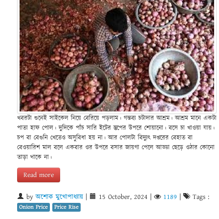
খবরটা শুনেই সাইকেল নিয়ে বেরিয়ে পড়লাম। গন্তব্য চটাদার আশ্রম। আশ্রম মানে একটা
পাতা হাফ পোল। দুদিকে পাঁচ সারি ইটের স্তুপের উপরে শোয়ানো। বসে চা খাওয়া যায়।
চপ বা বেগুনি খেতেও অসুবিধা হয় না। আর পোলটা বিদ্যুৎ দপ্তরের বেহাত বা
বেওয়ারিশ মাল বলে একবার ওর উপরে বসার জায়গা পেলে আড্ডা ছেড়ে ওঠার কোনো
তাড়া থাকে না।
Read more
by
অশোক মুখোপাধ্যায়
|
15 October, 2024
|
1189
|
Tags :
Onion Price
Price Rise