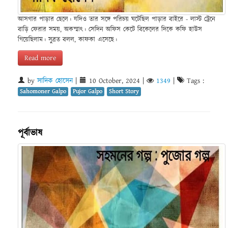
আসগার পাড়ার ছেলে। যদিও তার সঙ্গে পরিচয় ঘটেছিল পাড়ার বাইরে - লাস্ট ট্রেনে
বাড়ি ফেরার সময়, অকস্মাৎ। সেদিন অফিস কেটে বিকেলের দিকে কফি হাউস
গিয়েছিলাম। সুব্রত বলল, কাফকা এসেছে।
Read more
by
সাদিক হোসেন
|
10 October, 2024
|
1349
|
Tags :
Sahomoner Galpo
Pujor Galpo
Short Story
পূর্বাভাষ