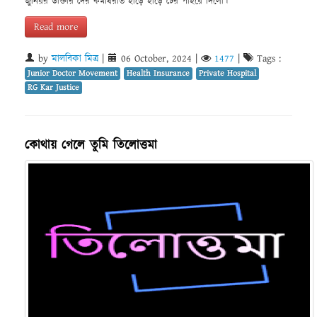
জুনিয়র ডাক্তার দের কর্মবিরতি হাড়ে হাড়ে টের পাইয়ে দিলো।
Read more
by
মালবিকা মিত্র
|
06 October, 2024
|
1477
|
Tags :
Junior Doctor Movement
Health Insurance
Private Hospital
RG Kar Justice
কোথায় গেলে তুমি তিলোত্তমা