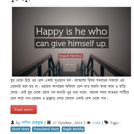
ঘুম থেকে উঠে ওর বেশ একটা সুখবোধ হল। আশ্চর্যের বিষয় সচরাচর সকালে ওর
তেমনটা মনে হয় না। খবরের কাগজের অফিসে বেশ রাত অবধি কাজ করে ও বাড়ি
ফেরে। তাই ঘুম থেকে ওঠার পর মাথাটা খুব ধরে থাকে। অনেক সময় রাতভর পার্টিতে
বেশ করে পান-ভোজন ও হুল্লোড় সেরে ফেরার একটা রেশ থেকে যায়।
Read more
by
নাগিব মেহফুজ
|
27 October, 2024
|
1104
|
Tags :
Short Story
Translated Story
Nagib Mehfuj