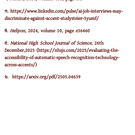
৩. https://www.linkedin.com/pulse/ai-job-interviews-may-
discriminate-against-accent-studysteier-3yumf/
৪.
Heliyon
, 2024, volume 10, page e36460
৫.
National High School Journal of Science
, 26th
December,2025 (https://nhsjs.com/2025/evaluating-the-
accessibility-of-automatic-speech-recognition-technology-
across-accents/)
৬. https://arxiv.org/pdf/2505.04639