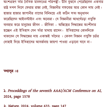
অংশগ্রহণ তাঁর নৈতিক মানদণ্ডের পরিপন্থী। উনি বুঝতে পেরেছিলেন একবার
রাষ্ট্র দখল দিলে ফেরার রাস্তা নেই, বিজ্ঞানীর বক্তব্যের আর কোন দাম নেই।
হাজার হাজার জাপানীর প্রাণের বিনিময়ে এই কঠিন সত্য অনুধাবন
করেছিলেন আইনস্টাইন এবং অন্যেরা। যে বিজ্ঞানীরা আধখেঁচড়া প্রযুক্তি
ব্যবহার করে মানুষের জীবন – জীবিকা – অস্তিত্বের সিদ্ধান্তের অংশীদার
হচ্ছেন এই ইতিহাস যেন তাঁরা মাথায় রাখেন। ইতিহাসের কোনদিকে
থাকবেন সে সিদ্ধান্তের দায় একান্তই তাঁদের । কেবল বিজ্ঞান প্রযুক্তি চর্চার
দোহাই দিয়ে ইতিহাসের আবর্জনায় জায়গা পাওয়া এড়ানো যাবে না।
তথ্যসূত্র ঃ
১.
Proceddings of the seventh AAAI/ACM Conference on AI
,
2024, page 1578
২.
Nature
, 2024, volume 633, page 147