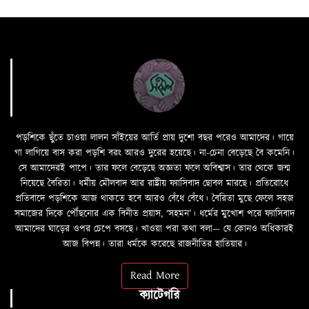
পড়শিকে ছুঁতে চাওয়া লালন সাঁইয়ের আর্তি প্রায় দুশো বছর পরেও আমাদের। গায়ে
গা লাগিয়ে বাস করা পড়শি বরং আরও দুরের হয়েছে। না-চেনা বেড়েছে বৈ কমেনি।
সে আমাদেরই পাপে। তার ফলে বেড়েছে অজ্ঞতা ফলে অবিশ্বাস। তার থেকে জন্ম
নিয়েছে বৈরিতা। ধর্মীয় মৌলবাদ আর রাষ্ট্রীয় ফ্যাসিবাদ ছোবল মারছে। প্রতিরোধে
প্রতিবাদে পড়শিকে আজ থাকতে হবে আরও বেঁধে বেঁধে। বৈরিতা মুছে ফেলে সহজ
সমাজের দিকে পৌঁছনোর এক বিনীত প্রয়াস, ‘সহমন’। ধর্মের মুখোশ পরে ফ্যাসিবাদ
আমাদের ঘাড়ের ওপর চেপে বসছে। খাওয়া পরা কথা বলা—­­ যে কোনও অধিকারই
আজ বিপন্ন। তারা ধর্মকে করেছে রাজনীতির হাতিয়ার।
Read More
ক্যাটেগরি