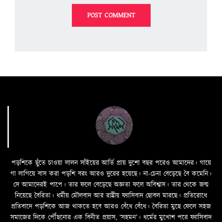
পড়শিকে ছুঁতে চাওয়া লালন সাঁইয়ের আর্তি প্রায় দুশো বছর পরেও আমাদের। গায়ে
গা লাগিয়ে বাস করা পড়শি বরং আরও দুরের হয়েছে। না-চেনা বেড়েছে বৈ কমেনি।
সে আমাদেরই পাপে। তার ফলে বেড়েছে অজ্ঞতা ফলে অবিশ্বাস। তার থেকে জন্ম
নিয়েছে বৈরিতা। ধর্মীয় মৌলবাদ আর রাষ্ট্রীয় ফ্যাসিবাদ ছোবল মারছে। প্রতিরোধে
প্রতিবাদে পড়শিকে আজ থাকতে হবে আরও বেঁধে বেঁধে। বৈরিতা মুছে ফেলে সহজ
সমাজের দিকে পৌঁছনোর এক বিনীত প্রয়াস, ‘সহমন’। ধর্মের মুখোশ পরে ফ্যাসিবাদ