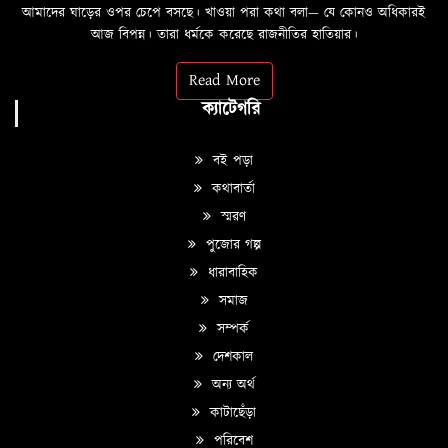
আমাদের ঘাড়ের ওপর চেপে বসছে। খাওয়া পরা কথা বলা—­­ যে কোনও অধিকারই
আজ বিপন্ন। তারা ধর্মকে করেছে রাজনীতির হাতিয়ার।
Read More
ক্যাটেগরি
বই পড়া
কথাবার্তা
স্মরণ
পুজোর গল্প
ধারাবাহিক
সমাজ
সম্পর্ক
দেশকাল
অন্য অর্থ
কাটাছেঁড়া
পরিবেশ