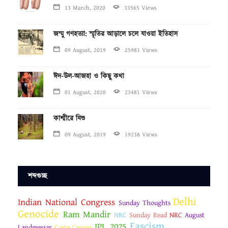
13 March, 2020
33565 Views
জম্মু গণহত্যা: স্মৃতির আড়ালে চলে যাওয়া ইতিহাস
09 August, 2019
25981 Views
ঈদ-উল-আজহা ও কিছু কথা
01 August, 2020
23481 Views
কাশ্মীরে যিশু
09 August, 2019
19238 Views
শব্দগুচ্ছ
Delhi
Indian National Congress
Sunday Thoughts
Genocide
Ram Mandir
NRC
Sunday Read
NRC
August
Fascism
IPL 2025
Landmessar
Caste Census