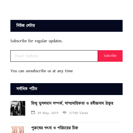
নিউজ লেটার
Subscribe for regular updates.
Subcribe
You can unsubscribe us at any time
সর্বাধিক পঠিত
হিন্দু মুসলমান সম্পর্ক, সাম্প্রদায়িকতা ও রবীন্দ্রনাথ ঠাকুর
09 May, 2019
37700 Views
পুরুষের খৎনা ও পরিচয়ের চিহ্ন