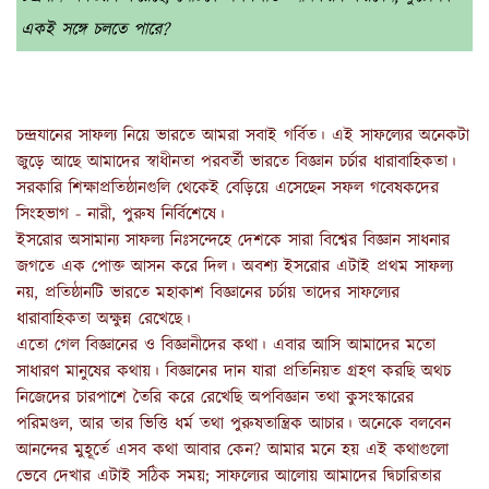
একই সঙ্গে চলতে পারে?
চন্দ্রযানের সাফল্য নিয়ে ভারতে আমরা সবাই গর্বিত। এই সাফল্যের অনেকটা
জুড়ে আছে আমাদের স্বাধীনতা পরবর্তী ভারতে বিজ্ঞান চর্চার ধারাবাহিকতা।
সরকারি শিক্ষাপ্রতিষ্ঠানগুলি থেকেই বেড়িয়ে এসেছেন সফল গবেষকদের
সিংহভাগ - নারী, পুরুষ নির্বিশেষে।
ইসরোর অসামান্য সাফল্য নিঃসন্দেহে দেশকে সারা বিশ্বের বিজ্ঞান সাধনার
জগতে এক পোক্ত আসন করে দিল। অবশ্য ইসরোর এটাই প্রথম সাফল্য
নয়, প্রতিষ্ঠানটি ভারতে মহাকাশ বিজ্ঞানের চর্চায় তাদের সাফল্যের
ধারাবাহিকতা অক্ষুন্ন রেখেছে।
এতো গেল বিজ্ঞানের ও বিজ্ঞানীদের কথা। এবার আসি আমাদের মতো
সাধারণ মানুষের কথায়। বিজ্ঞানের দান যারা প্রতিনিয়ত গ্রহণ করছি অথচ
নিজেদের চারপাশে তৈরি করে রেখেছি অপবিজ্ঞান তথা কুসংস্কারের
পরিমণ্ডল, আর তার ভিত্তি ধর্ম তথা পুরুষতান্ত্রিক আচার। অনেকে বলবেন
আনন্দের মুহূর্তে এসব কথা আবার কেন? আমার মনে হয় এই কথাগুলো
ভেবে দেখার এটাই সঠিক সময়; সাফল্যের আলোয় আমাদের দ্বিচারিতার