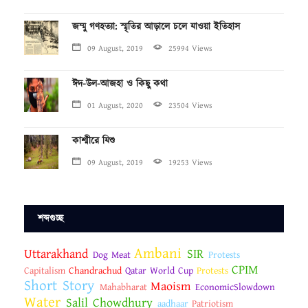
জম্মু গণহত্যা: স্মৃতির আড়ালে চলে যাওয়া ইতিহাস
09 August, 2019
25994 Views
ঈদ-উল-আজহা ও কিছু কথা
01 August, 2020
23504 Views
কাশ্মীরে যিশু
09 August, 2019
19253 Views
শব্দগুচ্ছ
Ambani
Uttarakhand
SIR
Dog Meat
Protests
CPIM
Capitalism
Chandrachud
Qatar World Cup
Protests
Short Story
Maoism
Mahabharat
EconomicSlowdown
Water
Salil Chowdhury
aadhaar
Patriotism