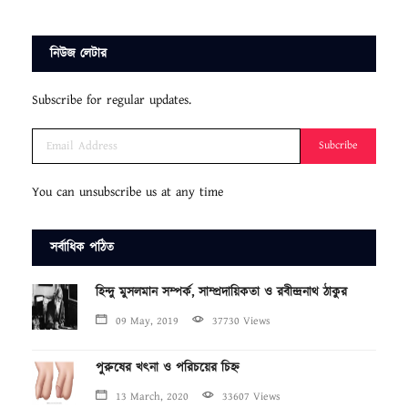
নিউজ লেটার
Subscribe for regular updates.
Subcribe
You can unsubscribe us at any time
সর্বাধিক পঠিত
হিন্দু মুসলমান সম্পর্ক, সাম্প্রদায়িকতা ও রবীন্দ্রনাথ ঠাকুর
09 May, 2019
37730 Views
পুরুষের খৎনা ও পরিচয়ের চিহ্ন
13 March, 2020
33607 Views