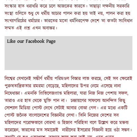
সংস্কার হাত ধরাধরি করে চলে আজকের ভারতে। তাছাড়া লক্ষনীয় সরকারি
সংস্থা গুলিতে শুধু যে ধর্মীয় আচার পালন করা হয় তাই নয়, পালন করা হয়
সংখ্যাগরিষ্ঠের ধর্মাচার। ভারতের মতো ধর্মনিরপেক্ষ দেশে তা কতটা সংবিধান
সম্মত এই প্রশ্ন এখন অবান্তর।
Like our Facebook Page
বিশ্বের যেখানেই সঙ্কীর্ণ ধর্মীয় পরিমণ্ডল বিস্তার লাভ করছে, সেই সব ক্ষেত্রেই
পুরুষতান্ত্রিকতার রমরমা বেড়েছে, মহিলাদের উপর নেমে এসেছে নানা
নিষেধাজ্ঞা। এমনকি প্রিভিলেজপ্রাপ্ত মহিলারা, যারা নিজ নিজ পেশায় সফল,
তারাও এর হাত থেকে মুক্তি পান না। চন্দ্রায়ণের সাফল্যে আনন্দিত কিছু
সোশ্যাল মিডিয়া পোস্ট দেখে সেটাই আবার বোঝা গেল। এর মধ্যে একটি
পোস্ট জনৈক বাংলাদেশের বিজ্ঞানীর লেখা। তিনি নিজের দেশের সব
মহিলাদের পরোক্ষভাবে বোরখা ও হিজাব পরিহিতা বলে উল্লেখ করে মন্তব্য
করেছেন, ভারতের মত সমাজেই নারীদের ইসরোর বিজ্ঞানী হয়ে ওঠা সম্ভব।