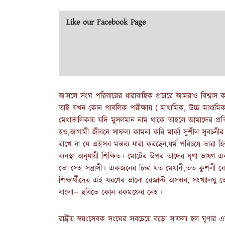
Like our Facebook Page
আসলে সংঘ পরিবারের ধারাবাহিক প্রচারে আমরাও বিশ্বাস কর
তাই যখন কোন পাবলিক পরীক্ষায় ( মাধ্যমিক, উচ্চ মাধ্যমিক,
মেধাতালিকায় যদি মুসলমান নাম থাকে তাহলে আমাদের প্রতি
হও,আগামী জীবনে সাফল্য কামনা করি মার্কা সুশীল সুবচনীর 
রাখে না যে এইসব মন্তব্য যারা করছেন,ধর্ম পরিচয়ে তারা হিন
ব্যবস্থা অনুযায়ী শিক্ষিত। মোটের উপর তাদের ঘৃণা ভা
তো সেই সন্ত্রাসী। একজনের চিন্তা যত মেধাবী,তত কুশলী 
শিক্ষার্থীদের এই ধরণের ভালো রেজাল্ট অসম্ভব, সংখ্যালঘ
বাংলা-- ছবিতে কোন রকমফের নেই।
রাষ্ট্রীয় স্বয়ংসেবক সংঘের সবচেয়ে বড়ো সাফল্য হল ঘৃণার এ