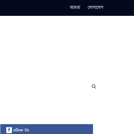
আমরা
যোগাযোগ
ollow Us