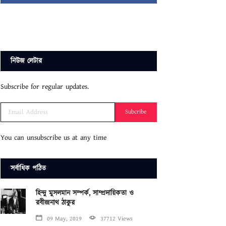
নিউজ লেটার
Subscribe for regular updates.
Subcribe
You can unsubscribe us at any time
সর্বাধিক পঠিত
হিন্দু মুসলমান সম্পর্ক, সাম্প্রদায়িকতা ও
রবীন্দ্রনাথ ঠাকুর
09 May, 2019
37712 Views