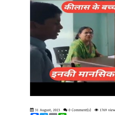
31 August, 2023
0 Comment(s)
1769 view
Facebook
Twitter
Email
WhatsApp