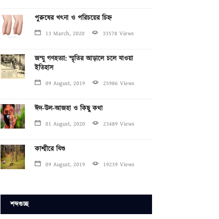
পুরুষের খৎনা ও পরিচয়ের চিহ্ন
13 March, 2020
33578 Views
জম্মু গণহত্যা: স্মৃতির আড়ালে চলে যাওয়া
ইতিহাস
09 August, 2019
25986 Views
ঈদ-উল-আজহা ও কিছু কথা
01 August, 2020
23489 Views
কাশ্মীরে যিশু
09 August, 2019
19239 Views
শব্দগুচ্ছ