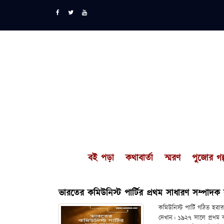
বই পড়া
কথাবার্তা
স্মরণ
পুজোর গল্
ভারতের কমিউনিস্ট পার্টির প্রথম সাধারণ সম্পাদক স
কমিউনিস্ট পার্টি গঠিত হব
দেখান। ১৯২৭ সালে প্রথম ক