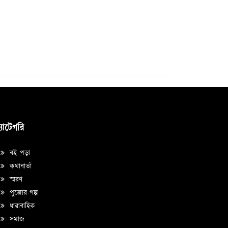
্যাটেগরি
বই পড়া
কথাবার্তা
স্মরণ
পুজোর গল্প
ধারাবাহিক
সমাজ