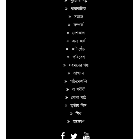
পুজোর গল্প
ধারাবাহিক
সমাজ
সম্পর্ক
দেশকাল
অন্য অর্থ
কাটাছেঁড়া
পরিবেশ
সহমনের গল্প
আখ্যান
পাঁচমেশালি
অ-শরীরী
খোলা মাঠ
তৃতীয় লিঙ্গ
বিশ্ব
অন্বেষণ