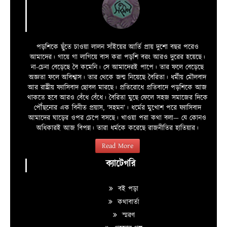
পড়শিকে ছুঁতে চাওয়া লালন সাঁইয়ের আর্তি প্রায় দুশো বছর পরেও
আমাদের। গায়ে গা লাগিয়ে বাস করা পড়শি বরং আরও দুরের হয়েছে।
না-চেনা বেড়েছে বৈ কমেনি। সে আমাদেরই পাপে। তার ফলে বেড়েছে
অজ্ঞতা ফলে অবিশ্বাস। তার থেকে জন্ম নিয়েছে বৈরিতা। ধর্মীয় মৌলবাদ
আর রাষ্ট্রীয় ফ্যাসিবাদ ছোবল মারছে। প্রতিরোধে প্রতিবাদে পড়শিকে আজ
থাকতে হবে আরও বেঁধে বেঁধে। বৈরিতা মুছে ফেলে সহজ সমাজের দিকে
পৌঁছনোর এক বিনীত প্রয়াস, ‘সহমন’। ধর্মের মুখোশ পরে ফ্যাসিবাদ
আমাদের ঘাড়ের ওপর চেপে বসছে। খাওয়া পরা কথা বলা—­­ যে কোনও
অধিকারই আজ বিপন্ন। তারা ধর্মকে করেছে রাজনীতির হাতিয়ার।
Read More
ক্যাটেগরি
বই পড়া
কথাবার্তা
স্মরণ