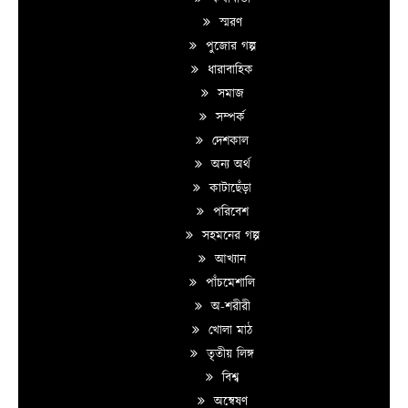
স্মরণ
পুজোর গল্প
ধারাবাহিক
সমাজ
সম্পর্ক
দেশকাল
অন্য অর্থ
কাটাছেঁড়া
পরিবেশ
সহমনের গল্প
আখ্যান
পাঁচমেশালি
অ-শরীরী
খোলা মাঠ
তৃতীয় লিঙ্গ
বিশ্ব
অন্বেষণ