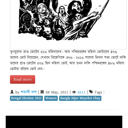
তৃণমূলের প্রাপ্ত ভোটের ৫১% মহিলাদের। আর পশ্চিমবঙ্গের মহিলা ভোটারের ৪৭%
তাদের ভোট দিয়েছেন, যেখানে বিজেপিকে ৩৭%। ২০১৬ সালের বিধান সভা ভোটে নাকি
তাদের প্রাপ্ত ভোটের ৫২% ছিল মহিলা ভোট, আর তখন নাকি পশ্চিমবঙ্গের ৪৮% মহিলা
ভোটার তাঁদের ভোট দেন।
Read more
by
শতাব্দী দাশ
|
08 May, 2021
|
4611
|
Tags :
Bengal Election 2021
Women
Bangla Nijer Meyekei Chay