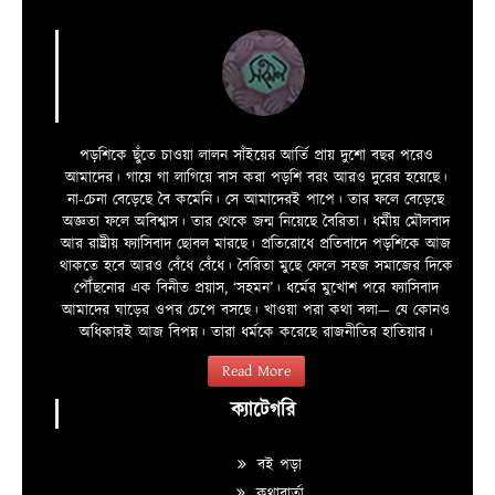
পড়শিকে ছুঁতে চাওয়া লালন সাঁইয়ের আর্তি প্রায় দুশো বছর পরেও
আমাদের। গায়ে গা লাগিয়ে বাস করা পড়শি বরং আরও দুরের হয়েছে।
না-চেনা বেড়েছে বৈ কমেনি। সে আমাদেরই পাপে। তার ফলে বেড়েছে
অজ্ঞতা ফলে অবিশ্বাস। তার থেকে জন্ম নিয়েছে বৈরিতা। ধর্মীয় মৌলবাদ
আর রাষ্ট্রীয় ফ্যাসিবাদ ছোবল মারছে। প্রতিরোধে প্রতিবাদে পড়শিকে আজ
থাকতে হবে আরও বেঁধে বেঁধে। বৈরিতা মুছে ফেলে সহজ সমাজের দিকে
পৌঁছনোর এক বিনীত প্রয়াস, ‘সহমন’। ধর্মের মুখোশ পরে ফ্যাসিবাদ
আমাদের ঘাড়ের ওপর চেপে বসছে। খাওয়া পরা কথা বলা—­­ যে কোনও
অধিকারই আজ বিপন্ন। তারা ধর্মকে করেছে রাজনীতির হাতিয়ার।
Read More
ক্যাটেগরি
বই পড়া
কথাবার্তা