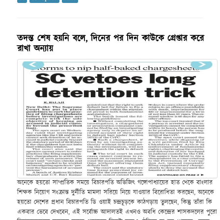
তদন্ত শেষ হয়নি বলে, দিনের পর দিন কাউকে গ্রেপ্তার করে
রাখা অন্যায়
অনেকে হয়তো সাম্প্রতিক সময়ে বিচারপতি অভিজিৎ গঙ্গোপাধ্যায়ের হাত থেকে বাংলার
শিক্ষক নিয়োগ সংক্রান্ত দুর্নীতি মামলা সরিয়ে নিয়ে যাওয়ার বিরোধিতা করছেন, অনেকে
হয়তো দেশের প্রধান বিচারপতি ডি ওয়াই চন্দ্রচূড়কে কাঠগড়ায় তুলছেন, কিন্তু তাঁরা কি
একবার ভেবে দেখবেন, এই সর্বোচ্চ আদালতই এখনও অবধি কেন্দ্রের শাসকদলের পুরো