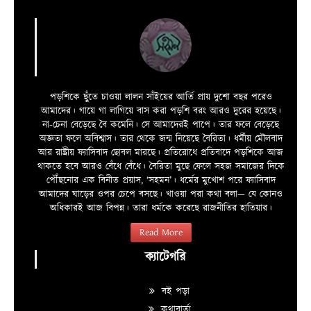
পড়শিকে ছুঁতে চাওয়া লালন সাঁইয়ের আর্তি প্রায় দুশো বছর পরেও
আমাদের। গায়ে গা লাগিয়ে বাস করা পড়শি বরং আরও দুরের হয়েছে।
না-চেনা বেড়েছে বৈ কমেনি। সে আমাদেরই পাপে। তার ফলে বেড়েছে
অজ্ঞতা ফলে অবিশ্বাস। তার থেকে জন্ম নিয়েছে বৈরিতা। ধর্মীয় মৌলবাদ
আর রাষ্ট্রীয় ফ্যাসিবাদ ছোবল মারছে। প্রতিরোধে প্রতিবাদে পড়শিকে আজ
থাকতে হবে আরও বেঁধে বেঁধে। বৈরিতা মুছে ফেলে সহজ সমাজের দিকে
পৌঁছনোর এক বিনীত প্রয়াস, ‘সহমন’। ধর্মের মুখোশ পরে ফ্যাসিবাদ
আমাদের ঘাড়ের ওপর চেপে বসছে। খাওয়া পরা কথা বলা—­­ যে কোনও
অধিকারই আজ বিপন্ন। তারা ধর্মকে করেছে রাজনীতির হাতিয়ার।
Read More
ক্যাটেগরি
বই পড়া
কথাবার্তা