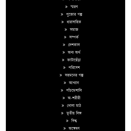
স্মরণ
পুজোর গল্প
ধারাবাহিক
সমাজ
সম্পর্ক
দেশকাল
অন্য অর্থ
কাটাছেঁড়া
পরিবেশ
সহমনের গল্প
আখ্যান
পাঁচমেশালি
অ-শরীরী
খোলা মাঠ
তৃতীয় লিঙ্গ
বিশ্ব
অন্বেষণ