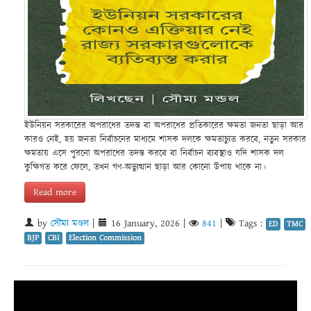
ইউনিয়ন সরকারের অপরাধের তদন্ত বা অপরাধের প্রতিকারের ক্ষমতা জনতা ছাড়া আর
কারও নেই, হয় জনতা নির্বাচনের মাধ্যমে শাসক দলকে ক্ষমতাচ্যুত করবে, নতুন সরকার
ক্ষমতায় এসে পুরনো অপরাধের তদন্ত করবে বা নির্বাচন ব্যবস্থাও যদি শাসক দল
কুক্ষিগত করে ফেলে, তখন গণ-অভ্যুত্থান ছাড়া আর কোনো উপায় থাকে না।
Read more
by
সৌম্য মণ্ডল
|
16 January, 2026
|
841
|
Tags :
ED
TMC
BJP
CBI
Election Commission