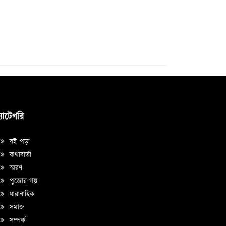
্যাটেগরি
বই পড়া
কথাবার্তা
স্মরণ
পুজোর গল্প
ধারাবাহিক
সমাজ
সম্পর্ক