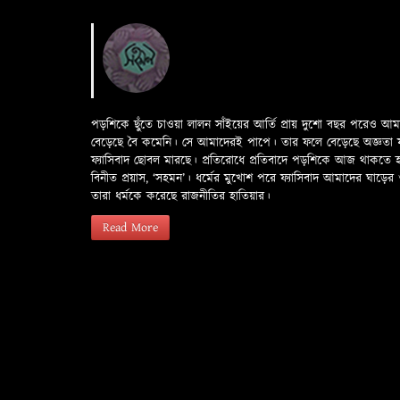
পড়শিকে ছুঁতে চাওয়া লালন সাঁইয়ের আর্তি প্রায় দুশো বছর পরেও আ
বেড়েছে বৈ কমেনি। সে আমাদেরই পাপে। তার ফলে বেড়েছে অজ্ঞতা ফলে 
ফ্যাসিবাদ ছোবল মারছে। প্রতিরোধে প্রতিবাদে পড়শিকে আজ থাকতে
বিনীত প্রয়াস, ‘সহমন’। ধর্মের মুখোশ পরে ফ্যাসিবাদ আমাদের ঘা
তারা ধর্মকে করেছে রাজনীতির হাতিয়ার।
Read More