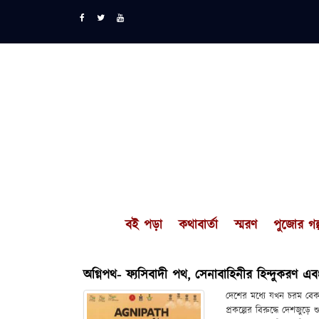
বই পড়া
কথাবার্তা
স্মরণ
পুজোর গল্
অগ্নিপথ- ফ্যসিবাদী পথ, সেনাবাহিনীর হিন্দুকরণ এব
দেশের মধ্যে যখন চরম বেকা
প্রকল্পের বিরুদ্ধে দেশজু