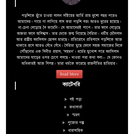
পড়শিকে ছুঁতে চাওয়া লালন সাঁইয়ের আর্তি প্রায় দুশো বছর পরেও
আমাদের। গায়ে গা লাগিয়ে বাস করা পড়শি বরং আরও দুরের হয়েছে।
না-চেনা বেড়েছে বৈ কমেনি। সে আমাদেরই পাপে। তার ফলে বেড়েছে
অজ্ঞতা ফলে অবিশ্বাস। তার থেকে জন্ম নিয়েছে বৈরিতা। ধর্মীয় মৌলবাদ
আর রাষ্ট্রীয় ফ্যাসিবাদ ছোবল মারছে। প্রতিরোধে প্রতিবাদে পড়শিকে আজ
থাকতে হবে আরও বেঁধে বেঁধে। বৈরিতা মুছে ফেলে সহজ সমাজের দিকে
পৌঁছনোর এক বিনীত প্রয়াস, ‘সহমন’। ধর্মের মুখোশ পরে ফ্যাসিবাদ
আমাদের ঘাড়ের ওপর চেপে বসছে। খাওয়া পরা কথা বলা—­­ যে কোনও
অধিকারই আজ বিপন্ন। তারা ধর্মকে করেছে রাজনীতির হাতিয়ার।
Read More
ক্যাটেগরি
বই পড়া
কথাবার্তা
স্মরণ
পুজোর গল্প
ধারাবাহিক