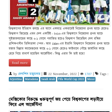
বিশ্বকাপের ইতিহাস বলছে এর আগে একমাত্র একবারেই নিজেদের প্রথম ম্যাচে হেরেও
বিশ্বকাপ জিতেছে এমন দেশ একটিই। ২০১০-এর বিশ্বকাপে নিজেদের প্রথম ম্যাচে
সুইজারল্যান্ডের কাছে ০-১ গোলে পরাজিত হয়েও বিশ্বকাপ জিতেছিল দেল বস্কির
প্রশিক্ষণাধীন তিকিতাকা স্পেন। আর ১৯৯০-এর ইতালি বিশ্বকাপে নিজেদের প্রথম ম্যাচে
রজার মিল্লার ক্যামেরুনের কাছে ০-১ গোলে হেরেও ফাইনালে পৌছে জার্মানির কাছে
হেরে গিয়ে রানার্স হয়েছিল আর্জেন্টিনা। কিন্তু এবার কি তাই হবে?
Read more
by
দেবাশিস মজুমদার
|
22 November, 2022
|
1707
|
Tags :
Arjentina
Maradona
Saudi Arab
Fifa World Cup 2022
Messi
মেক্সিকোর বিরুদ্ধে গুরুত্বপূর্ণ জয় পেয়ে বিশ্বকাপের লড়াইয়ে
ফিরে এল আর্জেন্টিনা