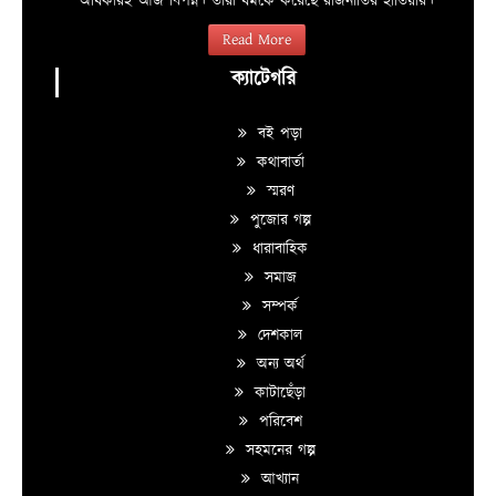
অধিকারই আজ বিপন্ন। তারা ধর্মকে করেছে রাজনীতির হাতিয়ার।
Read More
ক্যাটেগরি
বই পড়া
কথাবার্তা
স্মরণ
পুজোর গল্প
ধারাবাহিক
সমাজ
সম্পর্ক
দেশকাল
অন্য অর্থ
কাটাছেঁড়া
পরিবেশ
সহমনের গল্প
আখ্যান