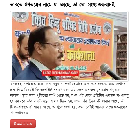
ভারতে গণতন্ত্রের নামে যা চলছে, তা তো সংখ্যাগুরুবাদই
অনেকেই সংখ্যাগুরু এবং সংখ্যালঘুর সাম্প্রদায়িকতাকে এক করে দেখতে এবং দেখাতে
চান, কিন্তু বিষয়টা কি এতোটাই সরল? যখন এই দেশে একজন মুসলমান মানুষকে
নামাজ পড়ার জন্য, পুলিশের লাথি খেতে হয়, যখন এই দেশে প্রতিদিন একজন সংখ্যালঘু
মুসলমানকে তাঁর নাগরিকত্বের প্রমাণ দিতে হয়, যখন তাঁর ফ্রিজে কী খাবার আছে, তাঁর
টিফিনবাক্সতে কী খাবার আছে, তা খুঁজে দেখা হয়, তখন সেটাই আসলে সংখ্যাগুরুবাদের
সাম্প্রদায়িকতা।
Read more