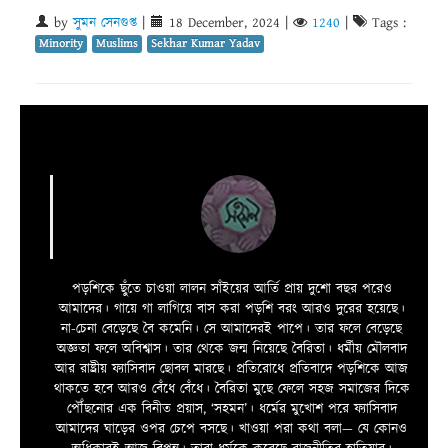
by
সুমন সেনগুপ্ত
|
18 December, 2024
|
1240
|
Tags :
Minority
Muslims
Sekhar Kumar Yadav
পড়শিকে ছুঁতে চাওয়া লালন সাঁইয়ের আর্তি প্রায় দুশো বছর পরেও
আমাদের। গায়ে গা লাগিয়ে বাস করা পড়শি বরং আরও দুরের হয়েছে।
না-চেনা বেড়েছে বৈ কমেনি। সে আমাদেরই পাপে। তার ফলে বেড়েছে
অজ্ঞতা ফলে অবিশ্বাস। তার থেকে জন্ম নিয়েছে বৈরিতা। ধর্মীয় মৌলবাদ
আর রাষ্ট্রীয় ফ্যাসিবাদ ছোবল মারছে। প্রতিরোধে প্রতিবাদে পড়শিকে আজ
থাকতে হবে আরও বেঁধে বেঁধে। বৈরিতা মুছে ফেলে সহজ সমাজের দিকে
পৌঁছনোর এক বিনীত প্রয়াস, ‘সহমন’। ধর্মের মুখোশ পরে ফ্যাসিবাদ
আমাদের ঘাড়ের ওপর চেপে বসছে। খাওয়া পরা কথা বলা—­­ যে কোনও