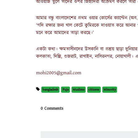
আওয়াজ তুলে তাদের ওপর জিহাদিরা আক্রমণ করলে তারা 
আমার বন্ধু বাংলাদেশের প্রথম ওয়ার কোর্সের ক্যাপ্টেন 
‘গদি রক্ষার জন্য খাল কেটে কুমিরকে দাওয়াত করে আনার পক্
মনে করে আমাদের তাড়া করছে।’
একটা কথা। ক্ষমতাসীনদের উসকানি বা প্রশ্রয় ছাড়া দুনিয়
কলকাতা, দিল্লি, গুজরাট, রাখাইন, নাসিরনগর, নোয়াখালী। এ
mohi2005@gmail.com
bangladesh
Puja
Muslims
citizens
Minority
0 Comments