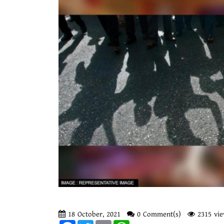
18 October, 2021
0 Comment(s)
2315 vie
Facebook
Twitter
Email
WhatsApp