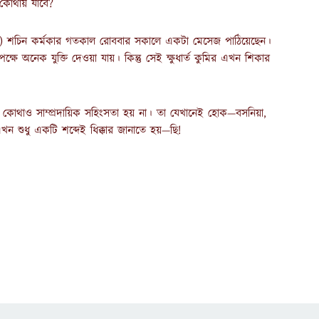
কোথায় যাবে?
(অব.) শচিন কর্মকার গতকাল রোববার সকালে একটা মেসেজ পাঠিয়েছেন।
ষে অনেক যুক্তি দেওয়া যায়। কিন্তু সেই ক্ষুধার্ত কুমির এখন শিকার
ার কোথাও সাম্প্রদায়িক সহিংসতা হয় না। তা যেখানেই হোক—বসনিয়া,
খন শুধু একটি শব্দেই ধিক্কার জানাতে হয়—ছি!