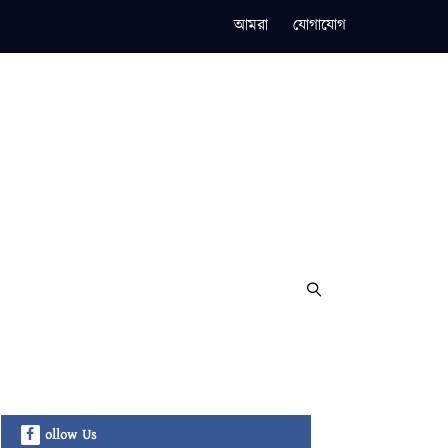
আমরা
যোগাযোগ
ollow Us