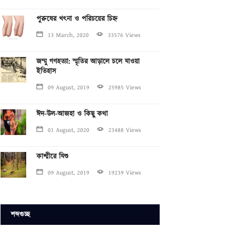
পুরুষের খৎনা ও পরিচয়ের চিহ্ন
13 March, 2020
33576 Views
জম্মু গণহত্যা: স্মৃতির আড়ালে চলে যাওয়া
ইতিহাস
09 August, 2019
25985 Views
ঈদ-উল-আজহা ও কিছু কথা
01 August, 2020
23488 Views
কাশ্মীরে যিশু
09 August, 2019
19239 Views
শব্দগুচ্ছ