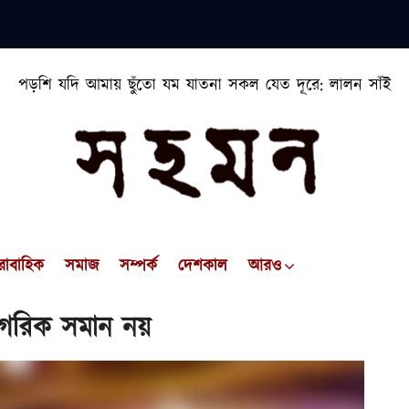
পড়শি যদি আমায় ছুঁতো যম যাতনা সকল যেত দূরে: লালন সাঁই
রাবাহিক
সমাজ
সম্পর্ক
দেশকাল
আরও
াগরিক সমান নয়