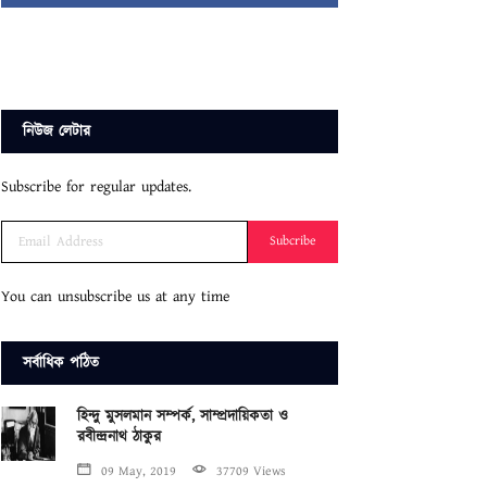
নিউজ লেটার
Subscribe for regular updates.
Subcribe
You can unsubscribe us at any time
সর্বাধিক পঠিত
হিন্দু মুসলমান সম্পর্ক, সাম্প্রদায়িকতা ও
রবীন্দ্রনাথ ঠাকুর
09 May, 2019
37709 Views