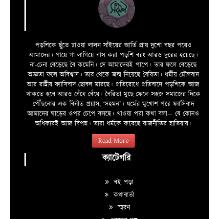
পড়শিকে ছুঁতে চাওয়া লালন সাঁইয়ের আর্তি প্রায় দুশো বছর পরেও
আমাদের। গায়ে গা লাগিয়ে বাস করা পড়শি বরং আরও দুরের হয়েছে।
না-চেনা বেড়েছে বৈ কমেনি। সে আমাদেরই পাপে। তার ফলে বেড়েছে
অজ্ঞতা ফলে অবিশ্বাস। তার থেকে জন্ম নিয়েছে বৈরিতা। ধর্মীয় মৌলবাদ
আর রাষ্ট্রীয় ফ্যাসিবাদ ছোবল মারছে। প্রতিরোধে প্রতিবাদে পড়শিকে আজ
থাকতে হবে আরও বেঁধে বেঁধে। বৈরিতা মুছে ফেলে সহজ সমাজের দিকে
পৌঁছনোর এক বিনীত প্রয়াস, ‘সহমন’। ধর্মের মুখোশ পরে ফ্যাসিবাদ
আমাদের ঘাড়ের ওপর চেপে বসছে। খাওয়া পরা কথা বলা—­­ যে কোনও
অধিকারই আজ বিপন্ন। তারা ধর্মকে করেছে রাজনীতির হাতিয়ার।
Read More
ক্যাটেগরি
বই পড়া
কথাবার্তা
স্মরণ