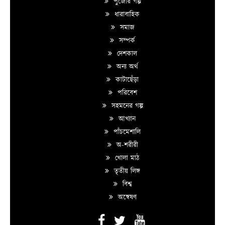
পুজোর গল্প
ধারাবাহিক
সমাজ
সম্পর্ক
দেশকাল
অন্য অর্থ
কাটাছেঁড়া
পরিবেশ
সহমনের গল্প
আখ্যান
পাঁচমেশালি
অ-শরীরী
খোলা মাঠ
তৃতীয় লিঙ্গ
বিশ্ব
অন্বেষণ