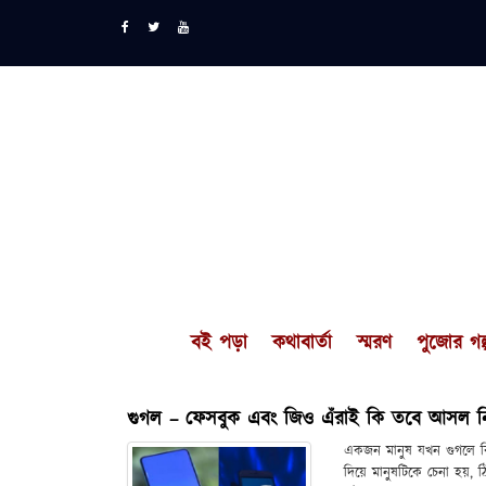
বই পড়া
কথাবার্তা
স্মরণ
পুজোর গল্
গুগল – ফেসবুক এবং জিও এঁরাই কি তবে আসল নিয়ন
একজন মানুষ যখন গুগলে কি
দিয়ে মানুষটিকে চেনা হয়