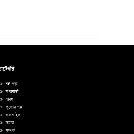
্যাটেগরি
বই পড়া
কথাবার্তা
স্মরণ
পুজোর গল্প
ধারাবাহিক
সমাজ
সম্পর্ক