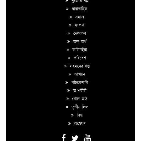
পুজোর গল্প
ধারাবাহিক
সমাজ
সম্পর্ক
দেশকাল
অন্য অর্থ
কাটাছেঁড়া
পরিবেশ
সহমনের গল্প
আখ্যান
পাঁচমেশালি
অ-শরীরী
খোলা মাঠ
তৃতীয় লিঙ্গ
বিশ্ব
অন্বেষণ