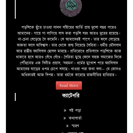
পড়শিকে ছুঁতে চাওয়া লালন সাঁইয়ের আর্তি প্রায় দুশো বছর পরেও
আমাদের। গায়ে গা লাগিয়ে বাস করা পড়শি বরং আরও দুরের হয়েছে।
না-চেনা বেড়েছে বৈ কমেনি। সে আমাদেরই পাপে। তার ফলে বেড়েছে
অজ্ঞতা ফলে অবিশ্বাস। তার থেকে জন্ম নিয়েছে বৈরিতা। ধর্মীয় মৌলবাদ
আর রাষ্ট্রীয় ফ্যাসিবাদ ছোবল মারছে। প্রতিরোধে প্রতিবাদে পড়শিকে আজ
থাকতে হবে আরও বেঁধে বেঁধে। বৈরিতা মুছে ফেলে সহজ সমাজের দিকে
পৌঁছনোর এক বিনীত প্রয়াস, ‘সহমন’। ধর্মের মুখোশ পরে ফ্যাসিবাদ
আমাদের ঘাড়ের ওপর চেপে বসছে। খাওয়া পরা কথা বলা—­­ যে কোনও
অধিকারই আজ বিপন্ন। তারা ধর্মকে করেছে রাজনীতির হাতিয়ার।
Read More
ক্যাটেগরি
বই পড়া
কথাবার্তা
স্মরণ