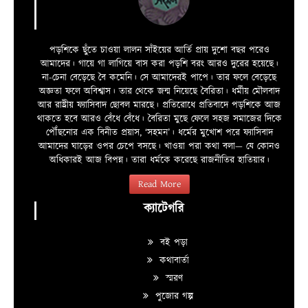
পড়শিকে ছুঁতে চাওয়া লালন সাঁইয়ের আর্তি প্রায় দুশো বছর পরেও
আমাদের। গায়ে গা লাগিয়ে বাস করা পড়শি বরং আরও দুরের হয়েছে।
না-চেনা বেড়েছে বৈ কমেনি। সে আমাদেরই পাপে। তার ফলে বেড়েছে
অজ্ঞতা ফলে অবিশ্বাস। তার থেকে জন্ম নিয়েছে বৈরিতা। ধর্মীয় মৌলবাদ
আর রাষ্ট্রীয় ফ্যাসিবাদ ছোবল মারছে। প্রতিরোধে প্রতিবাদে পড়শিকে আজ
থাকতে হবে আরও বেঁধে বেঁধে। বৈরিতা মুছে ফেলে সহজ সমাজের দিকে
পৌঁছনোর এক বিনীত প্রয়াস, ‘সহমন’। ধর্মের মুখোশ পরে ফ্যাসিবাদ
আমাদের ঘাড়ের ওপর চেপে বসছে। খাওয়া পরা কথা বলা—­­ যে কোনও
অধিকারই আজ বিপন্ন। তারা ধর্মকে করেছে রাজনীতির হাতিয়ার।
Read More
ক্যাটেগরি
বই পড়া
কথাবার্তা
স্মরণ
পুজোর গল্প