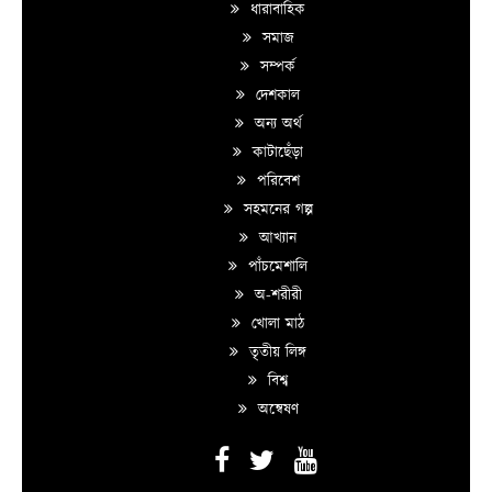
ধারাবাহিক
সমাজ
সম্পর্ক
দেশকাল
অন্য অর্থ
কাটাছেঁড়া
পরিবেশ
সহমনের গল্প
আখ্যান
পাঁচমেশালি
অ-শরীরী
খোলা মাঠ
তৃতীয় লিঙ্গ
বিশ্ব
অন্বেষণ