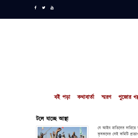
বই পড়া
কথাবার্তা
স্মরণ
পুজোর গল্
টলে যাচ্ছে আস্থা
যে আইন বাতিলের দাবিতে আ
কৃষকদের সেই কমিটি প্রত্যা