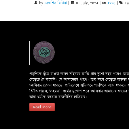
by
দেবাশিস মিথিয়া
|
01 July, 2024
|
1790
|
Ta
পড়শিকে ছুঁতে চাওয়া লালন সাঁইয়ের আর্তি প্রায় দুশো বছর পরেও আ
বেড়েছে বৈ কমেনি। সে আমাদেরই পাপে। তার ফলে বেড়েছে অজ্ঞতা ফলে 
ফ্যাসিবাদ ছোবল মারছে। প্রতিরোধে প্রতিবাদে পড়শিকে আজ থাকতে
বিনীত প্রয়াস, ‘সহমন’। ধর্মের মুখোশ পরে ফ্যাসিবাদ আমাদের ঘা
তারা ধর্মকে করেছে রাজনীতির হাতিয়ার।
Read More