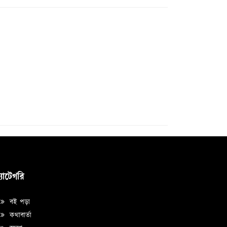
্যাটেগরি
বই পড়া
কথাবার্তা