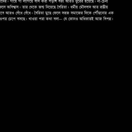
মাদের। গায়ে গা লাগিয়ে বাস করা পড়শি বরং আরও দুরের হয়েছে। না-চেনা
অবিশ্বাস। তার থেকে জন্ম নিয়েছে বৈরিতা। ধর্মীয় মৌলবাদ আর রাষ্ট্রীয়
 হবে আরও বেঁধে বেঁধে। বৈরিতা মুছে ফেলে সহজ সমাজের দিকে পৌঁছনোর এক
ড়ের ওপর চেপে বসছে। খাওয়া পরা কথা বলা—­­ যে কোনও অধিকারই আজ বিপন্ন।