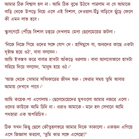
আমার ঠিক বিশ্বাস হল না। আমি ঠিক বুঝে উঠতে পারলাম না যে আমাকে
বাড়ি থেকে উপড়ে নিয়ে এসে এই বিশাল, দেওয়াল-উঁচু বাড়িতে ছুঁড়ে ফেলে
কী এমন লাভ হবে।
স্কুলগেটে পৌঁছে বিশাল চত্বরে দেখলাম মেলা ছেলেমেয়ের জটলা।
'নিজে নিজে গিয়ে ওদের সঙ্গে যোগ দে। হাসিমুখে যা, অন্যদের কাছে একটা
দৃষ্টান্ত হয়ে ওঠ', বাবা বললেন।
আমি ইতস্তত করে বাবার হাতটা আঁকড়ে ধরলাম। বাবা আলতোভাবে হাতটা
সরিয়ে দিয়ে বললেন, 'মানুষ হয়ে ওঠ।'
'আজ থেকে তোমার সত্যিকারের জীবন শুরু। ফেরার সময় তুমি আবার
আমায় দেখতে পাবে।'
আমি কয়েক-পা এগোলাম। ছেলেমেয়েদের মুখগুলো আমার নজরে এলো।
ওদের কাউকে আমি চিনি না। ওরাও আমাকে। মনে হল সেখানে আমি
পথহারা এক অপরিচিত।
ঠিক তখন কিছু ছেলে কৌতুহলভরে আমার দিকে তাকালো। একজন এগিয়ে
এসে জিজ্ঞাসা করলো, 'তুমি কার সঙ্গে এসেছো?'