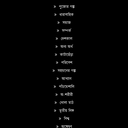
পুজোর গল্প
ধারাবাহিক
সমাজ
সম্পর্ক
দেশকাল
অন্য অর্থ
কাটাছেঁড়া
পরিবেশ
সহমনের গল্প
আখ্যান
পাঁচমেশালি
অ-শরীরী
খোলা মাঠ
তৃতীয় লিঙ্গ
বিশ্ব
অন্বেষণ