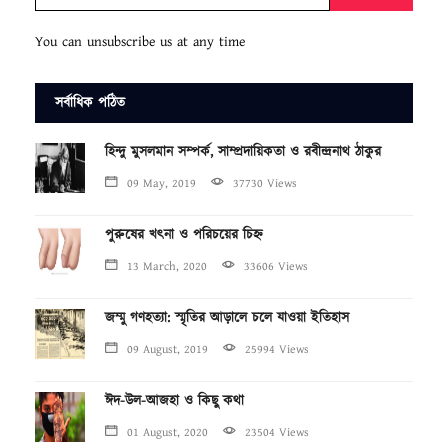
You can unsubscribe us at any time
সর্বাধিক পঠিত
হিন্দু মুসলমান সম্পর্ক, সাম্প্রদায়িকতা ও রবীন্দ্রনাথ ঠাকুর
09 May, 2019
37730 Views
পুরুষের খৎনা ও পরিচয়ের চিহ্ন
13 March, 2020
33606 Views
জম্মু গণহত্যা: স্মৃতির আড়ালে চলে যাওয়া ইতিহাস
09 August, 2019
25994 Views
ঈদ-উল-আজহা ও কিছু কথা
01 August, 2020
23504 Views