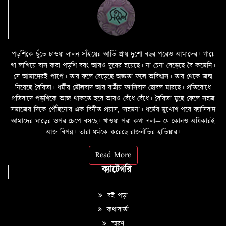
পড়শিকে ছুঁতে চাওয়া লালন সাঁইয়ের আর্তি প্রায় দুশো বছর পরেও আমাদের। গায়ে
গা লাগিয়ে বাস করা পড়শি বরং আরও দুরের হয়েছে। না-চেনা বেড়েছে বৈ কমেনি।
সে আমাদেরই পাপে। তার ফলে বেড়েছে অজ্ঞতা ফলে অবিশ্বাস। তার থেকে জন্ম
নিয়েছে বৈরিতা। ধর্মীয় মৌলবাদ আর রাষ্ট্রীয় ফ্যাসিবাদ ছোবল মারছে। প্রতিরোধে
প্রতিবাদে পড়শিকে আজ থাকতে হবে আরও বেঁধে বেঁধে। বৈরিতা মুছে ফেলে সহজ
সমাজের দিকে পৌঁছনোর এক বিনীত প্রয়াস, ‘সহমন’। ধর্মের মুখোশ পরে ফ্যাসিবাদ
আমাদের ঘাড়ের ওপর চেপে বসছে। খাওয়া পরা কথা বলা—­­ যে কোনও অধিকারই
আজ বিপন্ন। তারা ধর্মকে করেছে রাজনীতির হাতিয়ার।
Read More
ক্যাটেগরি
বই পড়া
কথাবার্তা
স্মরণ