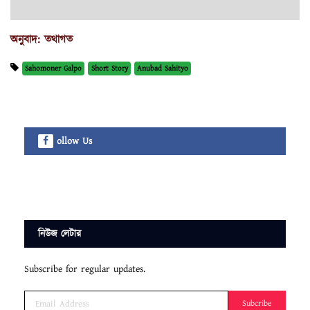
অনুবাদ: তথাগত
Sahomoner Galpo
Short Story
Anubad Sahityo
ollow Us
নিউজ লেটার
Subscribe for regular updates.
Subcribe