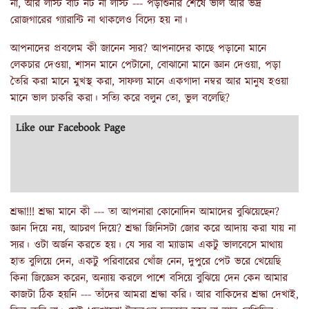
না, আর লাস্ট বাট নট না লীস্ট --- পড়াশুনার শেষে ভাল আর ভদ্র
রোজগারের গ্যারান্টি না থাকলেও বিদ্যে হয় না।
আপনাদের প্রবলেম কী জানেন স্যর? আপনাদের কাছে পড়ানো মানে
লেকচার দেওয়া, শাসন মানে পেটানো, বোঝানো মানে জ্ঞান দেওয়া, পড়া
তৈরি করা মানে মুখস্থ করা, সাফল্য মানে একগাদা নম্বর আর মানুষ হওয়া
মানে ভাল চাকরি করা। সত্যি করে বলুন তো, ভুল বলেছি?
Like our Facebook Page
শ্রদ্ধা!!! শ্রদ্ধা মানে কী --- তা আপনারা কোনোদিন আমাদের বুঝিয়েছেন?
জ্ঞান দিয়ে নয়, আচরণ দিয়ে? শ্রদ্ধা জিনিসটা জোর করে আদায় করা যায় না
স্যর। ওটা অর্জন করতে হয়। যে স্যর বা ম্যাডাম একটু ভালবেসে মাথায়
হাত বুলিয়ে দেন, একটু পরিবারের খোঁজ নেন, দুপুরে পেট ভরে খেয়েছি
কিনা জিজ্ঞেস করেন, অন্যায় করলে পাশে বসিয়ে বুঝিয়ে দেন কেন আমার
কাজটা ঠিক হয়নি --- তাঁদের আমরা শ্রদ্ধা করি। আর বাকিদের শ্রদ্ধা দেখাই,