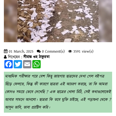
01 March, 2025
0 Comment(s)
3591 view(s)
লিখেছেন :
সীমান্ত গুহ ঠাকুরতা
Facebook
Twitter
Email
WhatsApp
মাধ্যমিক পরীক্ষার পরে বেশ কিছু জায়গায় ছাত্রদের দেখা গেল বইপত্র
ছিঁড়ে ফেলতে, কিন্তু কী কারণে ছাত্ররা এই আচরণ করছে, তা কি আমরা
কোনও সময়ে ভেবে দেখেছি ? এক ছাত্রের খোলা চিঠি, সেই কথাগুলোকেই
আবার সামনে আনলো। ছাত্ররা কি তবে মুক্তি চাইছে, এই পড়াশুনা থেকে ?
আসুন ভাবি, ভাবা প্র্যাক্টিস করি।