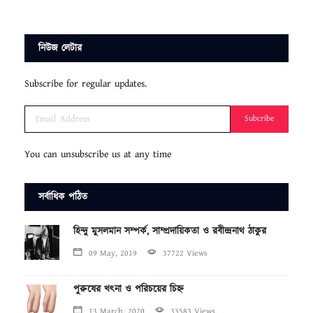
নিউজ লেটার
Subscribe for regular updates.
Subcribe
You can unsubscribe us at any time
সর্বাধিক পঠিত
হিন্দু মুসলমান সম্পর্ক, সাম্প্রদায়িকতা ও রবীন্দ্রনাথ ঠাকুর
09 May, 2019
37722 Views
পুরুষের খৎনা ও পরিচয়ের চিহ্ন
13 March, 2020
33583 Views