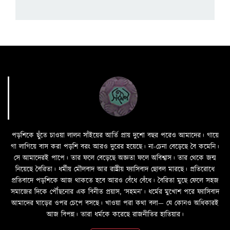
পড়শিকে ছুঁতে চাওয়া লালন সাঁইয়ের আর্তি প্রায় দুশো বছর পরেও আমাদের। গায়ে
গা লাগিয়ে বাস করা পড়শি বরং আরও দুরের হয়েছে। না-চেনা বেড়েছে বৈ কমেনি।
সে আমাদেরই পাপে। তার ফলে বেড়েছে অজ্ঞতা ফলে অবিশ্বাস। তার থেকে জন্ম
নিয়েছে বৈরিতা। ধর্মীয় মৌলবাদ আর রাষ্ট্রীয় ফ্যাসিবাদ ছোবল মারছে। প্রতিরোধে
প্রতিবাদে পড়শিকে আজ থাকতে হবে আরও বেঁধে বেঁধে। বৈরিতা মুছে ফেলে সহজ
সমাজের দিকে পৌঁছনোর এক বিনীত প্রয়াস, ‘সহমন’। ধর্মের মুখোশ পরে ফ্যাসিবাদ
আমাদের ঘাড়ের ওপর চেপে বসছে। খাওয়া পরা কথা বলা—­­ যে কোনও অধিকারই
আজ বিপন্ন। তারা ধর্মকে করেছে রাজনীতির হাতিয়ার।