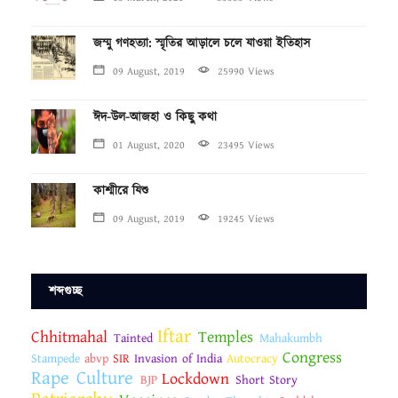
জম্মু গণহত্যা: স্মৃতির আড়ালে চলে যাওয়া ইতিহাস
09 August, 2019
25990 Views
ঈদ-উল-আজহা ও কিছু কথা
01 August, 2020
23495 Views
কাশ্মীরে যিশু
09 August, 2019
19245 Views
শব্দগুচ্ছ
Iftar
Chhitmahal
Temples
Tainted
Mahakumbh
Congress
Stampede
abvp
SIR
Invasion of India
Autocracy
Rape Culture
Lockdown
BJP
Short Story