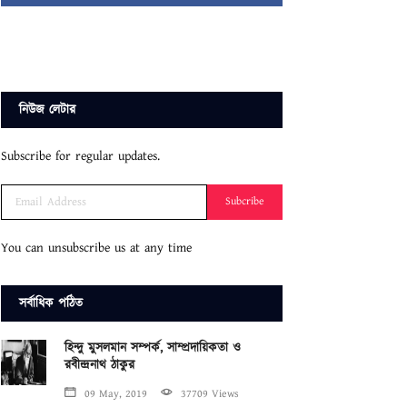
নিউজ লেটার
Subscribe for regular updates.
Subcribe
You can unsubscribe us at any time
সর্বাধিক পঠিত
হিন্দু মুসলমান সম্পর্ক, সাম্প্রদায়িকতা ও
রবীন্দ্রনাথ ঠাকুর
09 May, 2019
37709 Views