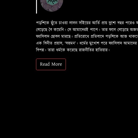
পড়শিকে ছুঁতে চাওয়া লালন সাঁইয়ের আর্তি প্রায় দুশো বছর পরে
বেড়েছে বৈ কমেনি। সে আমাদেরই পাপে। তার ফলে বেড়েছে অজ্ঞতা ফল
ফ্যাসিবাদ ছোবল মারছে। প্রতিরোধে প্রতিবাদে পড়শিকে আজ থাক
এক বিনীত প্রয়াস, ‘সহমন’। ধর্মের মুখোশ পরে ফ্যাসিবাদ আমা
বিপন্ন। তারা ধর্মকে করেছে রাজনীতির হাতিয়ার।
Read More