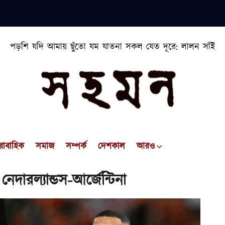
পড়শি যদি আমায় ছুঁতো যম যাতনা সকল যেত দূরে: লালন সাঁই
রাবাহিক
সমাজ
সম্পর্ক
দেশকাল
আরও
দারল্যান্ডস-আর্জেন্টিনা