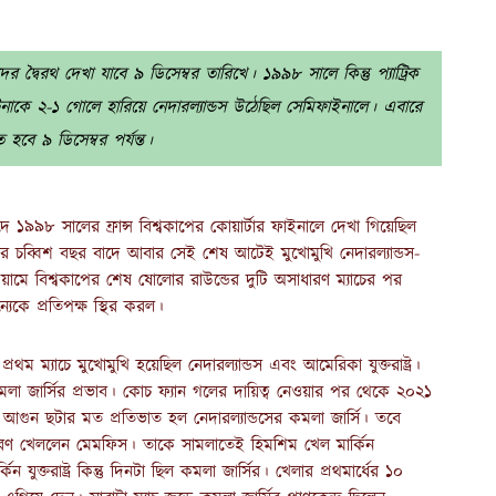
র দ্বৈরথ দেখা যাবে ৯ ডিসেম্বর তারিখে। ১৯৯৮ সালে কিন্তু প্যাট্রিক
্টিনাকে ২-১ গোলে হারিয়ে নেদারল্যান্ডস উঠেছিল সেমিফাইনালে। এবারে
ে ৯ ডিসেম্বর পর্যন্ত।
ে ১৯৯৮ সালের ফ্রান্স বিশ্বকাপের কোয়ার্টার ফাইনালে দেখা গিয়েছিল
ার চব্বিশ বছর বাদে আবার সেই শেষ আটেই মুখোমুখি নেদারল্যান্ডস-
য়ামে বিশ্বকাপের শেষ ষোলোর রাউন্ডের দুটি অসাধারণ ম্যাচের পর
েকে প্রতিপক্ষ স্থির করল।
থম ম্যাচে মুখোমুখি হয়েছিল নেদারল্যান্ডস এবং আমেরিকা যুক্তরাষ্ট্র।
মলা জার্সির প্রভাব। কোচ ফ্যান গলের দায়িত্ব নেওয়ার পর থেকে ২০২১
আগুন ছটার মত প্রতিভাত হল নেদারল্যান্ডসের কমলা জার্সি। তবে
ারণ খেললেন মেমফিস। তাকে সামলাতেই হিমশিম খেল মার্কিন
ুক্তরাষ্ট্র কিন্তু দিনটা ছিল কমলা জার্সির। খেলার প্রথমার্ধের ১০