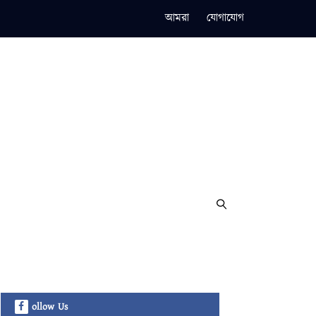
আমরা
যোগাযোগ
ollow Us