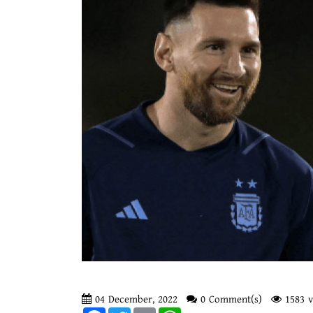
04 December, 2022
0 Comment(s)
1583 v
Facebook
Twitter
Email
WhatsApp