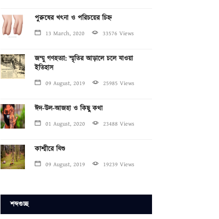
পুরুষের খৎনা ও পরিচয়ের চিহ্ন
13 March, 2020
33576 Views
জম্মু গণহত্যা: স্মৃতির আড়ালে চলে যাওয়া
ইতিহাস
09 August, 2019
25985 Views
ঈদ-উল-আজহা ও কিছু কথা
01 August, 2020
23488 Views
কাশ্মীরে যিশু
09 August, 2019
19239 Views
শব্দগুচ্ছ