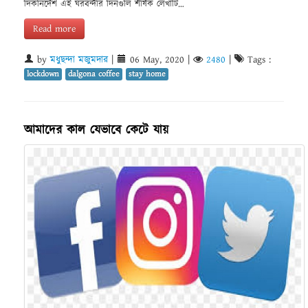
দিকনির্দেশ এই ঘরবন্দীর দিনগুলি শীর্ষক লেখাটি…
Read more
by
মধুছন্দা মজুমদার
|
06 May, 2020
|
2480
|
Tags :
lockdown
dalgona coffee
stay home
আমাদের কাল যেভাবে কেটে যায়