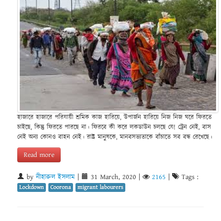
হাজারে হাজারে পরিযায়ী শ্রমিক কাজ হারিয়ে, উপার্জন হারিয়ে নিজ নিজ ঘরে ফিরতে
চাইছে, কিন্তু ফিরতে পারছে না। ফিরবে কী করে লকডাউন চলছে যে! ট্রেন নেই, বাস
নেই অন্য কোনও বাহন নেই। রাষ্ট্র মানুষকে, মানবসভ্যতাকে বাঁচাতে সব বন্ধ রেখেছে।
Read more
by
নীহারুল ইসলাম
|
31 March, 2020
|
2165
|
Tags :
Lockdown
Coorona
migrant labourers