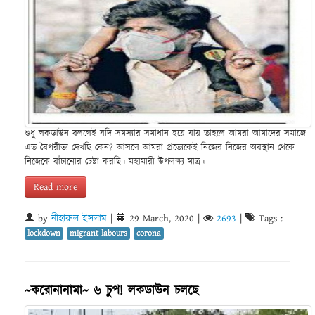
শুধু লকডাউন বললেই যদি সমস্যার সমাধান হয়ে যায় তাহলে আমরা আমাদের সমাজে
এত বৈপরীত্য দেখছি কেন? আসলে আমরা প্রত্যেকেই নিজের নিজের অবস্থান থেকে
নিজেকে বাঁচানোর চেষ্টা করছি। মহামারী উপলক্ষ্য মাত্র।
Read more
by
নীহারুল ইসলাম
|
29 March, 2020
|
2693
|
Tags :
lockdown
migrant labours
corona
~করোনানামা~ ৬ চুপ! লকডাউন চলছে