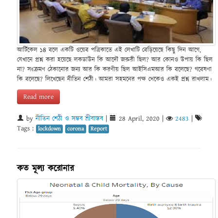
আর্টিকেল ১৪ বলে একটি ওয়েব পত্রিকাতে এই লেখাটি বেড়িয়েছে কিছু দিন আগে,
যেখানে প্রশ্ন করা হয়েছে লকডাউন কি আদৌ জরুরী ছিল? আর কোনও উপায় কি ছিল
না? সংক্রমণ ঠেকানোর জন্য আর কি করণীয় ছিল আইসিএমআর কি বলেছে? গবেষণা
কি বলেছে? লিখেছেন নীতিন শেঠী। আমরা সহমনের পক্ষ থেকেও একই প্রশ্ন রাখলাম।
Read more
by
নীতিন শেঠী ও সম্ভব শ্রীবাস্তব
|
28 April, 2020
|
2483
|
Tags :
lockdown
corona
Report
কত মূল্য করোনার