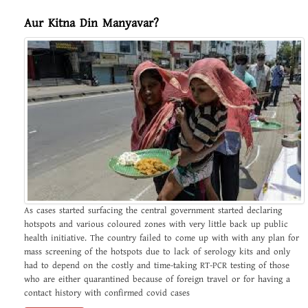
Aur Kitna Din Manyavar?
As cases started surfacing the central government started declaring
hotspots and various coloured zones with very little back up public
health initiative. The country failed to come up with with any plan for
mass screening of the hotspots due to lack of serology kits and only
had to depend on the costly and time-taking RT-PCR testing of those
who are either quarantined because of foreign travel or for having a
contact history with confirmed covid cases