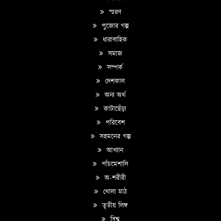
স্মরণ
পুজোর গল্প
ধারাবাহিক
সমাজ
সম্পর্ক
দেশকাল
অন্য অর্থ
কাটাছেঁড়া
পরিবেশ
সহমনের গল্প
আখ্যান
পাঁচমেশালি
অ-শরীরী
খোলা মাঠ
তৃতীয় লিঙ্গ
বিশ্ব