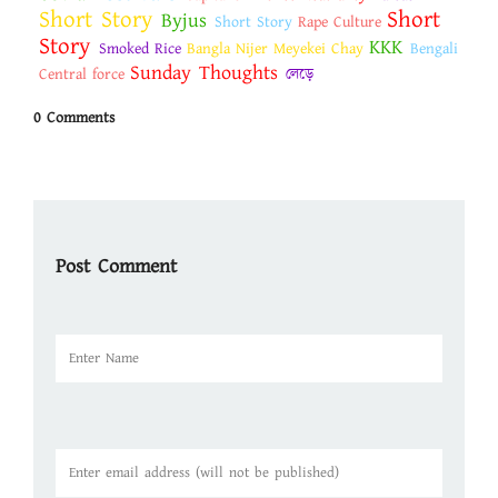
Short Story
Short
Byjus
Short Story
Rape Culture
Story
KKK
Smoked Rice
Bangla Nijer Meyekei Chay
Bengali
Sunday Thoughts
Central force
লেড়ে
0 Comments
Post Comment