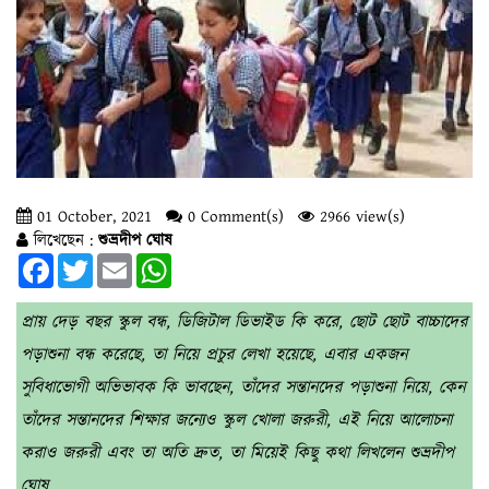
01 October, 2021
0 Comment(s)
2966 view(s)
লিখেছেন :
শুভ্রদীপ ঘোষ
Facebook
Twitter
Email
WhatsApp
প্রায় দেড় বছর স্কুল বন্ধ, ডিজিটাল ডিভাইড কি করে, ছোট ছোট বাচ্চাদের
পড়াশুনা বন্ধ করেছে, তা নিয়ে প্রচুর লেখা হয়েছে, এবার একজন
সুবিধাভোগী অভিভাবক কি ভাবছেন, তাঁদের সন্তানদের পড়াশুনা নিয়ে, কেন
তাঁদের সন্তানদের শিক্ষার জন্যেও স্কুল খোলা জরুরী, এই নিয়ে আলোচনা
করাও জরুরী এবং তা অতি দ্রুত, তা মিয়েই কিছু কথা লিখলেন শুভ্রদীপ
ঘোষ