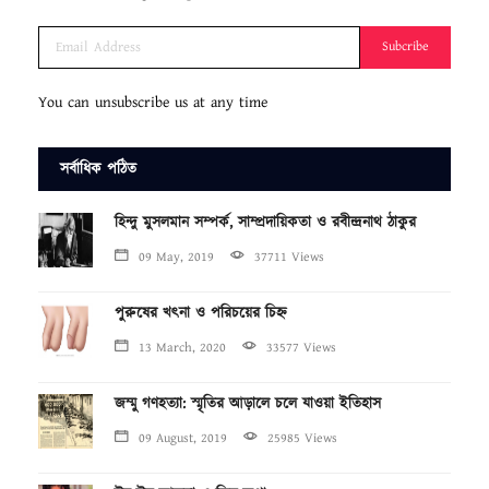
Subcribe
You can unsubscribe us at any time
সর্বাধিক পঠিত
হিন্দু মুসলমান সম্পর্ক, সাম্প্রদায়িকতা ও রবীন্দ্রনাথ ঠাকুর
09 May, 2019
37711 Views
পুরুষের খৎনা ও পরিচয়ের চিহ্ন
13 March, 2020
33577 Views
জম্মু গণহত্যা: স্মৃতির আড়ালে চলে যাওয়া ইতিহাস
09 August, 2019
25985 Views