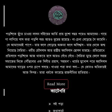
পড়শিকে ছুঁতে চাওয়া লালন সাঁইয়ের আর্তি প্রায় দুশো বছর পরেও আমাদের। গায়ে
গা লাগিয়ে বাস করা পড়শি বরং আরও দুরের হয়েছে। না-চেনা বেড়েছে বৈ কমেনি।
সে আমাদেরই পাপে। তার ফলে বেড়েছে অজ্ঞতা ফলে অবিশ্বাস। তার থেকে জন্ম
নিয়েছে বৈরিতা। ধর্মীয় মৌলবাদ আর রাষ্ট্রীয় ফ্যাসিবাদ ছোবল মারছে। প্রতিরোধে
প্রতিবাদে পড়শিকে আজ থাকতে হবে আরও বেঁধে বেঁধে। বৈরিতা মুছে ফেলে সহজ
সমাজের দিকে পৌঁছনোর এক বিনীত প্রয়াস, ‘সহমন’। ধর্মের মুখোশ পরে ফ্যাসিবাদ
আমাদের ঘাড়ের ওপর চেপে বসছে। খাওয়া পরা কথা বলা—­­ যে কোনও অধিকারই
আজ বিপন্ন। তারা ধর্মকে করেছে রাজনীতির হাতিয়ার।
Read More
ক্যাটেগরি
বই পড়া
কথাবার্তা