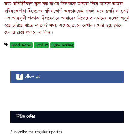
ভয়ে অনির্দিষ্টকাল স্কুল বন্ধ রাখার সিদ্ধান্তকে মান্যতা দিয়ে আসলে আমরা
সুবিধাভোগীরা নিজেদের সুবিধাভোগী অবস্থানকেই প্রকট করে তুলছি না তো?
এই আত্মসুখী প্রবণতা দীর্ঘমেয়াদে আমাদের নিজেদের সন্তানের মধ্যেই অসুখ
হয়ে চারিয়ে যাচ্ছে না তো? সময় এসেছে ভেবে দেখার। দেরি হয়ে গেলে
ফেরার রাস্তা থাকবে না কিন্তু।
School Reopen
Covid 19
Digital Learning
ollow Us
নিউজ লেটার
Subscribe for regular updates.