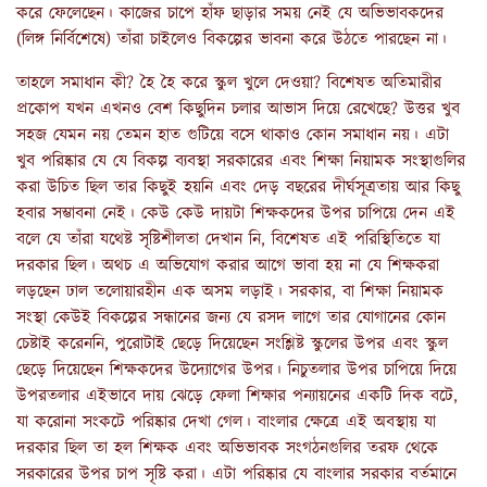
করে ফেলেছেন। কাজের চাপে হাঁফ ছাড়ার সময় নেই যে অভিভাবকদের
(লিঙ্গ নির্বিশেষে) তাঁরা চাইলেও বিকল্পের ভাবনা করে উঠতে পারছেন না।
তাহলে সমাধান কী? হৈ হৈ করে স্কুল খুলে দেওয়া? বিশেষত অতিমারীর
প্রকোপ যখন এখনও বেশ কিছুদিন চলার আভাস দিয়ে রেখেছে? উত্তর খুব
সহজ যেমন নয় তেমন হাত গুটিয়ে বসে থাকাও কোন সমাধান নয়। এটা
খুব পরিষ্কার যে যে বিকল্প ব্যবস্থা সরকারের এবং শিক্ষা নিয়ামক সংস্থাগুলির
করা উচিত ছিল তার কিছুই হয়নি এবং দেড় বছরের দীর্ঘসূত্রতায় আর কিছু
হবার সম্ভাবনা নেই। কেউ কেউ দায়টা শিক্ষকদের উপর চাপিয়ে দেন এই
বলে যে তাঁরা যথেষ্ট সৃষ্টিশীলতা দেখান নি, বিশেষত এই পরিস্থিতিতে যা
দরকার ছিল। অথচ এ অভিযোগ করার আগে ভাবা হয় না যে শিক্ষকরা
লড়ছেন ঢাল তলোয়ারহীন এক অসম লড়াই। সরকার, বা শিক্ষা নিয়ামক
সংস্থা কেউই বিকল্পের সন্ধানের জন্য যে রসদ লাগে তার যোগানের কোন
চেষ্টাই করেননি, পুরোটাই ছেড়ে দিয়েছেন সংশ্লিষ্ট স্কুলের উপর এবং স্কুল
ছেড়ে দিয়েছেন শিক্ষকদের উদ্যোগের উপর। নিচুতলার উপর চাপিয়ে দিয়ে
উপরতলার এইভাবে দায় ঝেড়ে ফেলা শিক্ষার পন্যায়নের একটি দিক বটে,
যা করোনা সংকটে পরিষ্কার দেখা গেল। বাংলার ক্ষেত্রে এই অবস্থায় যা
দরকার ছিল তা হল শিক্ষক এবং অভিভাবক সংগঠনগুলির তরফ থেকে
সরকারের উপর চাপ সৃষ্টি করা। এটা পরিষ্কার যে বাংলার সরকার বর্তমানে