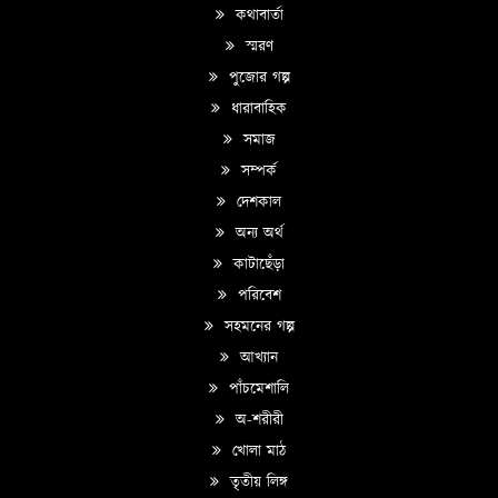
কথাবার্তা
স্মরণ
পুজোর গল্প
ধারাবাহিক
সমাজ
সম্পর্ক
দেশকাল
অন্য অর্থ
কাটাছেঁড়া
পরিবেশ
সহমনের গল্প
আখ্যান
পাঁচমেশালি
অ-শরীরী
খোলা মাঠ
তৃতীয় লিঙ্গ