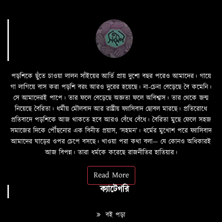
পড়শিকে ছুঁতে চাওয়া লালন সাঁইয়ের আর্তি প্রায় দুশো বছর পরেও আমাদের। গায়ে
গা লাগিয়ে বাস করা পড়শি বরং আরও দুরের হয়েছে। না-চেনা বেড়েছে বৈ কমেনি।
সে আমাদেরই পাপে। তার ফলে বেড়েছে অজ্ঞতা ফলে অবিশ্বাস। তার থেকে জন্ম
নিয়েছে বৈরিতা। ধর্মীয় মৌলবাদ আর রাষ্ট্রীয় ফ্যাসিবাদ ছোবল মারছে। প্রতিরোধে
প্রতিবাদে পড়শিকে আজ থাকতে হবে আরও বেঁধে বেঁধে। বৈরিতা মুছে ফেলে সহজ
সমাজের দিকে পৌঁছনোর এক বিনীত প্রয়াস, ‘সহমন’। ধর্মের মুখোশ পরে ফ্যাসিবাদ
আমাদের ঘাড়ের ওপর চেপে বসছে। খাওয়া পরা কথা বলা—­­ যে কোনও অধিকারই
আজ বিপন্ন। তারা ধর্মকে করেছে রাজনীতির হাতিয়ার।
Read More
ক্যাটেগরি
বই পড়া