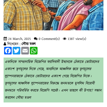
24 March, 2025
0 Comment(s)
1387 view(s)
লিখেছেন :
সৌম্য মণ্ডল
Facebook
Twitter
Email
WhatsApp
একদিকে সাম্প্রদায়িক বিজেপির ফ্যাসিবাদী উত্থানকে ঠেকাতে ভোটারদের
একাংশ তৃণমূলের দিকে গেছে, অন্যদিকে আঞ্চলিক স্তরে তৃণমূলের
লুম্পেনরাজকে ঠেকাতে ভোটারদের একাংশ গেছে বিজেপির দিকে।
তৃণমূলের আঞ্চলিক লুম্পেনরাজের বিরুদ্ধে জনমতকে মুসলিম বিরোধী
জনমতে পরিবর্তিত করতে বিজেপি সচেষ্ট। এখন তাহলে কী উপায়? সন্ধান
করলেন সৌম্য মণ্ডল