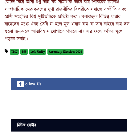
কেন্দ্রে নিয়ে আসা শুধু তাই নয় সামগ্রিক ভাবে বাম শিবিরের চ্যালেঞ্জ
সাম্প্রদায়িক মেরুকরণের ঘৃণা রাজনীতির বিপরীতে সমাজে সম্প্রীতি এবং
শ্রেণী সংহতির বিশ্ব দৃষ্টিভঙ্গিকে প্রতিষ্টা করা। বলাবাহুল্য বিভিন্ন ধারার
বামেদের মধ্যে ঐক্য তৈরি না হলে মূল ধারার বাম বা তার বাইরে বাম দল
গুলো জনতাকে আত্মবিশ্বাস যোগাতে পারবে না। যার ফলে ক্ষতির মুখে
পড়বে সবাই।
TMC
BJP
Left Unity
Assembly Election 2026
ollow Us
নিউজ লেটার