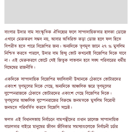
বাংলার উদার বাম সাংস্কৃতিক ঐতিহ্যের ফলে সাম্প্রদায়িকতার হালকা ডোজে
এখানে মেরুকরণ সম্ভব নয়, আবার অতিরিক্ত কড়া ডোজ হলে ফল হিতে
বিপরীত হতে পারে বিজেপির জন্য। অন্যদিকে তৃণমূল জানে ২৭ % মুসলিম
নিশ্চিত করতে পারলে, উদার বাম হিন্দু ভোট কখনোই বিজেপির দিকে যাবে
না। এই মেরুকরণে ভোটে যেই জিতুক লাভবান হবে সঙ্ঘ পরিবারের ধর্মীয়
বিদ্বেষের রাজনীতি।
একদিকে সাম্প্রদায়িক বিজেপির ফ্যাসিবাদী উত্থানকে ঠেকাতে ভোটারদের
একাংশ তৃণমূলের দিকে গেছে, অন্যদিকে আঞ্চলিক স্তরে তৃণমূলের
লুম্পেনরাজকে ঠেকাতে ভোটারদের একাংশ গেছে বিজেপির দিকে।
তৃণমূলের আঞ্চলিক লুম্পেনরাজের বিরুদ্ধে জনমতকে মুসলিম বিরোধী
জনমতে পরিবর্তিত করতে বিজেপি সচেষ্ট।
ফলত এই বিধানসভায় নির্বাচনে বামপন্থীদের প্রধান চ্যালেঞ্জ সাম্প্রদায়িক
বাচালতার বাইরে মানুষের জীবন জীবিকার সমস্যাগুলোকে নির্বাচনী চর্চার