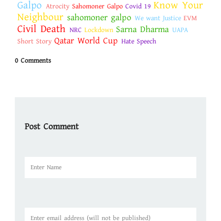
Galpo
Know Your
Atrocity
Sahomoner Galpo
Covid 19
Neighbour
sahomoner galpo
We want Justice
EVM
Civil Death
Sarna Dharma
NRC
Lockdown
UAPA
Qatar World Cup
Short Story
Hate Speech
0 Comments
Post Comment