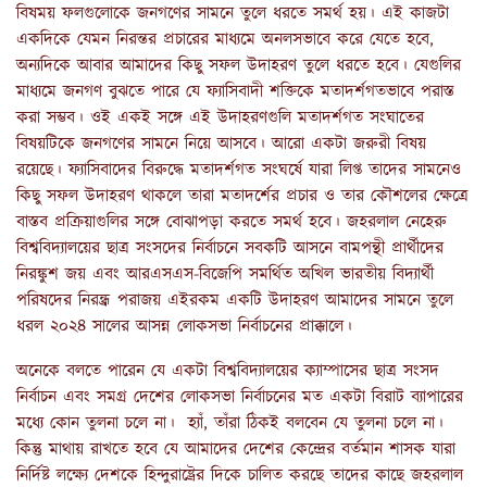
বিষময় ফলগুলোকে জনগণের সামনে তুলে ধরতে সমর্থ হয়। এই কাজটা
একদিকে যেমন নিরন্তর প্রচারের মাধ্যমে অনলসভাবে করে যেতে হবে,
অন্যদিকে আবার আমাদের কিছু সফল উদাহরণ তুলে ধরতে হবে। যেগুলির
মাধ্যমে জনগণ বুঝতে পারে যে ফ্যাসিবাদী শক্তিকে মতাদর্শগতভাবে পরাস্ত
করা সম্ভব। ওই একই সঙ্গে এই উদাহরণগুলি মতাদর্শগত সংঘাতের
বিষয়টিকে জনগণের সামনে নিয়ে আসবে। আরো একটা জরুরী বিষয়
রয়েছে। ফ্যাসিবাদের বিরুদ্ধে মতাদর্শগত সংঘর্ষে যারা লিপ্ত তাদের সামনেও
কিছু সফল উদাহরণ থাকলে তারা মতাদর্শের প্রচার ও তার কৌশলের ক্ষেত্রে
বাস্তব প্রক্রিয়াগুলির সঙ্গে বোঝাপড়া করতে সমর্থ হবে। জহরলাল নেহেরু
বিশ্ববিদ্যালয়ের ছাত্র সংসদের নির্বাচনে সবকটি আসনে বামপন্থী প্রার্থীদের
নিরঙ্কুশ জয় এবং আরএসএস-বিজেপি সমর্থিত অখিল ভারতীয় বিদ্যার্থী
পরিষদের নিরন্ধ্র পরাজয় এইরকম একটি উদাহরণ আমাদের সামনে তুলে
ধরল ২০২৪ সালের আসন্ন লোকসভা নির্বাচনের প্রাক্কালে।
অনেকে বলতে পারেন যে একটা বিশ্ববিদ্যালয়ের ক্যাম্পাসের ছাত্র সংসদ
নির্বাচন এবং সমগ্র দেশের লোকসভা নির্বাচনের মত একটা বিরাট ব্যাপারের
মধ্যে কোন তুলনা চলে না। হ্যাঁ, তাঁরা ঠিকই বলবেন যে তুলনা চলে না।
কিন্তু মাথায় রাখতে হবে যে আমাদের দেশের কেন্দ্রের বর্তমান শাসক যারা
নির্দিষ্ট লক্ষ্যে দেশকে হিন্দুরাষ্ট্রের দিকে চালিত করছে তাদের কাছে জহরলাল