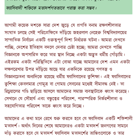
ফ্যাসিবাদী শক্তিকে মতাদর্শগতভাবে পরাস্ত করা সম্ভব।
আগামী কয়েক দশকে সারা দেশ জুড়ে যে প্রগতি বনাম রক্ষণশীলতার
সংঘাত চলছে সেই পরিপ্রেক্ষিতে দাঁড়িয়ে জহরলাল নেহেরু বিশ্ববিদ্যালয়ের
সাম্প্রতিক নির্বাচন একটি গুরুত্বপূর্ণ দিশা নির্ধারক ঘটনা। আমরা দেখতে
পাচ্ছি, দেশের ইতিহাস বদলে দেবার চেষ্টা হচ্ছে; আমরা দেখতে পাচ্ছি
বিজ্ঞানকে অপসারিত করে তার স্থান নিচ্ছে একটা অদ্ভুত ধর্মীয় গোঁড়ামি।
এইরকম একটা পরিস্থিতিতে এটা বোঝা যাচ্ছে আমাদের দেশ এমন একটা
লক্ষণরেখার উপর দাঁড়িয়ে আছে যার একদিকে রয়েছে গণতন্ত্র ও
বিজ্ঞানচেতনা অন্যদিকে রয়েছে ধর্মীয় ফ্যাসিবাদের কুশিক্ষা। এই ফ্যাসিবাদের
কুশিক্ষা কেবলমাত্র গোমূত্র বা গোময় সেবনের মধ্যেই সীমাবদ্ধ নেই। তা
রিচুয়ালের গণ্ডি ছাড়িয়ে আসলে আমাদের সমাজ ব্যবস্থাটাকে ধ্বংস করেছে।
সেখানে যে সৌহার্য এবং বন্ধুত্বের পরিবেশ, পারস্পরিক নির্ভরশীলতা ও
সহযোগিতার পরিবেশ তাকে ধ্বংস করে দিচ্ছে।
আমাদের এ কথা মনে রেখে শুরু করতে হবে যে ফ্যাসিবাদ একটি শক্তিশালী
মতাদর্শ। অর্থাৎ দিনের শেষে আমাদেরও একটা মতাদর্শ জনগণের সামনে
দাঁড় করাতে হবে যে মতাদর্শ ফ্যাসিবাদ মতাদর্শের ভ্রান্তিগুলোকে ও তার