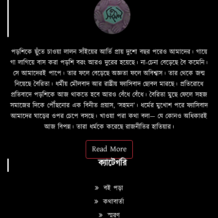
পড়শিকে ছুঁতে চাওয়া লালন সাঁইয়ের আর্তি প্রায় দুশো বছর পরেও আমাদের। গায়ে
গা লাগিয়ে বাস করা পড়শি বরং আরও দুরের হয়েছে। না-চেনা বেড়েছে বৈ কমেনি।
সে আমাদেরই পাপে। তার ফলে বেড়েছে অজ্ঞতা ফলে অবিশ্বাস। তার থেকে জন্ম
নিয়েছে বৈরিতা। ধর্মীয় মৌলবাদ আর রাষ্ট্রীয় ফ্যাসিবাদ ছোবল মারছে। প্রতিরোধে
প্রতিবাদে পড়শিকে আজ থাকতে হবে আরও বেঁধে বেঁধে। বৈরিতা মুছে ফেলে সহজ
সমাজের দিকে পৌঁছনোর এক বিনীত প্রয়াস, ‘সহমন’। ধর্মের মুখোশ পরে ফ্যাসিবাদ
আমাদের ঘাড়ের ওপর চেপে বসছে। খাওয়া পরা কথা বলা—­­ যে কোনও অধিকারই
আজ বিপন্ন। তারা ধর্মকে করেছে রাজনীতির হাতিয়ার।
Read More
ক্যাটেগরি
বই পড়া
কথাবার্তা
স্মরণ