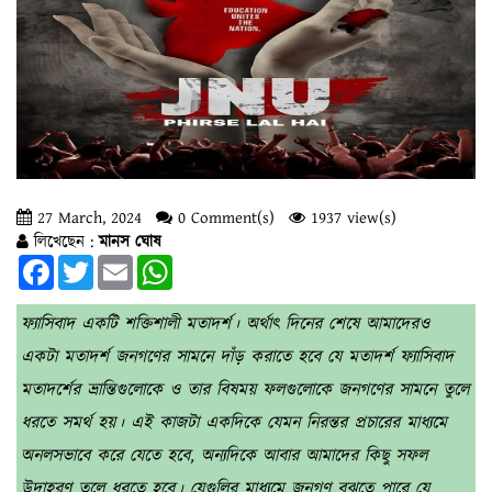
27 March, 2024
0 Comment(s)
1937 view(s)
লিখেছেন :
মানস ঘোষ
Facebook
Twitter
Email
WhatsApp
ফ্যাসিবাদ একটি শক্তিশালী মতাদর্শ। অর্থাৎ দিনের শেষে আমাদেরও
একটা মতাদর্শ জনগণের সামনে দাঁড় করাতে হবে যে মতাদর্শ ফ্যাসিবাদ
মতাদর্শের ভ্রান্তিগুলোকে ও তার বিষময় ফলগুলোকে জনগণের সামনে তুলে
ধরতে সমর্থ হয়। এই কাজটা একদিকে যেমন নিরন্তর প্রচারের মাধ্যমে
অনলসভাবে করে যেতে হবে, অন্যদিকে আবার আমাদের কিছু সফল
উদাহরণ তুলে ধরতে হবে। যেগুলির মাধ্যমে জনগণ বুঝতে পারে যে