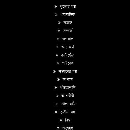
পুজোর গল্প
ধারাবাহিক
সমাজ
সম্পর্ক
দেশকাল
অন্য অর্থ
কাটাছেঁড়া
পরিবেশ
সহমনের গল্প
আখ্যান
পাঁচমেশালি
অ-শরীরী
খোলা মাঠ
তৃতীয় লিঙ্গ
বিশ্ব
অন্বেষণ