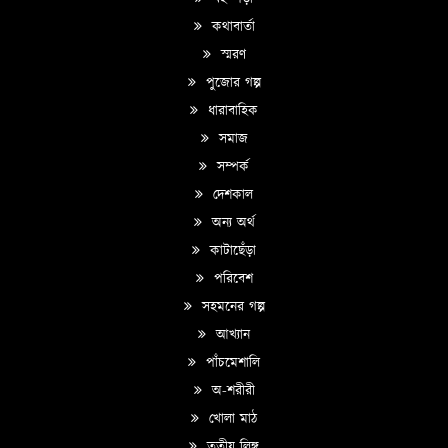
কথাবার্তা
স্মরণ
পুজোর গল্প
ধারাবাহিক
সমাজ
সম্পর্ক
দেশকাল
অন্য অর্থ
কাটাছেঁড়া
পরিবেশ
সহমনের গল্প
আখ্যান
পাঁচমেশালি
অ-শরীরী
খোলা মাঠ
তৃতীয় লিঙ্গ