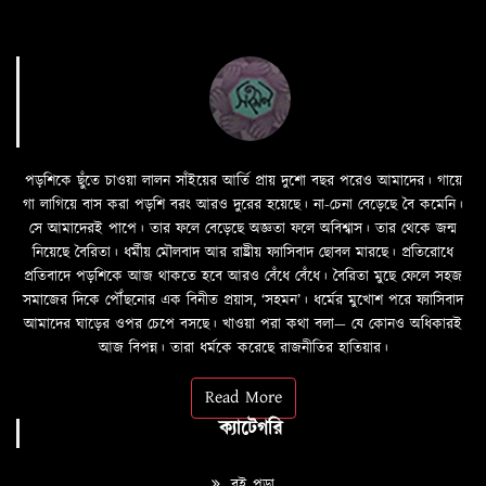
পড়শিকে ছুঁতে চাওয়া লালন সাঁইয়ের আর্তি প্রায় দুশো বছর পরেও আমাদের। গায়ে
গা লাগিয়ে বাস করা পড়শি বরং আরও দুরের হয়েছে। না-চেনা বেড়েছে বৈ কমেনি।
সে আমাদেরই পাপে। তার ফলে বেড়েছে অজ্ঞতা ফলে অবিশ্বাস। তার থেকে জন্ম
নিয়েছে বৈরিতা। ধর্মীয় মৌলবাদ আর রাষ্ট্রীয় ফ্যাসিবাদ ছোবল মারছে। প্রতিরোধে
প্রতিবাদে পড়শিকে আজ থাকতে হবে আরও বেঁধে বেঁধে। বৈরিতা মুছে ফেলে সহজ
সমাজের দিকে পৌঁছনোর এক বিনীত প্রয়াস, ‘সহমন’। ধর্মের মুখোশ পরে ফ্যাসিবাদ
আমাদের ঘাড়ের ওপর চেপে বসছে। খাওয়া পরা কথা বলা—­­ যে কোনও অধিকারই
আজ বিপন্ন। তারা ধর্মকে করেছে রাজনীতির হাতিয়ার।
Read More
ক্যাটেগরি
বই পড়া