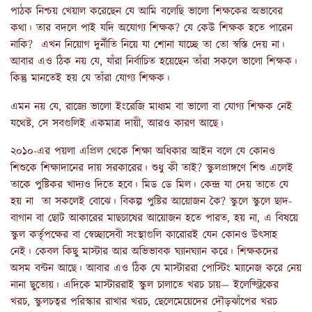
পাঠক নিশ্চয় খেয়াল করেছেন যে আমি বলেছি ভালো শিক্ষকের অভাবের
কথা। তার বদলে পাই যদি অযোগ্য শিক্ষক? যে কেউ শিক্ষক হতে পারেন
নাকি? এখন নিয়োগ দুর্নীতি নিয়ে যা শোনা যাচ্ছে তা তো স্বস্তি দেয় না।
আবার এও ঠিক নয় যে, যাঁরা নির্বাচিত হয়েছেন তাঁরা সকলে ভালো শিক্ষক।
কিন্তু মানতেই হয় যে তাঁরা যোগ্য শিক্ষক।
এমন নয় যে, রাজ্যে ভালো ইংরেজি মাধ্যম বা ভালো বা যোগ্য শিক্ষক নেই
যথেষ্ট, সে সবগুলিই একমাত্র দায়ী, আরও কারণ আছে।
২০১০-এর পয়লা এপ্রিল থেকে শিক্ষা অধিকার আইন বলে যে কোনও
শিশুকে শিক্ষাদানের দায় সরকারের। শুধু কী তাই? স্কুলপ্রাঙ্গণে শিশু এলেই
তাকে পুষ্টিকর খাদ্যও দিতে হবে। মিড ডে মিল। কেন্দ্র যা দেয় তাতে যে
হয় না তা সকলেই বোঝে। বিকল্প পুষ্টির আয়োজন কৈ? স্কুলে স্কুলে ছাদ-
বাগান বা ছোট আকারের মাছচাষের আয়োজন হতে পারত, হয় না, এ বিষয়ে
স্কুল কর্তৃপক্ষের বা স্বেচ্ছাসেবী সংস্থাগুলি কারোরই যেন কোনও উৎসাহ
নেই। কেবল কিছু মাস্টার আর অভিভাবক ঘ্যানঘ্যান করে। শিক্ষকদের
অসম বন্টন আছে। আবার এও ঠিক যে মাস্টাররা পোস্টিং ম্যানেজ করে নেয়
নানা ছুতোয়। এদিকে মাস্টাররাই স্কুল চালাতে খরচ চায়— ইলেক্ট্রিকের
খরচ, স্কুলচত্বর পরিস্কার রাখার খরচ, ছেলেমেয়েদের দৌড়ঝাঁপের খরচ