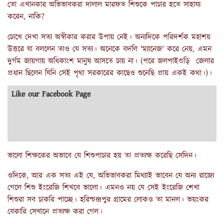
তো এখানকার অভিভাবকরা দালাল মারফত শিশুকে পাচার হতে সাহায্য
করেন, নাকি?
চোখে দেখা সত্য অস্বীকার করার উপায় নেই। অন্যদিকে পরিদর্শক মহাশয়
উত্তরে যা বললেন তাও যে সত্য। অনেকে বদলি 'ম্যানেজ' করে নেয়, এমন
দুর্গম জায়গায় অধিকাংশ মানুষ আসতে চায় না। (পরে জলপাইগুড়ি জেলার
প্রধান ছিলেন যিনি সেই পৃথা সরকারের কাছেও শুনেছি প্রায় একই কথা।)।
Like our Facebook Page
ভালো শিক্ষকের অভাবে যে শিশুপাচার হয় তা প্রত্যক্ষ করেছি সেদিন।
ওদিকে, আর এক সত্য এই যে, অভিভাবকরা মিথ্যাই ভাবেন যে অন্য রাজ্যে
গেলে শিশু ইংরেজি শিখবে ভালো। এমনও নয় যে সেই ইংরেজি শেখা
শিশুরা সব চাকরি পাচ্ছে। হরিশ্চন্দ্রপুর গ্রামের লোকও তা মানল। ভয়ংকর
বেকারি সেখানে প্রত্যক্ষ করা গেল।