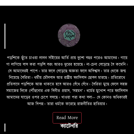
পড়শিকে ছুঁতে চাওয়া লালন সাঁইয়ের আর্তি প্রায় দুশো বছর পরেও আমাদের। গায়ে
গা লাগিয়ে বাস করা পড়শি বরং আরও দুরের হয়েছে। না-চেনা বেড়েছে বৈ কমেনি।
সে আমাদেরই পাপে। তার ফলে বেড়েছে অজ্ঞতা ফলে অবিশ্বাস। তার থেকে জন্ম
নিয়েছে বৈরিতা। ধর্মীয় মৌলবাদ আর রাষ্ট্রীয় ফ্যাসিবাদ ছোবল মারছে। প্রতিরোধে
প্রতিবাদে পড়শিকে আজ থাকতে হবে আরও বেঁধে বেঁধে। বৈরিতা মুছে ফেলে সহজ
সমাজের দিকে পৌঁছনোর এক বিনীত প্রয়াস, ‘সহমন’। ধর্মের মুখোশ পরে ফ্যাসিবাদ
আমাদের ঘাড়ের ওপর চেপে বসছে। খাওয়া পরা কথা বলা—­­ যে কোনও অধিকারই
আজ বিপন্ন। তারা ধর্মকে করেছে রাজনীতির হাতিয়ার।
Read More
ক্যাটেগরি