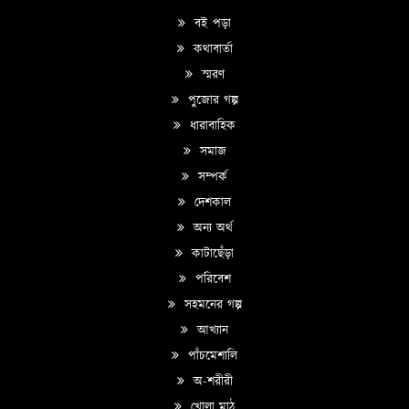
বই পড়া
কথাবার্তা
স্মরণ
পুজোর গল্প
ধারাবাহিক
সমাজ
সম্পর্ক
দেশকাল
অন্য অর্থ
কাটাছেঁড়া
পরিবেশ
সহমনের গল্প
আখ্যান
পাঁচমেশালি
অ-শরীরী
খোলা মাঠ