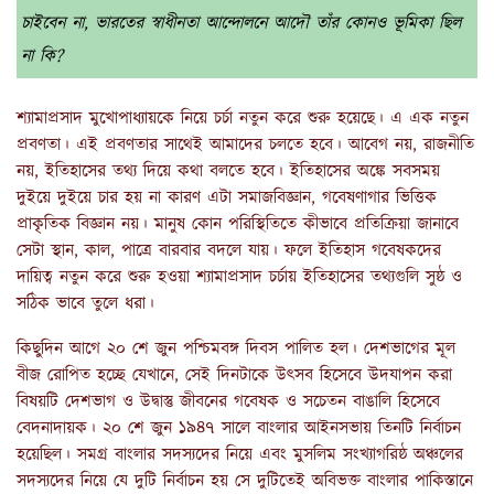
চাইবেন না, ভারতের স্বাধীনতা আন্দোলনে আদৌ তাঁর কোনও ভূমিকা ছিল
না কি?
শ্যামাপ্রসাদ মুখোপাধ্যায়কে নিয়ে চর্চা নতুন করে শুরু হয়েছে। এ এক নতুন
প্রবণতা। এই প্রবণতার সাথেই আমাদের চলতে হবে। আবেগ নয়, রাজনীতি
নয়, ইতিহাসের তথ্য দিয়ে কথা বলতে হবে। ইতিহাসের অঙ্কে সবসময়
দুইয়ে দুইয়ে চার হয় না কারণ এটা সমাজবিজ্ঞান, গবেষণাগার ভিত্তিক
প্রাকৃতিক বিজ্ঞান নয়। মানুষ কোন পরিস্থিতিতে কীভাবে প্রতিক্রিয়া জানাবে
সেটা স্থান, কাল, পাত্রে বারবার বদলে যায়। ফলে ইতিহাস গবেষকদের
দায়িত্ব নতুন করে শুরু হওয়া শ্যামাপ্রসাদ চর্চায় ইতিহাসের তথ্যগুলি সুষ্ঠ ও
সঠিক ভাবে তুলে ধরা।
কিছুদিন আগে ২০ শে জুন পশ্চিমবঙ্গ দিবস পালিত হল। দেশভাগের মূল
বীজ রোপিত হচ্ছে যেখানে, সেই দিনটাকে উৎসব হিসেবে উদযাপন করা
বিষয়টি দেশভাগ ও উদ্বাস্তু জীবনের গবেষক ও সচেতন বাঙালি হিসেবে
বেদনাদায়ক। ২০ শে জুন ১৯৪৭ সালে বাংলার আইনসভায় তিনটি নির্বাচন
হয়েছিল। সমগ্র বাংলার সদস্যদের নিয়ে এবং মুসলিম সংখ্যাগরিষ্ঠ অঞ্চলের
সদস্যদের নিয়ে যে দুটি নির্বাচন হয় সে দুটিতেই অবিভক্ত বাংলার পাকিস্তানে