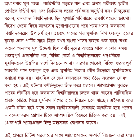
অধ্যাপনার মূল ক্ষেত্র। ব্যারিস্টারি পড়তে যান এবং প্রথম পরীক্ষায় তৃতীয়
শ্রেণীতে উত্তীর্ণ হন এবং ক্রিমিনাল লয়ের পরীক্ষায় অনুত্তীর্ণ হন। নিন্দুকেরা
বলেন, কলকাতা বিশ্ববিদ্যালয় ছিল মুখার্জি পরিবারের একাধিপত্যের জায়গা।
বিদেশ থেকে ফিরে আশুতোষ মুখোপাধ্যায়ের পরে শ্যামাপ্রসাদ কলকাতা
বিশ্ববিদ্যালয়ের উপাচার্য হন। ১৯৩৭ সালের পর মুসলিম লিগ ফজলুল হকের
কৃষক প্রজা পার্টির সাথে মিলে যখন বাংলা শাসন করতে শুরু করে তখন
তাদের অন্যতম মূল উদ্দেশ্য ছিল বর্ণহিন্দুদের আয়ত্তে থাকা বাংলার সমস্ত
গুরুত্বপূর্ণ প্রসাসনিক পদ, বিভিন্ন বোর্ড ও বিশ্ববিদ্যালয়ের পদগুলিকে
মুসলিমদের উন্নতির স্বার্থে নিয়ন্ত্রনে আনা। এরপর থেকেই বিভিন্ন গুরুত্বপূর্ণ
সরকারি পদে ফজলুল হক এবং মুসলিম লিগের যৌথ উদ্যোগে মুসলিমদের
বসানো শুরু হয়। মাধ্যমিক বোর্ডের সদস্যদের জন্য ৪১% সংরক্ষণ ঘোষণা
করা হয়। এই ঘটনায় বর্ণহিন্দুদের ভীত করে তোলে। শ্যামাপ্রসাদ বুঝতে
পারেন দীর্ঘদিন ধরে কলকাতা বিশ্ববিদ্যালয়ে চলতে থাকা তাদের পারিবারিক
প্রভাব হারিয়ে গিয়ে মুসলিম লিগের হাতে নিয়ন্ত্রন চলে যাচ্ছে। এইসময় আর
একটি ঘটনা ঘটে যাতে সকল জাতীয়তাবাদী নেতারাই আতঙ্কিত হয়ে পড়েন
– বন্দেমাতরম স্লোগান টিকে সাম্প্রদায়িক হিসেবে চিহ্নিত করা হয়। এই
প্রেক্ষাপটে শ্যামাপ্রসাদ হিন্দু মহাসভায় যোগদান করেন।
এই প্রসঙ্গে ব্রিটিশ সরকারের সাথে শ্যামাপ্রসাদের সম্পর্ক বিবেচনা করা যায়।