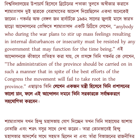
বিশ্ববিদ্যালয়ের উপাচার্য হিসেবে ব্রিটেনের পতাকা তুলতে অস্বীকার করাতে
শ্যামাপ্রসাদ দুই ছাত্রকে বেত্রাঘাতের আদেশ দিয়েছিলেন একথা অনেকেই
জানেন। গভর্নর অফ বেঙ্গল জন হার্বার্টকে ১৯৪২ সালের জুলাই মাসে ভারত
ছাড়ো আন্দোলনের প্রেক্ষিতে শ্যামাপ্রসাদ একটি চিঠিতে লেখেন, “anybody
who during the war plans to stir up mass feelings resulting
in internal disturbances or insecurity must be resisted by any
government that may function for the time being.” এই
আন্দোলনকে কীভাবে প্রতিহত করা যায়, সে প্রসঙ্গে তিনি গভর্নর কে লেখেন,
“The administration of the province should be carried on in
such a manner that in spite of the best efforts of the
Congress the movement will fail to take root in the
province.” এছাড়াও তিনি
লেখেন একজন মন্ত্রী হিসেবে তিনি প্রশাসনের
ভালো চান, ফলে এই আন্দোলন দমনে তিনি সরকারকে সর্বান্তকরণে
সহযোগিতা করবেন
।
শ্যামাপ্রসাদ যখন হিন্দু মহাসভায় যোগ দিচ্ছেন তখন তিনি সাহায্যের আশায়
নেতাজি এবং শরৎ বসুর সাথে দেখা করেন। তারা কোনভাবেই হিন্দু
মহাসভার আদর্শের সাথে সহমত ছিলেন না এবং তাঁরা বিভাজনের রাজনীতির