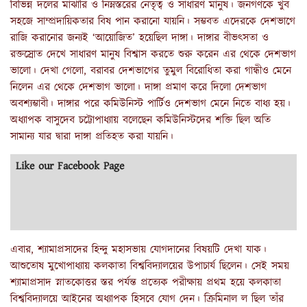
বিভিন্ন দলের মাঝারি ও নিম্নস্তরের নেতৃত্ব ও সাধারণ মানুষ। জনগণকে খুব
সহজে সাম্প্রদায়িকতার বিষ পান করানো যায়নি। সম্ভবত এদেরকে দেশভাগে
রাজি করানোর জন্যই ‘আয়োজিত’ হয়েছিল দাঙ্গা। দাঙ্গার বীভৎসতা ও
রক্তস্রোত দেখে সাধারণ মানুষ বিশ্বাস করতে শুরু করেন এর থেকে দেশভাগ
ভালো। দেখা গেলো, বরাবর দেশভাগের তুমুল বিরোধিতা করা গান্ধীও মেনে
নিলেন এর থেকে দেশভাগ ভালো। দাঙ্গা প্রমাণ করে দিলো দেশভাগ
অবশ্যম্ভাবী। দাঙ্গার পরে কমিউনিস্ট পার্টিও দেশভাগ মেনে নিতে বাধ্য হয়।
অধ্যাপক বাসুদেব চট্টোপাধ্যায় বলেছেন কমিউনিস্টদের শক্তি ছিল অতি
সামান্য যার দ্বারা দাঙ্গা প্রতিহত করা যায়নি।
Like our Facebook Page
এবার, শ্যামাপ্রসাদের হিন্দু মহাসভায় যোগদানের বিষয়টি দেখা যাক।
আশুতোষ মুখোপাধ্যায় কলকাতা বিশ্ববিদ্যালয়ের উপাচার্য ছিলেন। সেই সময়
শ্যামাপ্রসাদ স্নাতকোত্তর স্তর পর্যন্ত প্রত্যেক পরীক্ষায় প্রথম হয়ে কলকাতা
বিশ্ববিদ্যালয়ে আইনের অধ্যাপক হিসবে যোগ দেন। ক্রিমিনাল ল ছিল তাঁর