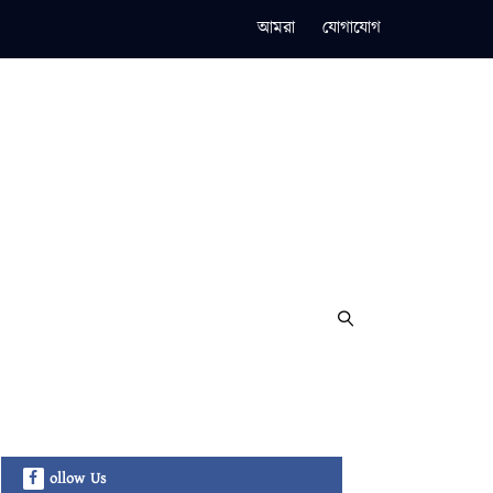
আমরা
যোগাযোগ
ollow Us