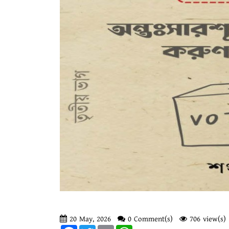
20 May, 2026
0 Comment(s)
706 view(s)
Facebook
Twitter
Email
WhatsApp