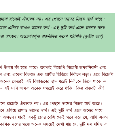
কোনো রাজ্যেই ঐক্যবদ্ধ নয়। এর পেছনে তাদের নিজস্ব স্বার্থ আছে।
নে এগিয়ে রাখাও তাদের স্বার্থ। এই দুটি স্বার্থ একে অন্যের সাথে
 অসম্ভব। অন্তঃসারশূন্য রাজনীতির করুণ পরিণতি (তৃতীয় ভাগ)
আদর্শ উপায় কী হতে পারে? অবশ্যই বিজেপি বিরোধী অফ্যাসিবাদী এবং
এবং একের বিরুদ্ধে এক প্রার্থীর ভিত্তিতে নির্বাচন লড়া। এতে বিজেপি
েক ক্ষেত্রেই এই বিভাজনের হাত ধরেই নির্বাচনে জিতে থাকে তা
 এই দাবি আমরা অনেক সময়েই করে থাকি। কিন্তু বাস্তবটা কী?
োনো রাজ্যেই ঐক্যবদ্ধ নয়। এর পেছনে তাদের নিজস্ব স্বার্থ আছে।
ে এগিয়ে রাখাও তাদের স্বার্থ। এই দুটি স্বার্থ একে অন্যের সাথে
া অসম্ভব। যারই একটু জোর বেশি সে-ই মনে করে যে, আমি একার
াধিক দলের মধ্যে অনেক সময়েই দেখা যায় যে, দুটি দল যদিও বা