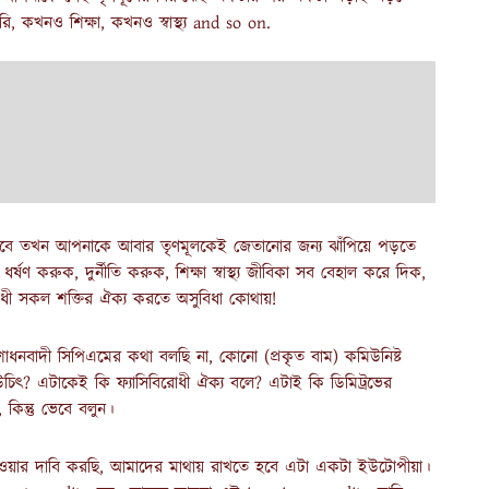
কখনও শিক্ষা, কখনও স্বাস্থ্য and so on.
 আসবে তখন আপনাকে আবার তৃণমূলকেই জেতানোর জন্য ঝাঁপিয়ে পড়তে
ষণ করুক, দুর্নীতি করুক, শিক্ষা স্বাস্থ্য জীবিকা সব বেহাল করে দিক,
রোধী সকল শক্তির ঐক্য করতে অসুবিধা কোথায়!
ধনবাদী সিপিএমের কথা বলছি না, কোনো (প্রকৃত বাম) কমিউনিষ্ট
 উচিৎ? এটাকেই কি ফ্যাসিবিরোধী ঐক্য বলে? এটাই কি ডিমিট্রভের
 কিন্তু ভেবে বলুন।
া হওয়ার দাবি করছি, আমাদের মাথায় রাখতে হবে এটা একটা ইউটোপীয়া।