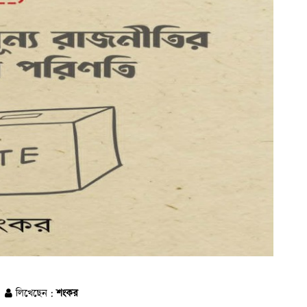
লিখেছেন :
শংকর