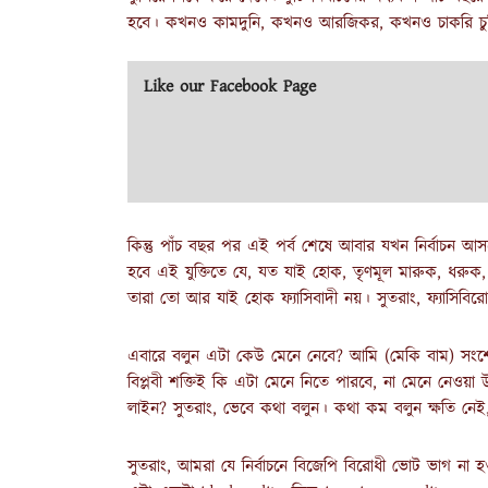
হবে। কখনও কামদুনি, কখনও আরজিকর, কখনও চাকরি চুরি, 
Like our Facebook Page
কিন্তু পাঁচ বছর পর এই পর্ব শেষে আবার যখন নির্বাচন
হবে এই যুক্তিতে যে, যত যাই হোক, তৃণমূল মারুক, ধরুক, ধর্
তারা তো আর যাই হোক ফ্যাসিবাদী নয়। সুতরাং, ফ্যাসিবি
এবারে বলুন এটা কেউ মেনে নেবে? আমি (মেকি বাম) সংশো
বিপ্লবী শক্তিই কি এটা মেনে নিতে পারবে, না মেনে নেওয়া
লাইন? সুতরাং, ভেবে কথা বলুন। কথা কম বলুন ক্ষতি নেই,
সুতরাং, আমরা যে নির্বাচনে বিজেপি বিরোধী ভোট ভাগ ন