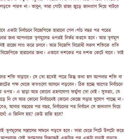
ে পারত না। ভাবুন, তারা গোটা রাজ্য জুড়ে জানপ্রাণ দিয়ে খাটবে
বে একটা নির্বাচনে বিজেপিকে হারানো গেল।পাঁচ বছর পর পরের
ানোর জন্য আপনাকে তৃণমূলের ওপরই নির্ভর করতে হবে। আর তৃণমূল
ই রাজ্যে লাগু করে চলবে। আর বিজেপি বিরোধী সকল শক্তিকে প্রতি
ে বিজেপিকে হারানোর জন্য। এভাবে দশকের পর দশক কেটে যাবে। তাই
দের শক্তি বাড়াবে। সে তো হতেই পারে কিন্তু কথা হল আপনার শক্তি বা
োটের পক্ষ থেকে কতগুলো আসনে লড়বেন। ঠিক হচ্ছে আগের নির্বাচনে
র ওপর। এ ছাড়া আর কোনো গ্রহণযোগ্য ফর্মুলা তো নেই। সুতরাং, যে
 লড়ে নি সে আর কোনো নির্বাচনেই কোনো কেন্দ্রে লড়ার সুযোগ পাচ্ছে না।
ও, আবার বছরের পর বছর, নির্বাচনের পর নির্বাচন সে জানপ্রাণ দিয়ে
ার্থে! এ জিনিস হয়? কেউ রাজি হবে?
 তৃণমূলের সন্ত্রাসের সামনে পড়তে হবে। তারা মেরে পিটে উলটো করে
চ বছরে আপনাকে সেই তৃণমূলের বিরুদ্ধেই একটার পর একটা লড়াই লড়তে