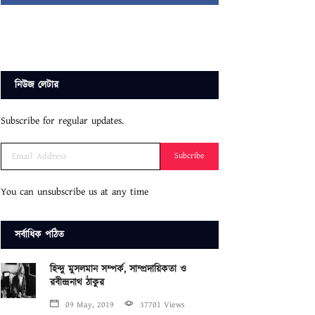
নিউজ লেটার
Subscribe for regular updates.
Subcribe
You can unsubscribe us at any time
সর্বাধিক পঠিত
হিন্দু মুসলমান সম্পর্ক, সাম্প্রদায়িকতা ও
রবীন্দ্রনাথ ঠাকুর
09 May, 2019
37701 Views