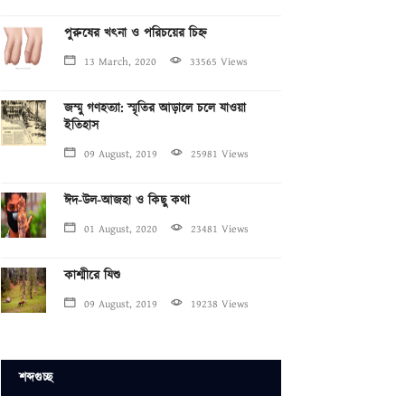
পুরুষের খৎনা ও পরিচয়ের চিহ্ন
13 March, 2020
33565 Views
জম্মু গণহত্যা: স্মৃতির আড়ালে চলে যাওয়া
ইতিহাস
09 August, 2019
25981 Views
ঈদ-উল-আজহা ও কিছু কথা
01 August, 2020
23481 Views
কাশ্মীরে যিশু
09 August, 2019
19238 Views
শব্দগুচ্ছ