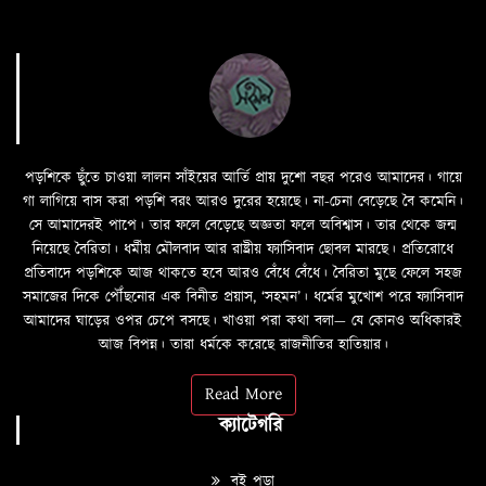
পড়শিকে ছুঁতে চাওয়া লালন সাঁইয়ের আর্তি প্রায় দুশো বছর পরেও আমাদের। গায়ে
গা লাগিয়ে বাস করা পড়শি বরং আরও দুরের হয়েছে। না-চেনা বেড়েছে বৈ কমেনি।
সে আমাদেরই পাপে। তার ফলে বেড়েছে অজ্ঞতা ফলে অবিশ্বাস। তার থেকে জন্ম
নিয়েছে বৈরিতা। ধর্মীয় মৌলবাদ আর রাষ্ট্রীয় ফ্যাসিবাদ ছোবল মারছে। প্রতিরোধে
প্রতিবাদে পড়শিকে আজ থাকতে হবে আরও বেঁধে বেঁধে। বৈরিতা মুছে ফেলে সহজ
সমাজের দিকে পৌঁছনোর এক বিনীত প্রয়াস, ‘সহমন’। ধর্মের মুখোশ পরে ফ্যাসিবাদ
আমাদের ঘাড়ের ওপর চেপে বসছে। খাওয়া পরা কথা বলা—­­ যে কোনও অধিকারই
আজ বিপন্ন। তারা ধর্মকে করেছে রাজনীতির হাতিয়ার।
Read More
ক্যাটেগরি
বই পড়া