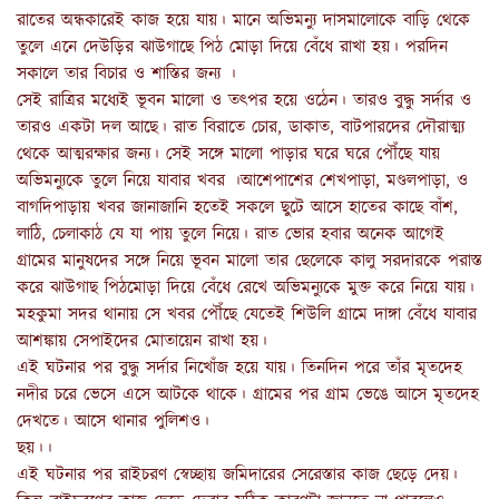
রাতের অন্ধকারেই কাজ হয়ে যায়। মানে অভিমন্যু দাসমালোকে বাড়ি থেকে
তুলে এনে দেউড়ির ঝাউগাছে পিঠ মোড়া দিয়ে বেঁধে রাখা হয়। পরদিন
সকালে তার বিচার ও শাস্তির জন্য ।
সেই রাত্রির মধ্যেই ভূবন মালো ও তৎপর হয়ে ওঠেন। তারও বুদ্ধু সর্দার ও
তারও একটা দল আছে। রাত বিরাতে চোর, ডাকাত, বাটপারদের দৌরাত্ম্য
থেকে আত্মরক্ষার জন্য। সেই সঙ্গে মালো পাড়ার ঘরে ঘরে পৌঁছে যায়
অভিমন্যুকে তুলে নিয়ে যাবার খবর ।আশেপাশের শেখপাড়া, মণ্ডলপাড়া, ও
বাগদিপাড়ায় খবর জানাজানি হতেই সকলে ছুটে আসে হাতের কাছে বাঁশ,
লাঠি, চেলাকাঠ যে যা পায় তুলে নিয়ে। রাত ভোর হবার অনেক আগেই
গ্রামের মানুষদের সঙ্গে নিয়ে ভূবন মালো তার ছেলেকে কালু সরদারকে পরাস্ত
করে ঝাউগাছ পিঠমোড়া দিয়ে বেঁধে রেখে অভিমন্যুকে মুক্ত করে নিয়ে যায়।
মহকুমা সদর থানায় সে খবর পৌঁছে যেতেই শিউলি গ্রামে দাঙ্গা বেঁধে যাবার
আশঙ্কায় সেপাইদের মোতায়েন রাখা হয়।
এই ঘটনার পর বুদ্ধু সর্দার নিখোঁজ হয়ে যায়। তিনদিন পরে তাঁর মৃতদেহ
নদীর চরে ভেসে এসে আটকে থাকে। গ্রামের পর গ্রাম ভেঙে আসে মৃতদেহ
দেখতে। আসে থানার পুলিশও।
ছয়।।
এই ঘটনার পর রাইচরণ স্বেচ্ছায় জমিদারের সেরেস্তার কাজ ছেড়ে দেয়।