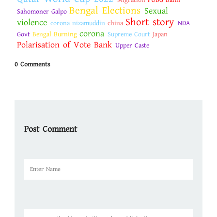
Migration
PUBG Bann
Bengal Elections
Sexual
Sahomoner Galpo
Short story
violence
corona nizamuddin
china
NDA
corona
Govt
Bengal Burning
Supreme Court
Japan
Polarisation of Vote Bank
Upper Caste
0 Comments
Post Comment