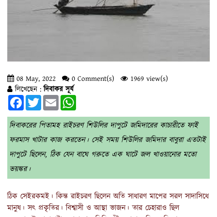
08 May, 2022
0 Comment(s)
1969 view(s)
লিখেছেন :
দিবাকর সূর্য
Facebook
Twitter
Email
WhatsApp
দিবাকরের পিতামহ রাইচরণ শিউলির দাপুটে জমিদারের কাচারীতে ফাই
ফরমাস খাটার কাজ করতেন। সেই সময় শিউলির জমিদার বাবুরা এতটাই
দাপুটে ছিলেন, ঠিক যেন বাঘে গরুতে এক ঘাটে জল খাওয়ানোর মতো
ভয়ঙ্কর।
ঠিক সেইরকমই। কিন্ত রাইচরণ ছিলেন অতি সাধারণ মাপের সরল সাদাসিধে
মানুষ। সৎ প্রকৃতির। বিশ্বাসী ও আস্থা ভাজন। তার চেহারাও ছিল