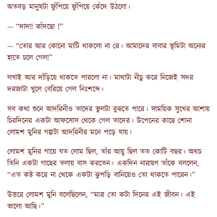
অতবড় মানুষটা ফুঁপিয়ে ফুঁপিয়ে কেঁদে উঠলো।
— “দাদা! কাঁদছো !”
— “তোর আর কোনো মাটি থাকলো না রে। আমাদের বাবার ভূমিটা অন্যের
হাতে চলে গেল!”
লখাই আর দাঁড়িয়ে থাকতে পারলো না। মাথাটা নীচু করে নিজেই সদর
দরজাটা খুলে বেরিয়ে গেল নিঃশব্দে।
সব কথা শুনে আদরিনীও তাদের ভুলটা বুঝতে পারে। সাময়িক সুখের আশায়
চিরদিনের একটা আফসোস থেকে গেল তাদের। উপেনের কাছে শোনা
লোমশ মুনির গল্পটা আদরিনীর মনে পড়ে যায়।
লোমশ মুনির গায়ে যত লোম ছিল, তাঁর আয়ু ছিল তত কোটি বছর। অথচ
তিনি একটা গাছের তলায় বাস করতেন। একদিন নারায়ণ তাঁকে বললেন,
“এত কষ্ট করে না থেকে একটা ঝুপড়ি বানিয়েও তো থাকতে পারেন।”
উত্তরে লোমশ মুনি বলেছিলেন, “মাত্র তো কটা দিনের এই জীবন। এই
ভালো আছি।”