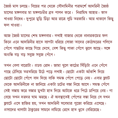
জ্যৈষ্ঠ মাস চলছে। বিয়ের পর থেকে সৌদামিনীর পরামর্শে আদরিনী জ্যৈষ্ঠ
মাসের মঙ্গলবার মা মঙ্গলচণ্ডীর ব্রত পালন করে। নিরামিষ আহার। ভাত
খাওয়া নিষেধ। দুপুরে মুড়ি চিঁড়া আর রাত্রে লুচি তরকারি। আর থাকলে কিছু
ফল খাওয়া।
আজ জ্যৈষ্ঠ মাসের শেষ মঙ্গলবার। লখাই বাজার থেকে নানারকমের ফল
কিনে এনে আদরিনীর হাতে ব্যাগটা ধরিয়ে সোজা তাদের কোঠাঘরের গলিতে
পেঁপে গাছটার কাছে গিয়ে দেখে, বেশ কিছু পাকা পেঁপে ঝুলে আছে। সঙ্গে
অগুন্তি বড় বড় সবুজ সবুজ পেঁপে।
তখন বেলা বারোটা। প্রচন্ড রোদ। জামা খুলে কাঠের সিঁড়িটা এনে পেঁপে
গাছে ঠেসিয়ে তরতরিয়ে উঠে পড়ে লখাই। ছোটো একটা আঁকশি দিয়ে
ছোটো ছোটো পেঁপে বাদ দিয়ে বাকি সমস্ত পেঁপে পেড়ে নেয়। এবার ফ্ল্যাট
থেকে আদরিনীকে না জানিয়ে একটা চটের বস্তা নিয়ে আসে। সমস্ত পেঁপে
সেই বস্তায় ভরে বস্তার মুখটা হাত দিয়ে আটকে ধরে পিঠে চাপিয়ে নেয়। গা
বেয়ে তখন দরদর ঘাম ঝরছে। ঐ অবস্থাতেই পেঁপের বস্তা নিয়ে সে যখন
ফ্ল্যাটে এসে হাজির হয়, তখন আদরিনী সবেমাত্র পুজো করিয়ে এসেছে।
প্রসাদের থালাটা ঠাকুরের সামনে নামিয়ে রেখে হাত ধুতে বেরিয়েছে।