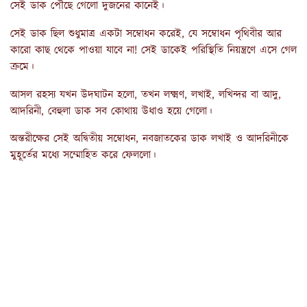
সেই ডাক পৌঁছে গেলো দুজনের কানেই।
সেই ডাক ছিল শুধুমাত্র একটা সম্বোধন করেই, যে সম্বোধন পৃথিবীর আর
কারো কাছ থেকে পাওয়া যাবে না! সেই ডাকেই পরিস্থিতি নিয়ন্ত্রণে এসে গেল
ক্রমে।
আসল রহস্য যখন উদঘাটন হলো, তখন লক্ষ্মণ, লখাই, লখিন্দর বা আদু,
আদরিনী, বেহুলা ডাক সব কোথায় উধাও হয়ে গেলো।
অন্তরীক্ষের সেই অদ্বিতীয় সম্বোধন, নবজাতকের ডাক লখাই ও আদরিনীকে
মুহূর্তের মধ্যে সম্মোহিত করে ফেললো।