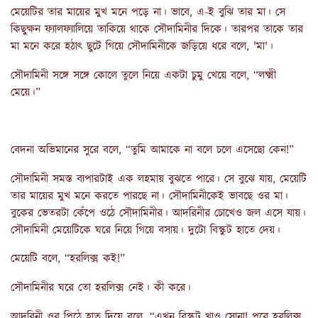
মেয়েটির তার মায়ের মুখ মনে পড়ে না। ভাবে, এ-ই বুঝি তার মা। সে
কিছুক্ষন ফ্যালফ্যালিয়ে তাকিয়ে থাকে সৌদামিনীর দিকে। তারপর তাকে তার
মা মনে করে হঠাৎ ছুটে গিয়ে সৌদামিনীকে জড়িয়ে ধরে বলে, 'মা'।
সৌদামিনী সঙ্গে সঙ্গে কোলে তুলে নিয়ে একটা চুমু খেয়ে বলে, “লক্ষ্মী
মেয়ে।”
বেদনা অভিমানের সুরে বলে, “তুমি আমাকে না বলে চলে এসেছো কেন!”
সৌদামিনী সমস্ত ব্যপারটাই এক লহমায় বুঝতে পারে। সে বুঝে যায়, মেয়েটি
তার মায়ের মুখ মনে করতে পারছে না। সৌদামিনীকেই ভাবছে ওর মা।
বুকের ভেতরটা কেঁপে ওঠে সৌদামিনীর। আদরিনীর চোখেও জল এসে যায়।
সৌদামিনী মেয়েটিকে ঘরে নিয়ে গিয়ে বসায়। দুটো বিস্কুট হাতে দেয়।
মেয়েটি বলে, “হরলিক্স কই!”
সৌদামিনীর ঘরে তো হরলিক্স নেই। কী করে।
আদরিনী ওর পিঠে হাত দিয়ে বলে, “এখন বিস্কুট খাও সোনা! পরে হরলিক্স