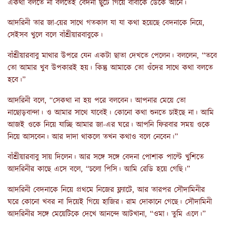
একথা বলতে না বলতেই বেদনা ছুটে গিয়ে বাবাকে ডেকে আনে।
আদরিনী তার জা-য়ের সাথে গতকাল যা যা কথা হয়েছে বেদনাকে নিয়ে,
সেইসব খুলে বলে বাঁশ্রীয়ারবাবুকে।
বাঁশ্রীয়ারবাবু মাথার উপরে যেন একটা ছাতা দেখতে পেলেন। বললেন, “তবে
তো আমার খুব উপকারই হয়। কিন্তু আমাকে তো ওঁদের সাথে কথা বলতে
হবে।”
আদরিনী বলে, “সেকথা না হয় পরে বলবেন। আপনার মেয়ে তো
নাছোড়বান্দা। ও আমার সাথে যাবেই। কোনো কথা শুনতে চাইছে না। আমি
আজই ওকে নিয়ে যাচ্ছি আমার জা-এর ঘরে। আপনি ফিরবার সময় ওকে
নিয়ে আসবেন। আর দাদা থাকলে তখন কথাও বলে নেবেন।”
বাঁশ্রীয়ারবাবু সায় দিলেন। আর সঙ্গে সঙ্গে বেদনা পোশাক পাল্টে খুশিতে
আদরিনীর কাছে এসে বলে, “চলো পিসি। আমি রেডি হয়ে গেছি।”
আদরিনী বেদনাকে নিয়ে প্রথমে নিজের ফ্ল্যাটে, আর তারপর সৌদামিনীর
ঘরে কোনো খবর না দিয়েই গিয়ে হাজির। রাম দোকানে গেছে। সৌদামিনী
আদরিনীর সঙ্গে মেয়েটিকে দেখে আনন্দে আটখানা, “ওমা। তুমি এলে।”