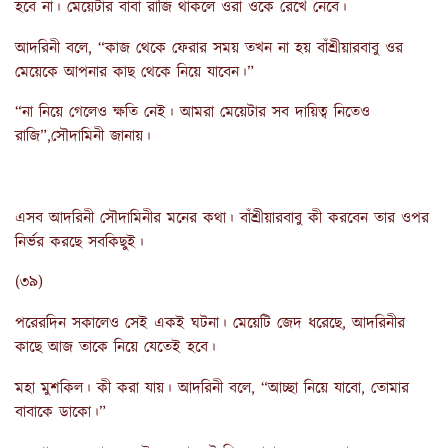
হবে না। মেয়েটার বাবা রাজি থাকলে ওরা ওকে রেখে নেবে।
আদরিনী বলে, “কাজ থেকে ফেরার সময় তখন না হয় বাঁশ্রীয়ারবাবু ওর
মেয়েকে আপনার কাছ থেকে নিয়ে যাবেন।”
“না নিয়ে গেলেও ক্ষতি নেই। আমরা মেয়েটার সব দায়িত্ব নিতেও
রাজি”,সৌদামিনী জানায়।
এসব আদরিনী সৌদামিনীর মনের কথা। বাঁশ্রীয়ারবাবু কী করবেন তার ওপর
নির্ভর করছে সবকিছুই।
(৩৯)
পরেরদিন সকালেও সেই একই ঘটনা। মেয়েটি জেদ ধরেছে, আদরিনীর
কাছে আজ তাকে নিয়ে যেতেই হবে।
মহা মুশকিল। কী করা যায়। আদরিনী বলে, “আচ্ছা নিয়ে যাবো, তোমার
বাবাকে ডাকো।”