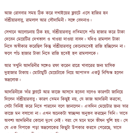
আজ রোববার সময় ঠিক করে লখাইয়ের ফ্ল্যাটে এসে হাজির হন
বাঁশ্রীয়ারবাবু, রামলাল আর সৌদামিনী। সঙ্গে বেদনাও।
সেখানে আলোচনায় ঠিক হয়, বাঁশ্রীয়ারবাবু প্রতিমাসে পাঁচ হাজার করে টাকা
দেবেন মেয়েটির দেখভাল ও খাওয়া দাওয়া বাবদ। যদিও রামলাল টাকা
নিতে অস্বীকার করেছিল কিন্তু বাঁশ্রীয়ারবাবু কোনোমতেই রাজি হচ্ছিলেন না।
ফলে পাঁচ হাজার টাকা নিতে রাজি হতেই হল রামলালকে।
আর তখুনি আদরিনীর সঙ্গেও রফা করেন রাত্রে খাবারের জন্য মাসিক
দুহাজার টাকায়। মোটামুটি মেয়েটাকে নিয়ে আপাতত একটু নিশ্চিন্ত হলেন
ভদ্রলোক।
আদরিনীকে তাঁর ফ্ল্যাটে আর কাজে আসতে হবেনা বলেও কারণটা জানিয়ে
দিলেন বাঁশ্রীয়ারবাবু। কারণ তেমন কিছুই নয়, যে কাজ আদরিনী করতো,
সেটা তিনিই করে নিতে পারবেন বলে জানালেন। এতদিন মেয়েটার জন্য তার
কাজে মন বসাতো না। এখন অনেকটা স্বাচ্ছন্দ্য অনুভব করছেন তিনি। তাতে
অবশ্য আদরিনীর কোনো দুঃখ নেই। বরং সে মনে মনে ভীষন খুশি হয়। সে
যে এক বিপাকে পড়া ভদ্রলোকের কিছুটা উপকার করতে পেরেছে, তাতে