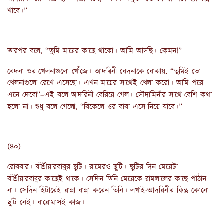
খাবে।”
তারপর বলে, “তুমি মায়ের কাছে থাকো। আমি আসছি। কেমন!”
বেদনা ওর খেলনাগুলো খোঁজে। আদরিনী বেদনাকে বোঝায়, “তুমিই তো
খেলনাগুলো রেখে এসেছো। এখন মায়ের সাথেই খেলা করো। আমি পরে
এনে দেবো”–এই বলে আদরিনী বেরিয়ে গেল। সৌদামিনীর সাথে বেশি কথা
হলো না। শুধু বলে গেলো, “বিকেলে ওর বাবা এসে নিয়ে যাবে।”
(৪০)
রোববার। বাঁশ্রীয়ারবাবুর ছুটি। রামেরও ছুটি। ছুটির দিন মেয়েটা
বাঁশ্রীয়ারবাবুর কাছেই থাকে। সেদিন তিনি মেয়েকে রামলালের কাছে পাঠান
না। সেদিন হিটারেই রান্না বান্না করেন তিনি। লখাই-আদরিনীর কিন্তু কোনো
ছুটি নেই। বারোমাসই কাজ।