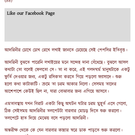
(88)
Like our Facebook Page
আদরিনীর চোখে চোখ রেখে লখাই জানতে চেয়েছে সেই পেপসির ইতিবৃত্ত।
আদরিনী বুঝতে পারেনি লখাইয়ের মনে সন্দেহ দানা বেঁধেছে। বুঝলে আসল
কথাটা তো বলেই ফেলতো সে। তা না করে, এই গলদঘর্ম মানুষটাকে একটু
ফুর্তি দেওয়ার জন্য, একটু রসিকতা করতে গিয়ে পড়লো ফ্যাসাদে। শুরু
হলো কথা কাটাকাটি। ক্রমে তা চরম আকার নিলো। সেসময় তাদের
আশেপাশে কেউই ছিল না, যারা বোঝাবার জন্য এগিয়ে আসবে।
এমতাবস্থায় যখন বিরাট একটা কিছু অঘটন ঘটার চরম মুহূর্ত এসে গেলো,
ঠিক সেইসময় আদরিনীর তলপেটটা বারবার মোচড় দিতে শুরু করলো।
তলপেটে হাত দিয়ে মেঝেয় বসে পড়লো আদরিনী।
অন্তরীক্ষ থেকে কে যেন বারবার কান্নার স্বরে ডাক পাড়তে শুরু করলো।