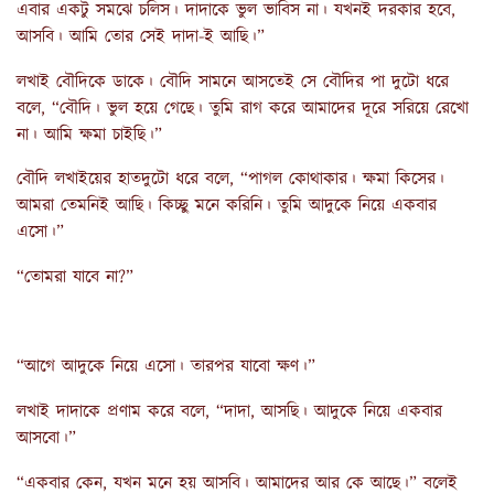
এবার একটু সমঝে চলিস। দাদাকে ভুল ভাবিস না। যখনই দরকার হবে,
আসবি। আমি তোর সেই দাদা-ই আছি।”
লখাই বৌদিকে ডাকে। বৌদি সামনে আসতেই সে বৌদির পা দুটো ধরে
বলে, “বৌদি। ভুল হয়ে গেছে। তুমি রাগ করে আমাদের দূরে সরিয়ে রেখো
না। আমি ক্ষমা চাইছি।”
বৌদি লখাইয়ের হাতদুটো ধরে বলে, “পাগল কোথাকার। ক্ষমা কিসের।
আমরা তেমনিই আছি। কিচ্ছু মনে করিনি। তুমি আদুকে নিয়ে একবার
এসো।”
“তোমরা যাবে না?”
“আগে আদুকে নিয়ে এসো। তারপর যাবো ক্ষণ।”
লখাই দাদাকে প্রণাম করে বলে, “দাদা, আসছি। আদুকে নিয়ে একবার
আসবো।”
“একবার কেন, যখন মনে হয় আসবি। আমাদের আর কে আছে।” বলেই