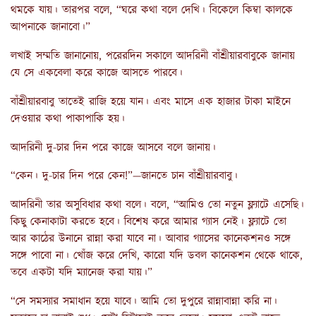
থমকে যায়। তারপর বলে, “ঘরে কথা বলে দেখি। বিকেলে কিম্বা কালকে
আপনাকে জানাবো।”
লখাই সম্মতি জানানোয়, পরেরদিন সকালে আদরিনী বাঁশ্রীয়ারবাবুকে জানায়
যে সে একবেলা করে কাজে আসতে পারবে।
বাঁশ্রীয়ারবাবু তাতেই রাজি হয়ে যান। এবং মাসে এক হাজার টাকা মাইনে
দেওয়ার কথা পাকাপাকি হয়।
আদরিনী দু-চার দিন পরে কাজে আসবে বলে জানায়।
“কেন। দু-চার দিন পরে কেন!”—জানতে চান বাঁশ্রীয়ারবাবু।
আদরিনী তার অসুবিধার কথা বলে। বলে, “আমিও তো নতুন ফ্ল্যাটে এসেছি।
কিছু কেনাকাটা করতে হবে। বিশেষ করে আমার গ্যাস নেই। ফ্ল্যাটে তো
আর কাঠের উনানে রান্না করা যাবে না। আবার গ্যাসের কানেকশনও সঙ্গে
সঙ্গে পাবো না। খোঁজ করে দেখি, কারো যদি ডবল কানেকশন থেকে থাকে,
তবে একটা যদি ম্যানেজ করা যায়।”
“সে সমস্যার সমাধান হয়ে যাবে। আমি তো দুপুরে রান্নাবান্না করি না।