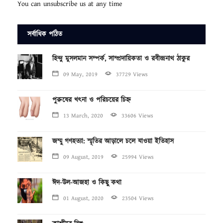
You can unsubscribe us at any time
সর্বাধিক পঠিত
হিন্দু মুসলমান সম্পর্ক, সাম্প্রদায়িকতা ও রবীন্দ্রনাথ ঠাকুর
09 May, 2019
37729 Views
পুরুষের খৎনা ও পরিচয়ের চিহ্ন
13 March, 2020
33606 Views
জম্মু গণহত্যা: স্মৃতির আড়ালে চলে যাওয়া ইতিহাস
09 August, 2019
25994 Views
ঈদ-উল-আজহা ও কিছু কথা
01 August, 2020
23504 Views