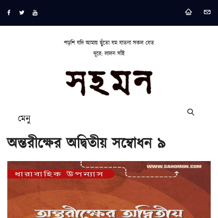
পড়শি যদি আমায় ছুঁতো যম যাতনা সকল যেত
দূরে: লালন সাঁই
মেনু
অন্তরীক্ষের অদ্বিতীয় সম্বোধন ৯