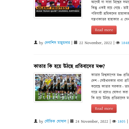
আগেই যা সারা বিশ্বের স
কিন্তু একই রয়ে গেছে। তাই
পরিযায়ী শ্রমিকদের হাহাক
যন্ত্রণাকাতর হাহাকার এ 
Read more
by
দেবাশিস মজুমদার
|
22 November, 2022
|
184
কাতার কি হয়ে উঠছে প্রতিবাদের মঞ্চ?
কাতার বিশ্বকাপের মঞ্চ প
দেশ। সেইখানকার নানা প্রতি
করেছে কাতার সরকার। তারা
যাবে না বলেও ঘোষণা করা 
কি হয়ে উঠছে প্রতিবাদের মঞ
Read more
by
সৌভিক ঘোষাল
|
24 November, 2022
|
1805