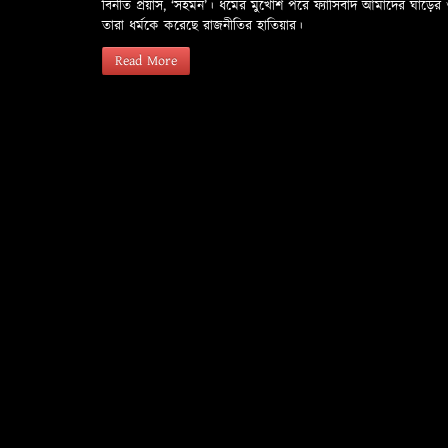
বিনীত প্রয়াস, ‘সহমন’। ধর্মের মুখোশ পরে ফ্যাসিবাদ আমাদের ঘা
তারা ধর্মকে করেছে রাজনীতির হাতিয়ার।
Read More