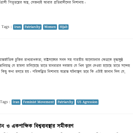
গ্রাসী পিতৃতন্ত্রের অস্ত্র, সেজন্যই আবার প্রতিবাদীদের নিশানায়।
Tags :
Iran
Patriarchy
Women
Hijab
তর্জাতিক চুক্তির বাধ্যবাধকতা, রাষ্ট্রসঙ্ঘের সনদ সহ যাবতীয় আলোচনার ক্ষেত্রকে বৃদ্ধাঙ্গুষ্ঠ
 নেতানিয়াহু যে হামলা চালিয়েছে তাতে মানবতার দরজায় যে খিল তুলে দেওয়া হয়েছে তাতে সন্দেহ
 কিছু কথা বলতে হয়। পরিকল্পিত নিশানায় অভ্রান্ত ঘটনাস্থল তবে কি এটাই জানান দিল যে,
Tags :
Iran
Feminist Movement
Patriarchy
US Agression
আহ্বান ও একপাক্ষিক বিশ্বব্যবস্থার সমীকরণ