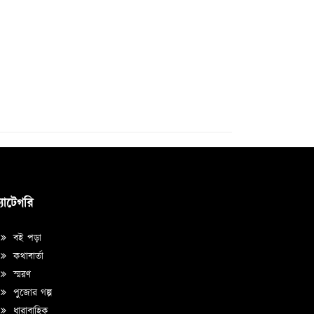
্যাটেগরি
বই পড়া
কথাবার্তা
স্মরণ
পুজোর গল্প
ধারাবাহিক