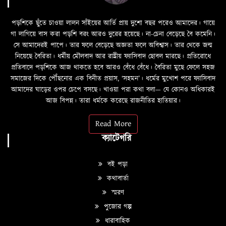
পড়শিকে ছুঁতে চাওয়া লালন সাঁইয়ের আর্তি প্রায় দুশো বছর পরেও আমাদের। গায়ে
গা লাগিয়ে বাস করা পড়শি বরং আরও দুরের হয়েছে। না-চেনা বেড়েছে বৈ কমেনি।
সে আমাদেরই পাপে। তার ফলে বেড়েছে অজ্ঞতা ফলে অবিশ্বাস। তার থেকে জন্ম
নিয়েছে বৈরিতা। ধর্মীয় মৌলবাদ আর রাষ্ট্রীয় ফ্যাসিবাদ ছোবল মারছে। প্রতিরোধে
প্রতিবাদে পড়শিকে আজ থাকতে হবে আরও বেঁধে বেঁধে। বৈরিতা মুছে ফেলে সহজ
সমাজের দিকে পৌঁছনোর এক বিনীত প্রয়াস, ‘সহমন’। ধর্মের মুখোশ পরে ফ্যাসিবাদ
আমাদের ঘাড়ের ওপর চেপে বসছে। খাওয়া পরা কথা বলা—­­ যে কোনও অধিকারই
আজ বিপন্ন। তারা ধর্মকে করেছে রাজনীতির হাতিয়ার।
Read More
ক্যাটেগরি
বই পড়া
কথাবার্তা
স্মরণ
পুজোর গল্প
ধারাবাহিক