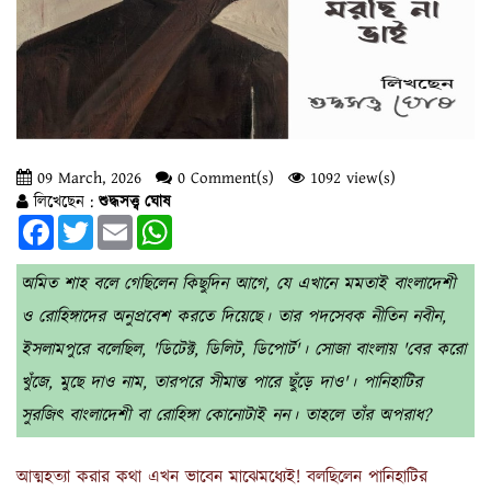
09 March, 2026
0 Comment(s)
1092 view(s)
লিখেছেন :
শুদ্ধসত্ত্ব ঘোষ
Facebook
Twitter
Email
WhatsApp
অমিত শাহ বলে গেছিলেন কিছুদিন আগে, যে এখানে মমতাই বাংলাদেশী
ও রোহিঙ্গাদের অনুপ্রবেশ করতে দিয়েছে। তার পদসেবক নীতিন নবীন,
ইসলামপুরে বলেছিল, 'ডিটেক্ট, ডিলিট, ডিপোর্ট'। সোজা বাংলায় 'বের করো
খুঁজে, মুছে দাও নাম, তারপরে সীমান্ত পারে ছুঁড়ে দাও'। পানিহাটির
সুরজিৎ বাংলাদেশী বা রোহিঙ্গা কোনোটাই নন। তাহলে তাঁর অপরাধ?
আত্মহত্যা করার কথা এখন ভাবেন মাঝেমধ্যেই! বলছিলেন পানিহাটির