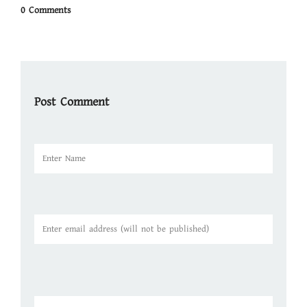
0 Comments
Post Comment