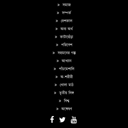
সমাজ
সম্পর্ক
দেশকাল
অন্য অর্থ
কাটাছেঁড়া
পরিবেশ
সহমনের গল্প
আখ্যান
পাঁচমেশালি
অ-শরীরী
খোলা মাঠ
তৃতীয় লিঙ্গ
বিশ্ব
অন্বেষণ