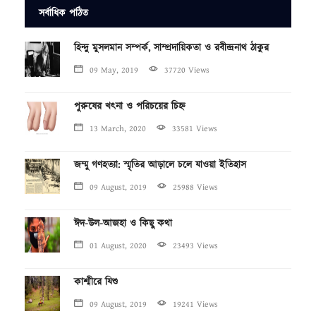
সর্বাধিক পঠিত
হিন্দু মুসলমান সম্পর্ক, সাম্প্রদায়িকতা ও রবীন্দ্রনাথ ঠাকুর
09 May, 2019
37720 Views
পুরুষের খৎনা ও পরিচয়ের চিহ্ন
13 March, 2020
33581 Views
জম্মু গণহত্যা: স্মৃতির আড়ালে চলে যাওয়া ইতিহাস
09 August, 2019
25988 Views
ঈদ-উল-আজহা ও কিছু কথা
01 August, 2020
23493 Views
কাশ্মীরে যিশু
09 August, 2019
19241 Views