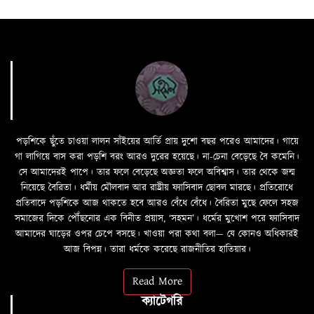
পড়শিকে ছুঁতে চাওয়া লালন সাঁইয়ের আর্তি প্রায় দুশো বছর পরেও আমাদের। গায়ে
গা লাগিয়ে বাস করা পড়শি বরং আরও দুরের হয়েছে। না-চেনা বেড়েছে বৈ কমেনি।
সে আমাদেরই পাপে। তার ফলে বেড়েছে অজ্ঞতা ফলে অবিশ্বাস। তার থেকে জন্ম
নিয়েছে বৈরিতা। ধর্মীয় মৌলবাদ আর রাষ্ট্রীয় ফ্যাসিবাদ ছোবল মারছে। প্রতিরোধে
প্রতিবাদে পড়শিকে আজ থাকতে হবে আরও বেঁধে বেঁধে। বৈরিতা মুছে ফেলে সহজ
সমাজের দিকে পৌঁছনোর এক বিনীত প্রয়াস, ‘সহমন’। ধর্মের মুখোশ পরে ফ্যাসিবাদ
আমাদের ঘাড়ের ওপর চেপে বসছে। খাওয়া পরা কথা বলা—­­ যে কোনও অধিকারই
আজ বিপন্ন। তারা ধর্মকে করেছে রাজনীতির হাতিয়ার।
Read More
ক্যাটেগরি