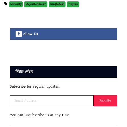
Minority
Majoritarianism
Bangladesh
Tripura
ollow Us
নিউজ লেটার
Subscribe for regular updates.
Subcribe
You can unsubscribe us at any time