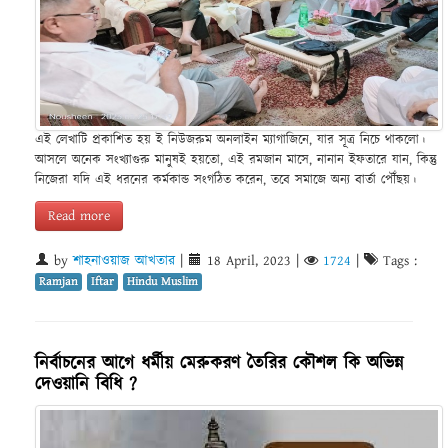
এই লেখাটি প্রকাশিত হয় ই নিউজরুম অনলাইন ম্যাগাজিনে, যার সূত্র নিচে থাকলো।
আসলে অনেক সংখ্যাগুরু মানুষই হয়তো, এই রমজান মাসে, নানান ইফতারে যান, কিন্তু
নিজেরা যদি এই ধরনের কর্মকান্ড সংগঠিত করেন, তবে সমাজে অন্য বার্তা পৌঁছয়।
Read more
by
শাহনাওয়াজ আখতার
|
18 April, 2023
|
1724
|
Tags :
Ramjan
Iftar
Hindu Muslim
নির্বাচনের আগে ধর্মীয় মেরুকরণ তৈরির কৌশল কি অভিন্ন
দেওয়ানি বিধি ?