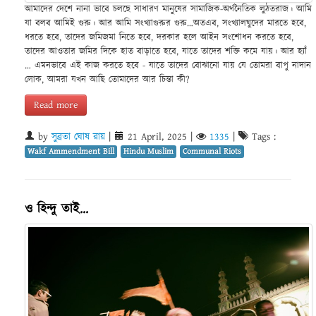
আমাদের দেশে নানা ভাবে চলছে সাধারণ মানুষের সামাজিক-অর্থনৈতিক লুঠতরাজ। আমি
যা বলব আমিই গুরু। আর আমি সংখ্যাগুরুর গুরু…অতএব, সংখ্যালঘুদের মারতে হবে,
ধরতে হবে, তাদের জমিজমা নিতে হবে, দরকার হলে আইন সংশোধন করতে হবে,
তাদের আওতার জমির দিকে হাত বাড়াতে হবে, যাতে তাদের শক্তি কমে যায়। আর হ্যাঁ
… এমনভাবে এই কাজ করতে হবে - যাতে তাদের বোঝানো যায় যে তোমরা বাপু নাদান
লোক, আমরা যখন আছি তোমাদের আর চিন্তা কী?
Read more
by
সুব্রতা ঘোষ রায়
|
21 April, 2025
|
1335
|
Tags :
Wakf Ammendment Bill
Hindu Muslim
Communal Riots
ও হিন্দু তাই...