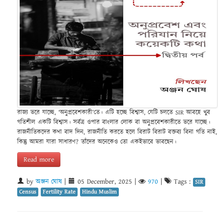
রাজ্য ভরে যাচ্ছে, ‘অনুপ্রবেশকারী’তে। এটি হচ্ছে বিশ্বাস, যেটি চলতে SIR আবহে খুব
গতিশীল একটি বিশ্বাস। সর্বত্র ওপার বাংলার লোক বা অনুপ্রবেশকারীতে ভরে যাচ্ছে।
রাজনীতিকদের কথা বাদ দিন, রাজনীতি করতে হলে বিরাট বিরাট বক্তব্য বিনা গতি নাই,
কিন্তু আমরা যারা সাধারণ? তাঁদের অনেকেও তো একইভাবে ভাবছেন।
Read more
by
অঞ্জন ঘোষ
|
05 December, 2025
|
970
|
Tags :
SIR
Census
Fertility Rate
Hindu Muslim