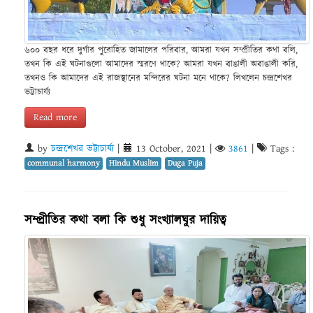
৬০০ বছর ধরে দুর্গার পুরোহিত জামালের পরিবার, আমরা যখন সম্প্রীতির কথা বলি,
তখন কি এই ঘটনাগুলো আমাদের স্মরণে থাকে? আমরা যখন বাঙালী অবাঙালী করি,
তখনও কি আমাদের এই রাজস্থানের মন্দিরের ঘটনা মনে থাকে? লিখলেন চন্দ্রশেখর
ভট্টাচার্য্য
Read more
by
চন্দ্রশেখর ভট্টাচার্য্য
|
13 October, 2021
|
3861
|
Tags :
communal harmony
Hindu Muslim
Duga Puja
সম্প্রীতির কথা বলা কি শুধু সংখ্যালঘুর দায়িত্ব