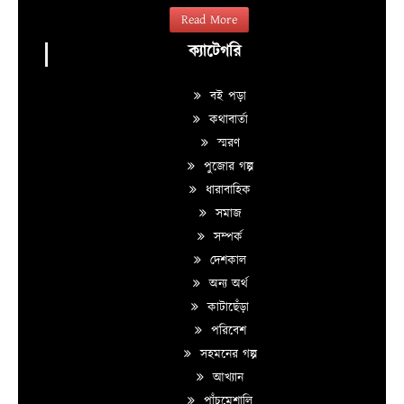
Read More
ক্যাটেগরি
বই পড়া
কথাবার্তা
স্মরণ
পুজোর গল্প
ধারাবাহিক
সমাজ
সম্পর্ক
দেশকাল
অন্য অর্থ
কাটাছেঁড়া
পরিবেশ
সহমনের গল্প
আখ্যান
পাঁচমেশালি