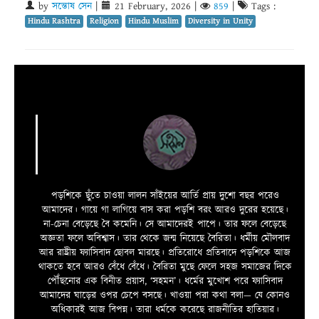
by
সন্তোষ সেন
|
21 February, 2026
|
859
|
Tags :
Hindu Rashtra
Religion
Hindu Muslim
Diversity in Unity
পড়শিকে ছুঁতে চাওয়া লালন সাঁইয়ের আর্তি প্রায় দুশো বছর পরেও
আমাদের। গায়ে গা লাগিয়ে বাস করা পড়শি বরং আরও দুরের হয়েছে।
না-চেনা বেড়েছে বৈ কমেনি। সে আমাদেরই পাপে। তার ফলে বেড়েছে
অজ্ঞতা ফলে অবিশ্বাস। তার থেকে জন্ম নিয়েছে বৈরিতা। ধর্মীয় মৌলবাদ
আর রাষ্ট্রীয় ফ্যাসিবাদ ছোবল মারছে। প্রতিরোধে প্রতিবাদে পড়শিকে আজ
থাকতে হবে আরও বেঁধে বেঁধে। বৈরিতা মুছে ফেলে সহজ সমাজের দিকে
পৌঁছনোর এক বিনীত প্রয়াস, ‘সহমন’। ধর্মের মুখোশ পরে ফ্যাসিবাদ
আমাদের ঘাড়ের ওপর চেপে বসছে। খাওয়া পরা কথা বলা—­­ যে কোনও
অধিকারই আজ বিপন্ন। তারা ধর্মকে করেছে রাজনীতির হাতিয়ার।