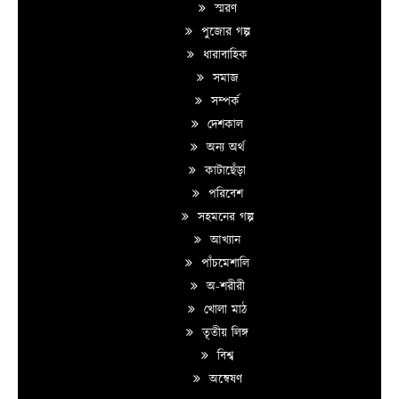
স্মরণ
পুজোর গল্প
ধারাবাহিক
সমাজ
সম্পর্ক
দেশকাল
অন্য অর্থ
কাটাছেঁড়া
পরিবেশ
সহমনের গল্প
আখ্যান
পাঁচমেশালি
অ-শরীরী
খোলা মাঠ
তৃতীয় লিঙ্গ
বিশ্ব
অন্বেষণ