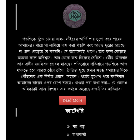
পড়শিকে ছুঁতে চাওয়া লালন সাঁইয়ের আর্তি প্রায় দুশো বছর পরেও
আমাদের। গায়ে গা লাগিয়ে বাস করা পড়শি বরং আরও দুরের হয়েছে।
না-চেনা বেড়েছে বৈ কমেনি। সে আমাদেরই পাপে। তার ফলে বেড়েছে
অজ্ঞতা ফলে অবিশ্বাস। তার থেকে জন্ম নিয়েছে বৈরিতা। ধর্মীয় মৌলবাদ
আর রাষ্ট্রীয় ফ্যাসিবাদ ছোবল মারছে। প্রতিরোধে প্রতিবাদে পড়শিকে আজ
থাকতে হবে আরও বেঁধে বেঁধে। বৈরিতা মুছে ফেলে সহজ সমাজের দিকে
পৌঁছনোর এক বিনীত প্রয়াস, ‘সহমন’। ধর্মের মুখোশ পরে ফ্যাসিবাদ
আমাদের ঘাড়ের ওপর চেপে বসছে। খাওয়া পরা কথা বলা—­­ যে কোনও
অধিকারই আজ বিপন্ন। তারা ধর্মকে করেছে রাজনীতির হাতিয়ার।
Read More
ক্যাটেগরি
বই পড়া
কথাবার্তা