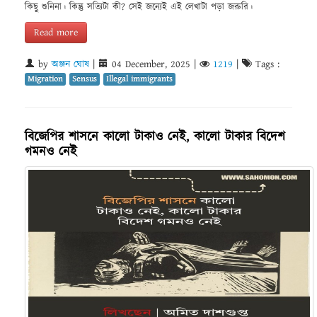
কিছু শুনিনা। কিন্তু সত্যিটা কী? সেই জন্যেই এই লেখাটা পড়া জরুরি।
Read more
by
অঞ্জন ঘোষ
|
04 December, 2025
|
1219
|
Tags :
Migration
Sensus
Illegal immigrants
বিজেপির শাসনে কালো টাকাও নেই, কালো টাকার বিদেশ
গমনও নেই