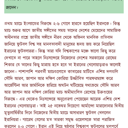
জানেন।
প্রথম ম্যাচে ইংল্যান্ডের বিরুদ্ধে ২-৬ গোলে হারতে হয়েছিল ইরানকে। কিন্তু
ম্যাচ শুরুর আগে জাতীয় সঙ্গীতের সময় তাদের দেশের মেয়েদের সামাজিক
স্বাধীনতার প্রশ্নে জাতীয় সঙ্গীতে নীরব থেকে অভিনব মানবিক প্রতিবাদ
জানিয়ে ফুটবল বিশ্ব সহ মানবতাবাদী মানুষের হৃদয় জয় করে নিয়েছিল
ইরানের ফুটবলাররা। কিন্তু তারা যদি বিশ্বকাপের মঞ্চে ভালো কিছু করে
দেখাতে না পারে তাহলে নিঃসন্দেহে নিজেদের দেশের সরকারের রোষের
শিকার যে তাদের কিছু মাত্রায় হতে হবে তা ইরানের খেলোয়াড়রাও ভালোই
জানেন। পাশাপাশি পরবর্তী ম্যাচগুলোতে কাতারের মাটিতে এশিয় দলগুলি
সৌদি আরব, জাপান আর দক্ষিণ কোরিয়া উজ্জীবিত পারফরম্যান্স করে
আর্জেন্টিনা আর জার্মানিকে হারিয়ে অঘটন ঘটিয়েছে যথাক্রমে সৌদি আরব
আর জাপান আর দক্ষিণ কোরিয়া ম্যাচ অমীমাংসিত রেখেছে উরুগুয়ের
বিরুদ্ধে। এর থেকেও নিঃসন্দেহে অনুপ্রেরণা পেয়েছেন আরেক এশিয় দেশ
ইরানের খেলোয়াড়রা। তাই ২৫ নভেম্বর দিয়েগো আর্মান্দো মারাদোনার দ্বিতীয়
মৃত্যুবার্ষিকীর দিনে নিজেদের দ্বিতীয় ম্যাচে অসাধারণ ফুটবল খেললেন
ইরানিয়রা। গ্যারেথ বেলের মত তারকা সমৃদ্ধ ওয়েলসকে তারা পরাজিত
করলেন ২-০ গোলে। ইরান এই নিয়ে ষষ্ঠবার বিশ্বকাপ ফুটবলের মূলপর্বে