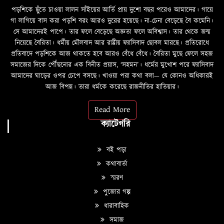
পড়শিকে ছুঁতে চাওয়া লালন সাঁইয়ের আর্তি প্রায় দুশো বছর পরেও আমাদের। গায়ে
গা লাগিয়ে বাস করা পড়শি বরং আরও দুরের হয়েছে। না-চেনা বেড়েছে বৈ কমেনি।
সে আমাদেরই পাপে। তার ফলে বেড়েছে অজ্ঞতা ফলে অবিশ্বাস। তার থেকে জন্ম
নিয়েছে বৈরিতা। ধর্মীয় মৌলবাদ আর রাষ্ট্রীয় ফ্যাসিবাদ ছোবল মারছে। প্রতিরোধে
প্রতিবাদে পড়শিকে আজ থাকতে হবে আরও বেঁধে বেঁধে। বৈরিতা মুছে ফেলে সহজ
সমাজের দিকে পৌঁছনোর এক বিনীত প্রয়াস, ‘সহমন’। ধর্মের মুখোশ পরে ফ্যাসিবাদ
আমাদের ঘাড়ের ওপর চেপে বসছে। খাওয়া পরা কথা বলা—­­ যে কোনও অধিকারই
আজ বিপন্ন। তারা ধর্মকে করেছে রাজনীতির হাতিয়ার।
Read More
ক্যাটেগরি
বই পড়া
কথাবার্তা
স্মরণ
পুজোর গল্প
ধারাবাহিক
সমাজ