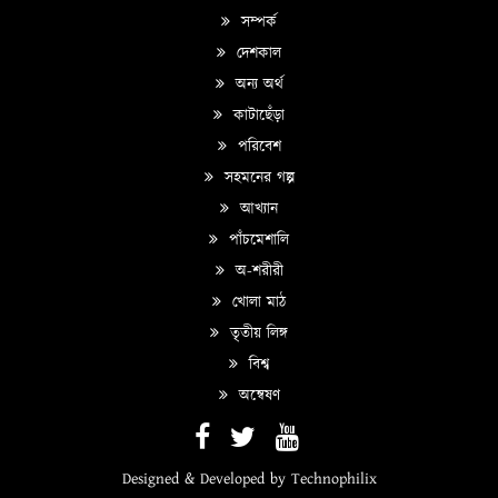
সম্পর্ক
দেশকাল
অন্য অর্থ
কাটাছেঁড়া
পরিবেশ
সহমনের গল্প
আখ্যান
পাঁচমেশালি
অ-শরীরী
খোলা মাঠ
তৃতীয় লিঙ্গ
বিশ্ব
অন্বেষণ
Designed & Developed by
Technophilix