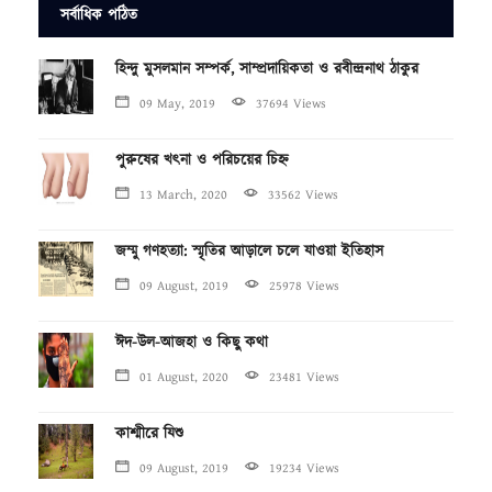
সর্বাধিক পঠিত
হিন্দু মুসলমান সম্পর্ক, সাম্প্রদায়িকতা ও রবীন্দ্রনাথ ঠাকুর
09 May, 2019
37694 Views
পুরুষের খৎনা ও পরিচয়ের চিহ্ন
13 March, 2020
33562 Views
জম্মু গণহত্যা: স্মৃতির আড়ালে চলে যাওয়া ইতিহাস
09 August, 2019
25978 Views
ঈদ-উল-আজহা ও কিছু কথা
01 August, 2020
23481 Views
কাশ্মীরে যিশু
09 August, 2019
19234 Views