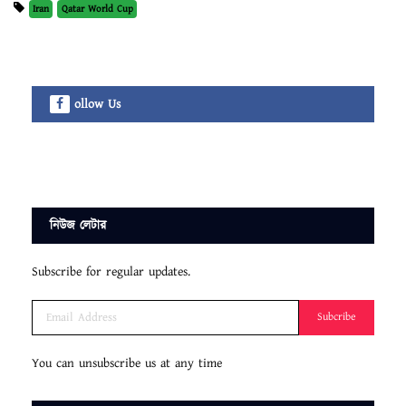
Iran
Qatar World Cup
ollow Us
নিউজ লেটার
Subscribe for regular updates.
Subcribe
You can unsubscribe us at any time