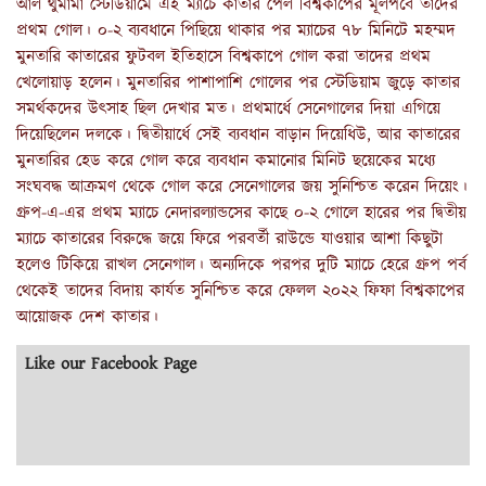
আল থুমামা স্টেডিয়ামে এই ম্যাচে কাতার পেল বিশ্বকাপের মূলপর্বে তাদের
প্রথম গোল। ০-২ ব্যবধানে পিছিয়ে থাকার পর ম্যাচের ৭৮ মিনিটে মহম্মদ
মুনতারি কাতারের ফুটবল ইতিহাসে বিশ্বকাপে গোল করা তাদের প্রথম
খেলোয়াড় হলেন। মুনতারির পাশাপাশি গোলের পর স্টেডিয়াম জুড়ে কাতার
সমর্থকদের উৎসাহ ছিল দেখার মত। প্রথমার্ধে সেনেগালের দিয়া এগিয়ে
দিয়েছিলেন দলকে। দ্বিতীয়ার্ধে সেই ব্যবধান বাড়ান দিয়েধিউ, আর কাতারের
মুনতারির হেড করে গোল করে ব্যবধান কমানোর মিনিট ছয়েকের মধ্যে
সংঘবদ্ধ আক্রমণ থেকে গোল করে সেনেগালের জয় সুনিশ্চিত করেন দিয়েং।
গ্রুপ-এ-এর প্রথম ম্যাচে নেদারল্যান্ডসের কাছে ০-২ গোলে হারের পর দ্বিতীয়
ম্যাচে কাতারের বিরুদ্ধে জয়ে ফিরে পরবর্তী রাউন্ডে যাওয়ার আশা কিছুটা
হলেও টিকিয়ে রাখল সেনেগাল। অন্যদিকে পরপর দুটি ম্যাচে হেরে গ্রুপ পর্ব
থেকেই তাদের বিদায় কার্যত সুনিশ্চিত করে ফেলল ২০২২ ফিফা বিশ্বকাপের
আয়োজক দেশ কাতার।
Like our Facebook Page