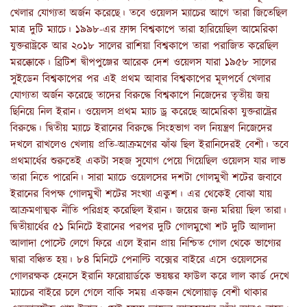
খেলার যোগ্যতা অর্জন করেছে। তবে ওয়েলস ম্যাচের আগে তারা জিতেছিল
মাত্র দুটি ম্যাচে। ১৯৯৮-এর ফ্রান্স বিশ্বকাপে তারা হারিয়েছিল আমেরিকা
যুক্তরাষ্ট্রকে আর ২০১৮ সালের রাশিয়া বিশ্বকাপে তারা পরাজিত করেছিল
মরক্কোকে। ব্রিটিশ দ্বীপপুঞ্জের আরেক দেশ ওয়েলস যারা ১৯৫৮ সালের
সুইডেন বিশ্বকাপের পর এই প্রথম আবার বিশ্বকাপের মূলপর্বে খেলার
যোগ্যতা অর্জন করেছে তাদের বিরুদ্ধে বিশ্বকাপে নিজেদের তৃতীয় জয়
ছিনিয়ে নিল ইরান। ওয়েলস প্রথম ম্যাচ ড্র করেছে আমেরিকা যুক্তরাষ্ট্রের
বিরুদ্ধে। দ্বিতীয় ম্যাচে ইরানের বিরুদ্ধে সিংহভাগ বল নিয়ন্ত্রণ নিজেদের
দখলে রাখলেও খেলায় প্রতি-আক্রমণের ঝাঁঝ ছিল ইরানিদেরই বেশী। তবে
প্রথমার্ধের শুরুতেই একটা সহজ সুযোগ পেয়ে গিয়েছিল ওয়েলস যার লাভ
তারা নিতে পারেনি। সারা ম্যাচে ওয়েলসের দশটা গোলমুখী শটের জবাবে
ইরানের বিপক্ষ গোলমুখী শটের সংখ্যা একুশ। এর থেকেই বোঝা যায়
আক্রমণাত্মক নীতি পরিগ্রহ করেছিল ইরান। জয়ের জন্য মরিয়া ছিল তারা।
দ্বিতীয়ার্ধের ৫১ মিনিটে ইরানের পরপর দুটি গোলমুখো শট দুটি আলাদা
আলাদা পোস্টে লেগে ফিরে এলে ইরান প্রায় নিশ্চিত গোল থেকে ভাগ্যের
দ্বারা বঞ্চিত হয়। ৮৪ মিনিটে পেনাল্টি বক্সের বাইরে এসে ওয়েলসের
গোলরক্ষক হেনসে ইরানি ফরোয়ার্ডকে ভয়ঙ্কর ফাউল করে লাল কার্ড দেখে
ম্যাচের বাইরে চলে গেলে বাকি সময় একজন খেলোয়াড় বেশী থাকার