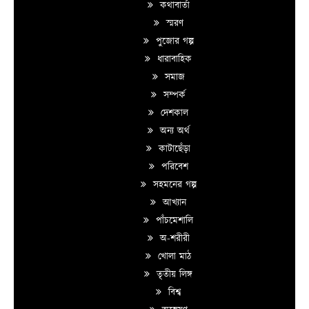
কথাবার্তা
স্মরণ
পুজোর গল্প
ধারাবাহিক
সমাজ
সম্পর্ক
দেশকাল
অন্য অর্থ
কাটাছেঁড়া
পরিবেশ
সহমনের গল্প
আখ্যান
পাঁচমেশালি
অ-শরীরী
খোলা মাঠ
তৃতীয় লিঙ্গ
বিশ্ব