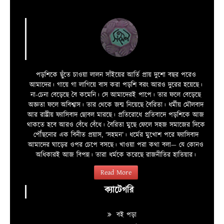
পড়শিকে ছুঁতে চাওয়া লালন সাঁইয়ের আর্তি প্রায় দুশো বছর পরেও
আমাদের। গায়ে গা লাগিয়ে বাস করা পড়শি বরং আরও দুরের হয়েছে।
না-চেনা বেড়েছে বৈ কমেনি। সে আমাদেরই পাপে। তার ফলে বেড়েছে
অজ্ঞতা ফলে অবিশ্বাস। তার থেকে জন্ম নিয়েছে বৈরিতা। ধর্মীয় মৌলবাদ
আর রাষ্ট্রীয় ফ্যাসিবাদ ছোবল মারছে। প্রতিরোধে প্রতিবাদে পড়শিকে আজ
থাকতে হবে আরও বেঁধে বেঁধে। বৈরিতা মুছে ফেলে সহজ সমাজের দিকে
পৌঁছনোর এক বিনীত প্রয়াস, ‘সহমন’। ধর্মের মুখোশ পরে ফ্যাসিবাদ
আমাদের ঘাড়ের ওপর চেপে বসছে। খাওয়া পরা কথা বলা—­­ যে কোনও
অধিকারই আজ বিপন্ন। তারা ধর্মকে করেছে রাজনীতির হাতিয়ার।
Read More
ক্যাটেগরি
বই পড়া