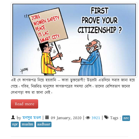
এই যে কাগজপত্র নিয়ে হয়রানি -- কারা ভুক্তভোগী? উত্তরটা এতদিনে সবার জানা হয়ে
গেছে। গরিব, নিম্নবিত্ত মানুষের কাগজপত্রের সমস‍্যা বেশি। তাদের বেশিরভাগ জনের
লেখাপড়া কম বা জানা নেই।
Read more
by
মনসুর মণ্ডল
|
09 January, 2020
|
3921
|
Tags :
nrc
npr
muslim
aadhaar