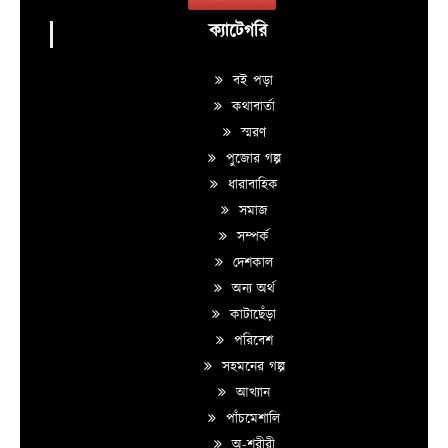
ক্যাটেগরি
বই পড়া
কথাবার্তা
স্মরণ
পুজোর গল্প
ধারাবাহিক
সমাজ
সম্পর্ক
দেশকাল
অন্য অর্থ
কাটাছেঁড়া
পরিবেশ
সহমনের গল্প
আখ্যান
পাঁচমেশালি
অ-শরীরী