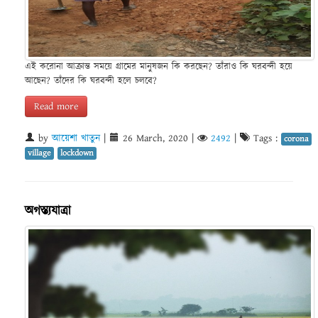
এই করোনা আক্রান্ত সময়ে গ্রামের মানুষজন কি করছেন? তাঁরাও কি ঘরবন্দী হয়ে
আছেন? তাঁদের কি ঘরবন্দী হলে চলবে?
Read more
by
আয়েশা খাতুন
|
26 March, 2020
|
2492
|
Tags :
corona
village
lockdown
অগস্ত্যযাত্রা