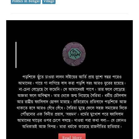
Politics in Bengal
Village
পড়শিকে ছুঁতে চাওয়া লালন সাঁইয়ের আর্তি প্রায় দুশো বছর পরেও
আমাদের। গায়ে গা লাগিয়ে বাস করা পড়শি বরং আরও দুরের হয়েছে।
না-চেনা বেড়েছে বৈ কমেনি। সে আমাদেরই পাপে। তার ফলে বেড়েছে
অজ্ঞতা ফলে অবিশ্বাস। তার থেকে জন্ম নিয়েছে বৈরিতা। ধর্মীয় মৌলবাদ
আর রাষ্ট্রীয় ফ্যাসিবাদ ছোবল মারছে। প্রতিরোধে প্রতিবাদে পড়শিকে আজ
থাকতে হবে আরও বেঁধে বেঁধে। বৈরিতা মুছে ফেলে সহজ সমাজের দিকে
পৌঁছনোর এক বিনীত প্রয়াস, ‘সহমন’। ধর্মের মুখোশ পরে ফ্যাসিবাদ
আমাদের ঘাড়ের ওপর চেপে বসছে। খাওয়া পরা কথা বলা—­­ যে কোনও
অধিকারই আজ বিপন্ন। তারা ধর্মকে করেছে রাজনীতির হাতিয়ার।
Read More