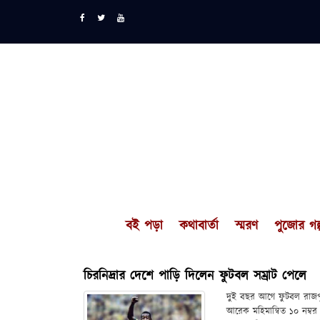
বই পড়া
কথাবার্তা
স্মরণ
পুজোর গল্
চিরনিদ্রার দেশে পাড়ি দিলেন ফুটবল সম্রাট পেলে
দুই বছর আগে ফুটবল রাজপুত
আরেক মহিমান্বিত ১০ নম্বর 