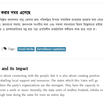
ু করার সময় এসেছে
প্রতিষ্ঠার আন্দোলন গড়ে তোলার জন্য পরিকল্পিত উপায়ে সামাজিক মাধ্যমকে ব্যবহার করা যেতে
্রচার, জনগণের সমস্যা, জনগণকে সংগঠিত করা এবং সমস্যা সমাধানের বিচার বিশ্লেষণের বাইরে
ায় ও প্রদর্শনবাদিতায় মগ্ন হয়ে পড়া প্রগতিশীল রাজনৈতিক কর্মীদের কাজ হতে পারে না।
5
|
Tags :
Social Media
Surveillance Capitalism
and its Impact
is about connecting with the people. But it is also about creating positive
rshalling local support and resources. The states which this Yatra will go
ere the party’s organizations are the strongest. They have the capacity to
ver a week or more. Honestly, the state units of Andhra Pradesh, Odisha or
ugh time doing the same for even an entire day