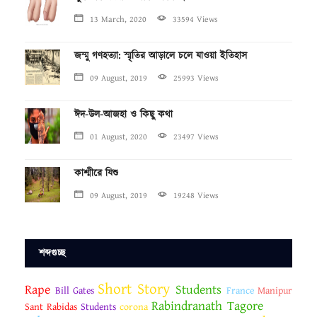
13 March, 2020
33594 Views
জম্মু গণহত্যা: স্মৃতির আড়ালে চলে যাওয়া ইতিহাস
09 August, 2019
25993 Views
ঈদ-উল-আজহা ও কিছু কথা
01 August, 2020
23497 Views
কাশ্মীরে যিশু
09 August, 2019
19248 Views
শব্দগুচ্ছ
Short Story
Rape
Students
Bill Gates
France
Manipur
Rabindranath Tagore
Sant Rabidas
Students
corona