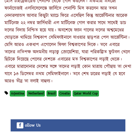
মেসি টাইব্রেকারেও পেনাল্টি থেকে গোল করলেন। একমাত্র এনজো
ফার্নান্ডেজই এলবিসেলেস্তে জার্সিতে পেনাল্টি মিস করলেন আর তখন
নেদারল্যান্ডস আবার কিছুটা ম্যাচে ফিরে এসেছিল কিন্তু আর্জেন্টিনার আরেক
মার্টিনেজ ২২ নম্বর জার্সিধারী এল মার্টিনেজ গোল করার সাথে সাথেই ডাচ
দলের বিদায় নিশ্চিত হয়ে যায়। অবশেষে ফ্যান গালের দলের অশ্বমেধের
ঘোড়াকে থামিয়ে বিশ্বকাপ সেমিফাইনালে যাওয়ার ছাড়পত্র পেল আর্জেন্টিনা।
মেসি আরও একধাপ এগোলেন ফিফা বিশ্বকাপের দিকে। তবে এবারে
তাদের প্রতিপক্ষ অদমনীয় লড়াকু ক্রোয়েশিয়া, যারা পরিকল্পিত ফুটবল খেলে
ছিটকে দিয়েছে পেলের দেশকে এবারের মত বিশ্বকাপের লড়াই থেকে।
এবারে মারাদোনার দেশের সঙ্গে তাদের লড়াই কোন মাত্রায় পৌছায় তা দেখা
যাবে ১৩ ডিসেম্বর প্রথম সেমিফাইনালে। তবে শেষ চারের লড়াই যে হবে
আরও তীব্র তা বলাই বাহুল্য।
Arjentina
Netherland
Brazil
Croatia
Qatar World Cup
ollow Us