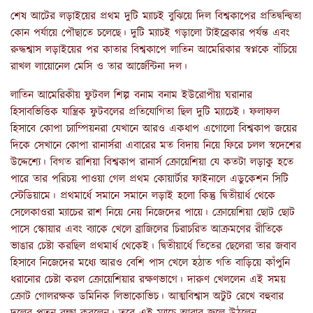
শেষ আটের লড়াইয়ের প্রথম দুটি ম্যাচই বুঝিয়ে দিল বিশ্বকাপের প্রতিদ্বন্দ্বিতা
কোন পর্যায়ে পৌছাতে চলেছে। দুটি ম্যাচই গড়ালো টাইব্রেকার পর্যন্ত এবং
রুদ্ধশ্বাস লড়াইয়ের পর কাতার বিশ্বকাপে লাতিন আমেরিকার স্বপ্নকে বাঁচিয়ে
রাখল লায়োনেল মেসি ও তার আর্জেন্টিনা দল।
লাতিন আমেরিকীয় ফুটবল শিল্প বনাম বনাম ইউরোপীয় ঘরানার
হিসাবভিত্তিক যান্ত্রিক ফুটবলের প্রতিযোগিতা ছিল দুটি ম্যাচেই। ফলাফল
হিসাবে কোপা চ্যাম্পিয়নরা যেখানে আরও একধাপ এগোলো বিশ্বকাপ জয়ের
দিকে সেখানে কোপা রানার্সরা এবারের মত বিদায় নিয়ে ফিরে চলল স্বদেশের
উদ্দেশ্যে। বিগত রাশিয়া বিশ্বকাপ রানার্স ক্রোয়েশিয়া যে কতটা লড়াকু হতে
পারে তার পরিচয় পাওয়া গেল প্রথম কোয়ার্টার ফাইনালে এডুকেশন সিটি
স্টেডিয়ামে। প্রথমার্ধে সমানে সমানে লড়াই হলো কিন্তু দ্বিতীয়ার্ধ থেকে
সেলেকাওরা ম্যাচের রাশ নিয়ে নেয় নিজেদের পায়ে। ক্রোয়েশিয়া ছোট ছোট
পাসে স্কোয়ার এবং ব্যাকে খেলে ব্রাজিলের চিরাচরিত আক্রমণের রীতিকে
ভাঙার চেষ্টা করছিল প্রথমার্ধ থেকেই। দ্বিতীয়ার্ধে তিতের ছেলেরা তার জবাব
হিসাবে নিজেদের মধ্যে আরও বেশি পাস খেলে হঠাত গতি বাড়িয়ে কাঁপুনি
ধরানোর চেষ্টা করল ক্রোয়েশিয়ার রক্ষণভাগে। দারুণ খেললেন এই সময়
ক্রোট গোলরক্ষক ডমিনিক লিভাকোভিচ। আত্মবিশ্বাস অটুট রেখে বহুবার