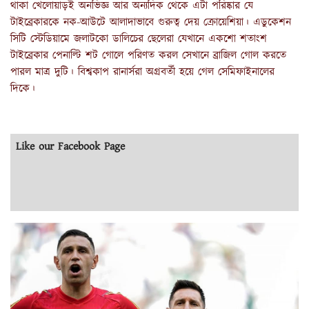
থাকা খেলোয়াড়ই অনভিজ্ঞ আর অন্যদিক থেকে এটা পরিষ্কার যে
টাইব্রেকারকে নক-আউটে আলাদাভাবে গুরুত্ব দেয় ক্রোয়েশিয়া। এডুকেশন
সিটি স্টেডিয়ামে জলাটকো ডালিচের ছেলেরা যেখানে একশো শতাংশ
টাইব্রেকার পেনাল্টি শট গোলে পরিণত করল সেখানে ব্রাজিল গোল করতে
পারল মাত্র দুটি। বিশ্বকাপ রানার্সরা অগ্রবর্তী হয়ে গেল সেমিফাইনালের
দিকে।
Like our Facebook Page