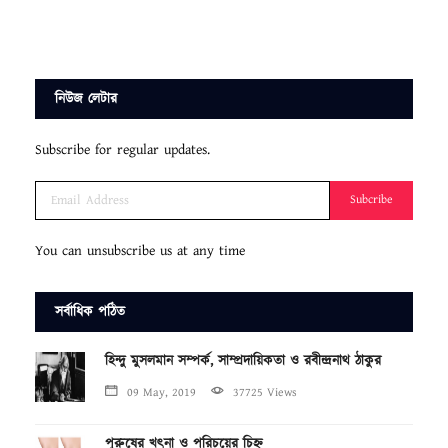
নিউজ লেটার
Subscribe for regular updates.
Subcribe
You can unsubscribe us at any time
সর্বাধিক পঠিত
হিন্দু মুসলমান সম্পর্ক, সাম্প্রদায়িকতা ও রবীন্দ্রনাথ ঠাকুর
09 May, 2019
37725 Views
পুরুষের খৎনা ও পরিচয়ের চিহ্ন