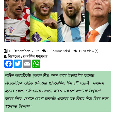
10 December, 2022
0 Comment(s)
1570 view(s)
লিখেছেন :
দেবাশিস মজুমদার
Facebook
Twitter
Email
WhatsApp
লাতিন আমেরিকীয় ফুটবল শিল্প বনাম বনাম ইউরোপীয় ঘরানার
হিসাবভিত্তিক যান্ত্রিক ফুটবলের প্রতিযোগিতা ছিল দুটি ম্যাচেই। ফলাফল
হিসাবে কোপা চ্যাম্পিয়নরা যেখানে আরও একধাপ এগোলো বিশ্বকাপ
জয়ের দিকে সেখানে কোপা রানার্সরা এবারের মত বিদায় নিয়ে ফিরে চলল
স্বদেশের উদ্দেশ্যে।