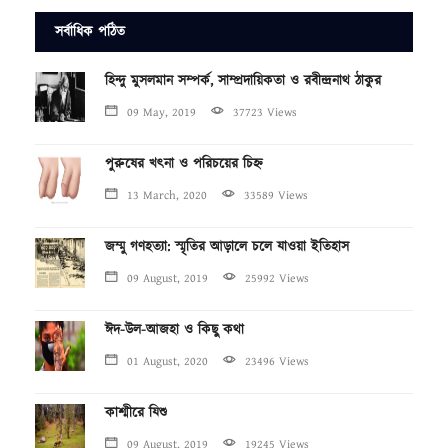
সর্বাধিক পঠিত
হিন্দু মুসলমান সম্পর্ক, সাম্প্রদায়িকতা ও রবীন্দ্রনাথ ঠাকুর
09 May, 2019
37723 Views
পুরুষের খৎনা ও পরিচয়ের চিহ্ন
13 March, 2020
33589 Views
জম্মু গণহত্যা: স্মৃতির আড়ালে চলে যাওয়া ইতিহাস
09 August, 2019
25992 Views
ঈদ-উল-আজহা ও কিছু কথা
01 August, 2020
23496 Views
কাশ্মীরে যিশু
09 August, 2019
19245 Views