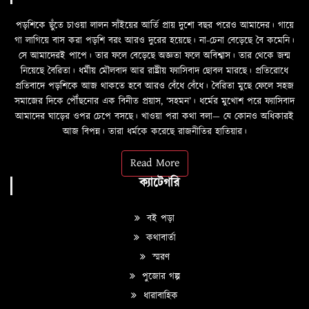
পড়শিকে ছুঁতে চাওয়া লালন সাঁইয়ের আর্তি প্রায় দুশো বছর পরেও আমাদের। গায়ে
গা লাগিয়ে বাস করা পড়শি বরং আরও দুরের হয়েছে। না-চেনা বেড়েছে বৈ কমেনি।
সে আমাদেরই পাপে। তার ফলে বেড়েছে অজ্ঞতা ফলে অবিশ্বাস। তার থেকে জন্ম
নিয়েছে বৈরিতা। ধর্মীয় মৌলবাদ আর রাষ্ট্রীয় ফ্যাসিবাদ ছোবল মারছে। প্রতিরোধে
প্রতিবাদে পড়শিকে আজ থাকতে হবে আরও বেঁধে বেঁধে। বৈরিতা মুছে ফেলে সহজ
সমাজের দিকে পৌঁছনোর এক বিনীত প্রয়াস, ‘সহমন’। ধর্মের মুখোশ পরে ফ্যাসিবাদ
আমাদের ঘাড়ের ওপর চেপে বসছে। খাওয়া পরা কথা বলা—­­ যে কোনও অধিকারই
আজ বিপন্ন। তারা ধর্মকে করেছে রাজনীতির হাতিয়ার।
Read More
ক্যাটেগরি
বই পড়া
কথাবার্তা
স্মরণ
পুজোর গল্প
ধারাবাহিক