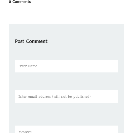
0 Comments
Post Comment