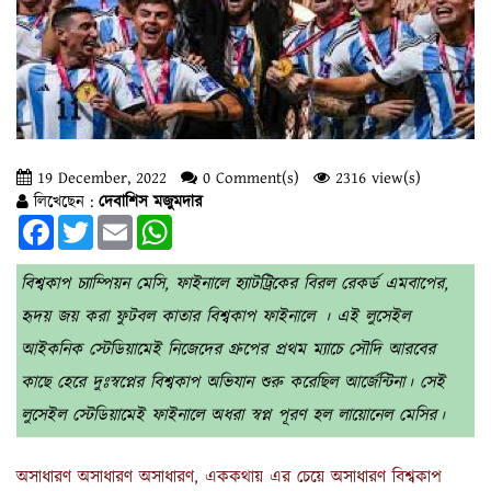
19 December, 2022
0 Comment(s)
2316 view(s)
লিখেছেন :
দেবাশিস মজুমদার
Facebook
Twitter
Email
WhatsApp
বিশ্বকাপ চ্যাম্পিয়ন মেসি, ফাইনালে হ্যাটট্রিকের বিরল রেকর্ড এমবাপের,
হৃদয় জয় করা ফুটবল কাতার বিশ্বকাপ ফাইনালে । এই লুসেইল
আইকনিক স্টেডিয়ামেই নিজেদের গ্রুপের প্রথম ম্যাচে সৌদি আরবের
কাছে হেরে দুঃস্বপ্নের বিশ্বকাপ অভিযান শুরু করেছিল আর্জেন্টিনা। সেই
লুসেইল স্টেডিয়ামেই ফাইনালে অধরা স্বপ্ন পূরণ হল লায়োনেল মেসির।
অসাধারণ অসাধারণ অসাধারণ, এককথায় এর চেয়ে অসাধারণ বিশ্বকাপ