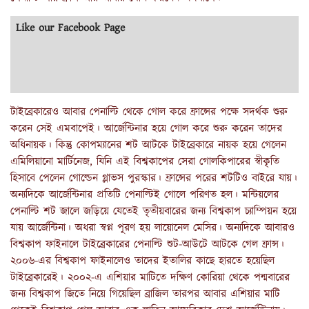
Like our Facebook Page
টাইব্রেকারেও আবার পেনাল্টি থেকে গোল করে ফ্রান্সের পক্ষে সদর্থক শুরু
করেন সেই এমবাপেই। আর্জেন্টিনার হয়ে গোল করে শুরু করেন তাদের
অধিনায়ক। কিন্তু কোপম্যানের শট আটকে টাইব্রেকারে নায়ক হয়ে গেলেন
এমিলিয়ানো মার্টিনেজ, যিনি এই বিশ্বকাপের সেরা গোলকিপারের স্বীকৃতি
হিসাবে পেলেন গোল্ডেন গ্লাভস পুরস্কার। ফ্রান্সের পরের শটটিও বাইরে যায়।
অন্যদিকে আর্জেন্টিনার প্রতিটি পেনাল্টিই গোলে পরিণত হল। মন্টিয়লের
পেনাল্টি শট জালে জড়িয়ে যেতেই তৃতীয়বারের জন্য বিশ্বকাপ চ্যাম্পিয়ন হয়ে
যায় আর্জেন্টিনা। অধরা স্বপ্ন পূরণ হয় লায়োনেল মেসির। অন্যদিকে আবারও
বিশ্বকাপ ফাইনালে টাইব্রেকারের পেনাল্টি শুট-আউটে আটকে গেল ফ্রান্স।
২০০৬-এর বিশ্বকাপ ফাইনালেও তাদের ইতালির কাছে হারতে হয়েছিল
টাইব্রেকারেই। ২০০২-এ এশিয়ার মাটিতে দক্ষিণ কোরিয়া থেকে পন্মবারের
জন্য বিশ্বকাপ জিতে নিয়ে গিয়েছিল ব্রাজিল তারপর আবার এশিয়ার মাটি