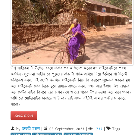
দীপু সাইকেল টা উঠোনে রেখে যাবার পর অজিতেশ অনেকক্ষণ সাইকেলটাকে পরখ
করছিল। সুচেতনা ভাইঝি কে পুকুরের বাঁক টা পর্যন্ত এগিয়ে দিয়ে উঠোনে পা দিতেই
অজিতেশ বলল, এই রংচটা ঝড়ঝড়ে সাইকেলটা নিয়ে কি করবে? সুচেতনা শুকনো মুখ
করে সাইকেলটা দোর দিকে তুলে রাখতে রাখতে বলল, এখন আর উপায় কি? তাছাড়া
কবে মোটর বাইক কিনবে তবে চাপব। সে ও তো পরের উপর ভরসা করে বসে থাকা।
আমি তো মোটরবাইক চালাতে পারি না। তাই এখন এইটাই আমার পক্ষীরাজ বলতে
পারো।
Read more
by
জয়ন্তী মন্ডল
|
03 September, 2023
|
1737
|
Tags :