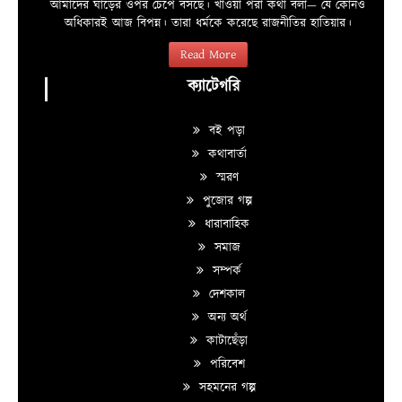
আমাদের ঘাড়ের ওপর চেপে বসছে। খাওয়া পরা কথা বলা—­­ যে কোনও
অধিকারই আজ বিপন্ন। তারা ধর্মকে করেছে রাজনীতির হাতিয়ার।
Read More
ক্যাটেগরি
বই পড়া
কথাবার্তা
স্মরণ
পুজোর গল্প
ধারাবাহিক
সমাজ
সম্পর্ক
দেশকাল
অন্য অর্থ
কাটাছেঁড়া
পরিবেশ
সহমনের গল্প