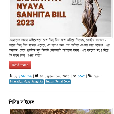
এইবারের বাদল অধিবেশনে বেশ কিছু বিল পাশ করিয়ে নিয়েছে, কেন্দ্রীয় সরকার।
আরো কিছু বিল সামনে এনেছে, সেগুলোও দ্রুত পাশ করিয়ে নেওয়া তার উদ্দেশ্য। এর
অন্যতম, দেশে প্রচলিত মূল তিনটি ফৌজদারি আইনের বদল। এই বদলের মধ্যে দিয়ে
কি নতুন কিছু পাওয়া যাবে?
Read more
by
সুজাত ভদ্র
|
04 September, 2023
|
3067
|
Tags :
Bharatiya Nyay Sanghita
Indian Penal Code
পিসির সাইকেল