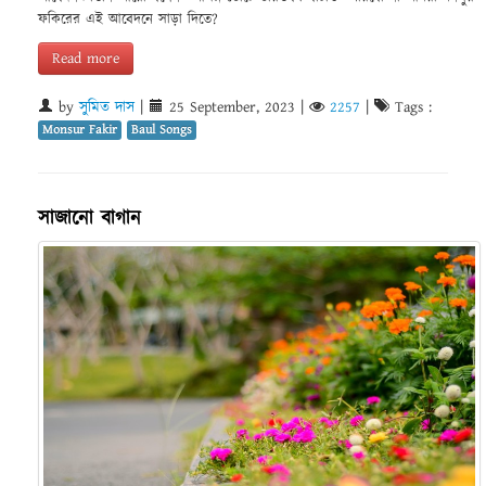
ফকিরের এই আবেদনে সাড়া দিতে?
Read more
by
সুমিত দাস
|
25 September, 2023
|
2257
|
Tags :
Monsur Fakir
Baul Songs
সাজানো বাগান