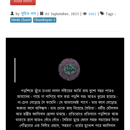
Read more
by
সুমিত দাস
|
02 September, 2023
|
1661
|
Tags :
Hindu Chand
Chandrayan 3
পড়শিকে ছুঁতে চাওয়া লালন সাঁইয়ের আর্তি প্রায় দুশো বছর পরেও
আমাদের। গায়ে গা লাগিয়ে বাস করা পড়শি বরং আরও দুরের হয়েছে।
না-চেনা বেড়েছে বৈ কমেনি। সে আমাদেরই পাপে। তার ফলে বেড়েছে
অজ্ঞতা ফলে অবিশ্বাস। তার থেকে জন্ম নিয়েছে বৈরিতা। ধর্মীয় মৌলবাদ
আর রাষ্ট্রীয় ফ্যাসিবাদ ছোবল মারছে। প্রতিরোধে প্রতিবাদে পড়শিকে আজ
থাকতে হবে আরও বেঁধে বেঁধে। বৈরিতা মুছে ফেলে সহজ সমাজের দিকে
পৌঁছনোর এক বিনীত প্রয়াস, ‘সহমন’। ধর্মের মুখোশ পরে ফ্যাসিবাদ