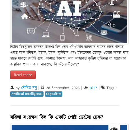
দ্বিতীয় বিশ্বযুদ্ধের অন্যতম উদ্দেশ্য ছিল তৈল খনিগুলোর অধিকার কাদের হাতে থাকবে।
এবার আফগানিস্তান, ইরাক, ইরান, কুর্দিস্তান এবং ইউক্রেনের তৈলকূপগুলোর ক্ষমতা কার
হাতে থাকবে সেটাই প্রায় একমাত্র উদ্দেশ্য, আর আজকের কৃত্তিম বুদ্ধিমত্তা বা যন্ত্রমেধার
কাল্পনিক প্রাসাদ কারা বানাচ্ছে, কী তাঁদের উদ্দেশ্য?
Read more
by
সৌমিত্র বসু
|
28 September, 2023
|
1617
|
Tags :
Artificial Intelligence
Capitalism
মহিলা সংরক্ষণ বিল কি একটি পোষ্ট ডেটেড চেক?