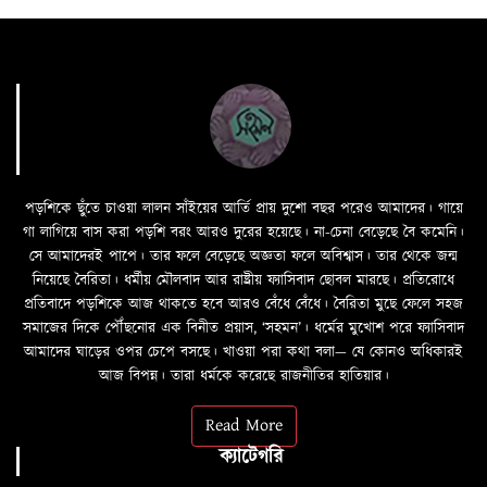
পড়শিকে ছুঁতে চাওয়া লালন সাঁইয়ের আর্তি প্রায় দুশো বছর পরেও আমাদের। গায়ে
গা লাগিয়ে বাস করা পড়শি বরং আরও দুরের হয়েছে। না-চেনা বেড়েছে বৈ কমেনি।
সে আমাদেরই পাপে। তার ফলে বেড়েছে অজ্ঞতা ফলে অবিশ্বাস। তার থেকে জন্ম
নিয়েছে বৈরিতা। ধর্মীয় মৌলবাদ আর রাষ্ট্রীয় ফ্যাসিবাদ ছোবল মারছে। প্রতিরোধে
প্রতিবাদে পড়শিকে আজ থাকতে হবে আরও বেঁধে বেঁধে। বৈরিতা মুছে ফেলে সহজ
সমাজের দিকে পৌঁছনোর এক বিনীত প্রয়াস, ‘সহমন’। ধর্মের মুখোশ পরে ফ্যাসিবাদ
আমাদের ঘাড়ের ওপর চেপে বসছে। খাওয়া পরা কথা বলা—­­ যে কোনও অধিকারই
আজ বিপন্ন। তারা ধর্মকে করেছে রাজনীতির হাতিয়ার।
Read More
ক্যাটেগরি