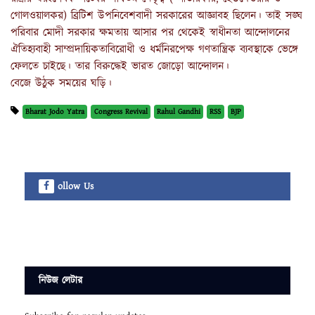
গোলওয়ালকর) ব্রিটিশ উপনিবেশবাদী সরকারের আজ্ঞাবহ ছিলেন। তাই সঙ্ঘ
পরিবার মোদী সরকার ক্ষমতায় আসার পর থেকেই স্বাধীনতা আন্দোলনের
ঐতিহ্যবাহী সাম্প্রদায়িকতাবিরোধী ও ধর্মনিরপেক্ষ গণতান্ত্রিক ব্যবস্থাকে ভেঙ্গে
ফেলতে চাইছে। তার বিরুদ্ধেই ভারত জোড়ো আন্দোলন।
বেজে উঠুক সময়ের ঘড়ি।
Bharat Jodo Yatra
Congress Revival
Rahul Gandhi
RSS
BJP
ollow Us
নিউজ লেটার