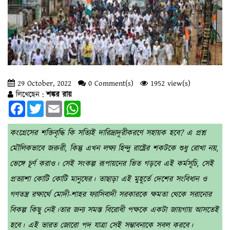
29 October, 2022
0 Comment(s)
1952 view(s)
লিখেছেন :
শঙ্কর রায়
Facebook
Twitter
Email
WhatsApp
কংগ্রেসের শক্তিবৃদ্ধি কি সত্যিই দারিদ্র্যদূরীকরণে সহায়ক হবে? এ প্রশ্ন
মৌলিকভাবে জরুরী, কিন্তু এখন লক্ষ্য হিন্দু রাষ্ট্রের শকটকে শুধু রোখা নয়,
ভেঙ্গে চূর্ণ করাও। সেই সংকল্প রূপায়নের ভিত গড়বে এই কর্মসূচি, সেই
প্রত্যাশা কোটি কোটি মানুষের। তাছাড়া এই মুহূর্তে দেশের সংবিধান ও
গণতন্ত্র রক্ষার্থে মোদী-শাহর ফ্যাসিবাদী সরকারকে ক্ষমতা থেকে সরানোর
বিকল্প কিছু নেই।তার জন্য সমস্ত বিরোধী পক্ষকে একটা জায়গায় আসতেই
হবে। এই ভারত জোরো পদ যাত্রা সেই সম্ভাবনাকে সবল করবে।