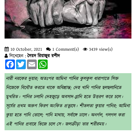
10 October, 2021
1 Comment(s)
3439 view(s)
লিখেছেন :
সৈয়দ রিয়াজুর রশীদ
Facebook
Twitter
Email
WhatsApp
নারী নরকের দুয়ার; অতঃপর আমিনা পানির কুলকুল ধারাপাতে সিক্ত
নিজেকে বিধৌত করতে থাকে অবিশ্রান্ত; দেহ খানি পানির ছলছলানিতে
মুখরিত। পানির ঢলানি দেহজুড়ে অবসাদ-গ্লানি হতে উত্তরণ করে চলে।
সূর্যের প্রথম অরুণ কিরণ অংকিত প্রত্যুষে। শীতলতা কুয়ার পানির; আমিনা
কুয়া হতে পানি তোলে; পানি মাথায়, সর্বাঙ্গে ঢালে। অনর্গল, গলগল করা
এই পানির প্রবাহে ভিজে চলে সে। জলক্রীড়া তার শরীরময়।