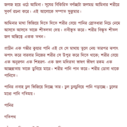
জলজ হয়ে ওঠে আমিনা। সূযের বিকিরিত বর্ণচ্ছটা জলমগ্ন আমিনার শরীরে
সুবর্ণ রচনা করে। এই আলোকে সম্পাত সুকুমার।
আমিনার মাথা ভিজিয়ে দিতে দিতে শরীর বেয়ে পানির স্রোতধারা নিচে নেমে
আসতে আসতে তাকে শীতলতা দেয়। প্রবীভূত করে। শরীর বিস্তৃত শীতল
জল অস্তিত্বে একক তখন।
প্রাচীন এক গম্ভীর কুয়ার পানি এই যে সে মাথায় তুলে নেয় তারপর ঝপাৎ
ঝপাৎ করে বারবার নিজের শরীর সে উপুর করে দিতে থাকে; শরীর বেয়ে
এক অনুরণন এক শিহরণ- এক জল মদিরতা ভাষণ ভীষণ রকম এক
আচ্ছন্নতায় তাকে ডুবিয়ে মারে। শরীর পানি পান করে। শরীর ডোবা থাকে
পানিতে।
পানির প্রবাহ চুল ভিজিয়ে দিচ্ছে তার। চুল চুবচুবিয়ে পানি গড়াচ্ছে। চুলের
মধ্যে পানি গতিময়।
পানির
গতিপথ