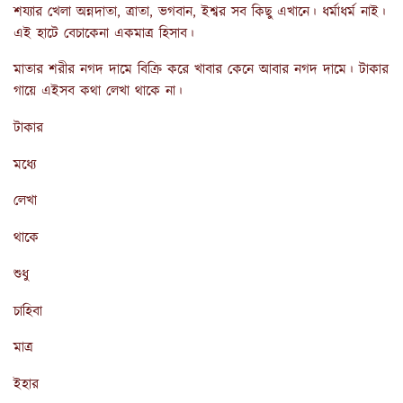
শয্যার খেলা অন্নদাতা, ত্রাতা, ভগবান, ইশ্বর সব কিছু এখানে। ধর্মাধর্ম নাই।
এই হাটে বেচাকেনা একমাত্র হিসাব।
মাতার শরীর নগদ দামে বিক্রি করে খাবার কেনে আবার নগদ দামে। টাকার
গায়ে এইসব কথা লেখা থাকে না।
টাকার
মধ্যে
লেখা
থাকে
শুধু
চাহিবা
মাত্র
ইহার