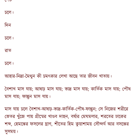
পেট
চলে।
দিন
চলে।
রাত
চলে।
আহার-নিদ্রা-মৈথুন কী চমৎকার লেখা আছে তার জীবন খাতায়।
বৈশাখ মাস যায়; আষাঢ় মাস যায়; ভাদ্র মাস যায়; কার্তিক মাস যায়; পৌষ
মাস যায়; ফাল্গুন মাস যায়।
মাস যায় চলে বৈশাখ-আষাঢ়-ভাদ্র-কার্তিক-পৌষ-ফাল্গুন; সে নিজের শরীরে
ভেতর খুঁজে পায় গ্রীষ্মের খাণ্ডব দাহন, বর্ষার মেঘমলার, শরতের ঢাকের
শব্দ, হেমন্তের ফসলের ঘ্রাণ, শীতের হিম কুয়াশাময় সৌন্দর্য আর বসন্তের
সুসময়।