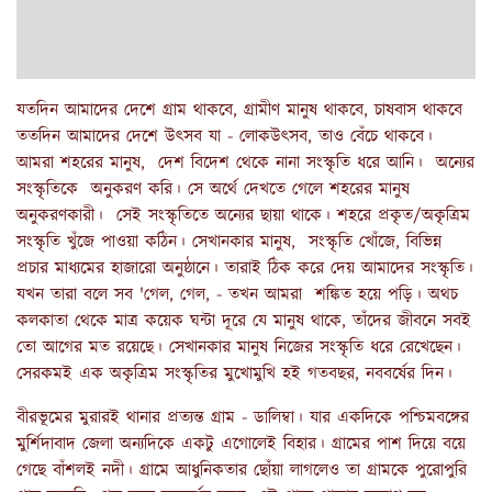
যতদিন আমাদের দেশে গ্রাম থাকবে, গ্রামীণ মানুষ থাকবে, চাষবাস থাকবে
ততদিন আমাদের দেশে উৎসব যা - লোকউৎসব, তাও বেঁচে থাকবে।
আমরা শহরের মানুষ, দেশ বিদেশ থেকে নানা সংস্কৃতি ধরে আনি। অন্যের
সংস্কৃতিকে অনুকরণ করি। সে অর্থে দেখতে গেলে শহরের মানুষ
অনুকরণকারী। সেই সংস্কৃতিতে অন্যের ছায়া থাকে। শহরে প্রকৃত/অকৃত্রিম
সংস্কৃতি খুঁজে পাওয়া কঠিন। সেখানকার মানুষ, সংস্কৃতি খোঁজে, বিভিন্ন
প্রচার মাধ্যমের হাজারো অনুষ্ঠানে। তারাই ঠিক করে দেয় আমাদের সংস্কৃতি।
যখন তারা বলে সব 'গেল, গেল, - তখন আমরা শঙ্কিত হয়ে পড়ি। অথচ
কলকাতা থেকে মাত্র কয়েক ঘন্টা দূরে যে মানুষ থাকে, তাঁদের জীবনে সবই
তো আগের মত রয়েছে। সেখানকার মানুষ নিজের সংস্কৃতি ধরে রেখেছেন।
সেরকমই এক অকৃত্রিম সংস্কৃতির মুখোমুখি হই গতবছর, নববর্ষের দিন।
বীরভূমের মুরারই থানার প্রত্যন্ত গ্রাম - ডালিম্বা। যার একদিকে পশ্চিমবঙ্গের
মুর্শিদাবাদ জেলা অন্যদিকে একটু এগোলেই বিহার। গ্রামের পাশ দিয়ে বয়ে
গেছে বাঁশলই নদী। গ্রামে আধুনিকতার ছোঁয়া লাগলেও তা গ্রামকে পুরোপুরি