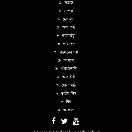
সমাজ
সম্পর্ক
দেশকাল
অন্য অর্থ
কাটাছেঁড়া
পরিবেশ
সহমনের গল্প
আখ্যান
পাঁচমেশালি
অ-শরীরী
খোলা মাঠ
তৃতীয় লিঙ্গ
বিশ্ব
অন্বেষণ