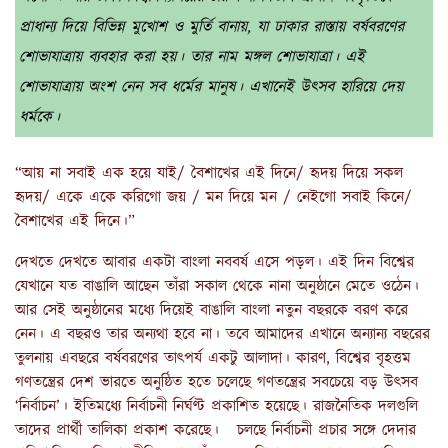
প্রাধান্য দিয়ে বিভিন্ন মুখোশ ও মুর্তি বানায়, যা ঢাকার রাস্তায় বর্ষবরণের
শোভাযাত্রায় ব্যবহার করা হয়। তার নাম মঙ্গল শোভাযাত্রা। এই
শোভাযাত্রায় অংশ নেন সব ধর্মের মানুষ। এখানেই উৎসব হারিয়ে দেয়
ধর্মকে।
“আয় না সবাই এক হয়ে যাই/ বৈশাখের এই দিনে/ হৃদয় দিয়ে সকল
হৃদয়/ একে একে করিগো জয় / মন দিয়ে মন / নেইগো সবাই কিনে/
বৈশাখের এই দিনে।”
দেখতে দেখতে আবার একটা বাংলা নববর্ষ এসে পড়ল। এই দিন বিশ্বের
যেখানে যত বাঙালি আছেন তাঁরা সকাল থেকে নানা অনুষ্ঠানে মেতে ওঠেন।
আর সেই অনুষ্ঠানের মধ্যে দিয়েই বাঙালি বাংলা নতুন বছরকে বরণ করে
নেন। এ বছরও তার অন্যথা হবে না। তবে আমাদের এখানে অন্যান্য বছরের
তুলনায় এবছরে বর্ষবরণের তাৎপর্য একটু আলাদা। কারণ, বিশ্বের বৃহত্তম
গণতন্ত্রের দেশ ভারতে অনুষ্ঠিত হতে চলেছে গণতন্ত্রের সবচেয়ে বড় উৎসব
‘নির্বাচন’। ইতিমধ্যে নির্বাচনী নির্ঘণ্ট প্রকাশিত হয়েছে। রাজনৈতিক দলগুলি
তাদের প্রার্থী তালিকা প্রকাশ করেছে। চলছে নির্বাচনী প্রচার সঙ্গে দেদার