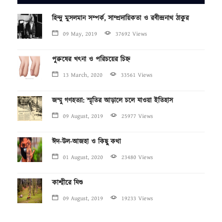
হিন্দু মুসলমান সম্পর্ক, সাম্প্রদায়িকতা ও রবীন্দ্রনাথ ঠাকুর
09 May, 2019
37692 Views
পুরুষের খৎনা ও পরিচয়ের চিহ্ন
13 March, 2020
33561 Views
জম্মু গণহত্যা: স্মৃতির আড়ালে চলে যাওয়া ইতিহাস
09 August, 2019
25977 Views
ঈদ-উল-আজহা ও কিছু কথা
01 August, 2020
23480 Views
কাশ্মীরে যিশু
09 August, 2019
19233 Views