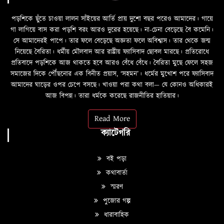
পড়শিকে ছুঁতে চাওয়া লালন সাঁইয়ের আর্তি প্রায় দুশো বছর পরেও আমাদের। গায়ে
গা লাগিয়ে বাস করা পড়শি বরং আরও দুরের হয়েছে। না-চেনা বেড়েছে বৈ কমেনি।
সে আমাদেরই পাপে। তার ফলে বেড়েছে অজ্ঞতা ফলে অবিশ্বাস। তার থেকে জন্ম
নিয়েছে বৈরিতা। ধর্মীয় মৌলবাদ আর রাষ্ট্রীয় ফ্যাসিবাদ ছোবল মারছে। প্রতিরোধে
প্রতিবাদে পড়শিকে আজ থাকতে হবে আরও বেঁধে বেঁধে। বৈরিতা মুছে ফেলে সহজ
সমাজের দিকে পৌঁছনোর এক বিনীত প্রয়াস, ‘সহমন’। ধর্মের মুখোশ পরে ফ্যাসিবাদ
আমাদের ঘাড়ের ওপর চেপে বসছে। খাওয়া পরা কথা বলা—­­ যে কোনও অধিকারই
আজ বিপন্ন। তারা ধর্মকে করেছে রাজনীতির হাতিয়ার।
Read More
ক্যাটেগরি
বই পড়া
কথাবার্তা
স্মরণ
পুজোর গল্প
ধারাবাহিক