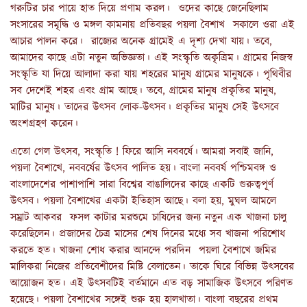
গরুটির চার পায়ে হাত দিয়ে প্রণাম করল। ওদের কাছে জেনেছিলাম
সংসারের সমৃদ্ধি ও মঙ্গল কামনায় প্রতিবছর পয়লা বৈশাখ সকালে ওরা এই
আচার পালন করে। রাজ্যের অনেক গ্রামেই এ দৃশ্য দেখা যায়। তবে,
আমাদের কাছে এটা নতুন অভিজ্ঞতা। এই সংস্কৃতি অকৃত্রিম। গ্রামের নিজস্ব
সংস্কৃতি যা দিয়ে আলাদা করা যায় শহরের মানুষ গ্রামের মানুষকে। পৃথিবীর
সব দেশেই শহর এবং গ্রাম আছে। তবে, গ্রামের মানুষ প্রকৃতির মানুষ,
মাটির মানুষ। তাদের উৎসব লোক-উৎসব। প্রকৃতির মানুষ সেই উৎসবে
অংশগ্রহণ করেন।
এতো গেল উৎসব, সংস্কৃতি ! ফিরে আসি নববর্ষে। আমরা সবাই জানি,
পয়লা বৈশাখে, নববর্ষের উৎসব পালিত হয়। বাংলা নববর্ষ পশ্চিমবঙ্গ ও
বাংলাদেশের পাশাপাশি সারা বিশ্বের বাঙালিদের কাছে একটি গুরুত্বপূর্ণ
উৎসব। পয়লা বৈশাখের একটা ইতিহাস আছে। বলা হয়, মুঘল আমলে
সম্রাট আকবর ফসল কাটার মরশুমে চাষিদের জন্য নতুন এক খাজনা চালু
করেছিলেন। প্রজাদের চৈত্র মাসের শেষ দিনের মধ্যে সব খাজনা পরিশোধ
করতে হত। খাজনা শোধ করার আনন্দে পরদিন পয়লা বৈশাখে জমির
মালিকরা নিজের প্রতিবেশীদের মিষ্টি বেলাতেন। তাকে ঘিরে বিভিন্ন উৎসবের
আয়োজন হত। এই উৎসবটিই বর্তমানে এত বড় সামাজিক উৎসবে পরিণত
হয়েছে। পয়লা বৈশাখের সঙ্গেই শুরু হয় হালখাতা। বাংলা বছরের প্রথম