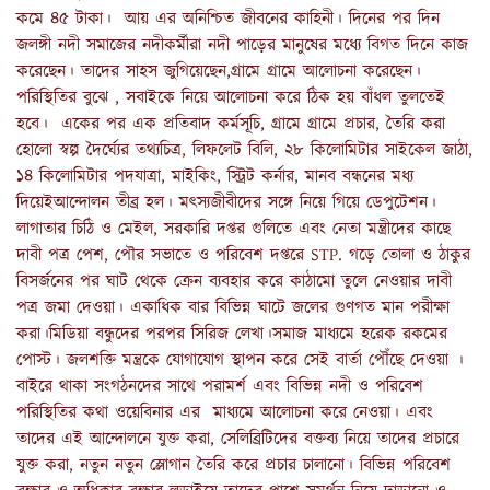
কমে ৪৫ টাকা। আয় এর অনিশ্চিত জীবনের কাহিনী। দিনের পর দিন
জলঙ্গী নদী সমাজের নদীকর্মীরা নদী পাড়ের মানুষের মধ্যে বিগত দিনে কাজ
করেছেন। তাদের সাহস জুগিয়েছেন,গ্রামে গ্রামে আলোচনা করেছেন।
পরিস্থিতির বুঝে , সবাইকে নিয়ে আলোচনা করে ঠিক হয় বাঁধল তুলতেই
হবে। একের পর এক প্রতিবাদ কর্মসূচি, গ্রামে গ্রামে প্রচার, তৈরি করা
হোলো স্বল্প দৈর্ঘ্যের তথ্যচিত্র, লিফলেট বিলি, ২৮ কিলোমিটার সাইকেল জাঠা,
১৪ কিলোমিটার পদযাত্রা, মাইকিং, স্ট্রিট কর্নার, মানব বন্ধনের মধ্য
দিয়েইআন্দোলন তীব্র হল। মৎস্যজীবীদের সঙ্গে নিয়ে গিয়ে ডেপুটেশন।
লাগাতার চিঠি ও মেইল, সরকারি দপ্তর গুলিতে এবং নেতা মন্ত্রীদের কাছে
দাবী পত্র পেশ, পৌর সভাতে ও পরিবেশ দপ্তরে STP. গড়ে তোলা ও ঠাকুর
বিসর্জনের পর ঘাট থেকে ক্রেন ব্যবহার করে কাঠামো তুলে নেওয়ার দাবী
পত্র জমা দেওয়া। একাধিক বার বিভিন্ন ঘাটে জলের গুণগত মান পরীক্ষা
করা।মিডিয়া বন্ধুদের পরপর সিরিজ লেখা।সমাজ মাধ্যমে হরেক রকমের
পোস্ট। জলশক্তি মন্ত্রকে যোগাযোগ স্থাপন করে সেই বার্তা পৌঁছে দেওয়া ।
বাইরে থাকা সংগঠনদের সাথে পরামর্শ এবং বিভিন্ন নদী ও পরিবেশ
পরিস্থিতির কথা ওয়েবিনার এর মাধ্যমে আলোচনা করে নেওয়া। এবং
তাদের এই আন্দোলনে যুক্ত করা, সেলিব্রিটিদের বক্তব্য নিয়ে তাদের প্রচারে
যুক্ত করা, নতুন নতুন স্লোগান তৈরি করে প্রচার চালানো। বিভিন্ন পরিবেশ