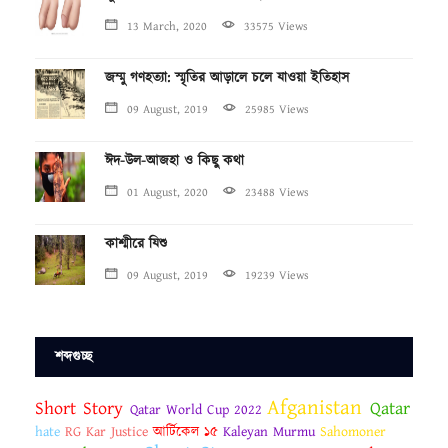
13 March, 2020
33575 Views
জম্মু গণহত্যা: স্মৃতির আড়ালে চলে যাওয়া ইতিহাস
09 August, 2019
25985 Views
ঈদ-উল-আজহা ও কিছু কথা
01 August, 2020
23488 Views
কাশ্মীরে যিশু
09 August, 2019
19239 Views
শব্দগুচ্ছ
Afganistan
Short Story
Qatar
Qatar World Cup 2022
hate
RG Kar Justice
আর্টিকেল ১৫
Kaleyan Murmu
Sahomoner