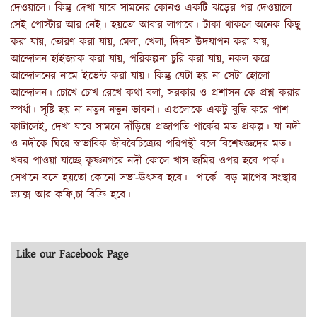
দেওয়ালে। কিন্তু দেখা যাবে সামনের কোনও একটি ঝড়ের পর দেওয়ালে
সেই পোস্টার আর নেই। হয়তো আবার লাগাবে। টাকা থাকলে অনেক কিছু
করা যায়, তোরণ করা যায়, মেলা, খেলা, দিবস উদযাপন করা যায়,
আন্দোলন হাইজ্যাক করা যায়, পরিকল্পনা চুরি করা যায়, নকল করে
আন্দোলনের নামে ইভেন্ট করা যায়। কিন্তু যেটা হয় না সেটা হোলো
আন্দোলন। চোখে চোখ রেখে কথা বলা, সরকার ও প্রশাসন কে প্রশ্ন করার
স্পর্ধা। সৃষ্টি হয় না নতুন নতুন ভাবনা। এগুলোকে একটু বুদ্ধি করে পাশ
কাটালেই, দেখা যাবে সামনে দাঁড়িয়ে প্রজাপতি পার্কের মত প্রকল্প। যা নদী
ও নদীকে ঘিরে স্বাভাবিক জীববৈচিত্র্যের পরিপন্থী বলে বিশেষজ্ঞদের মত।
খবর পাওয়া যাচ্ছে কৃষ্ণনগরে নদী কোলে খাস জমির ওপর হবে পার্ক।
সেখানে বসে হয়তো কোনো সভা-উৎসব হবে। পার্কে বড় মাপের সংস্থার
স্ন্যাক্স আর কফি,চা বিক্রি হবে।
Like our Facebook Page