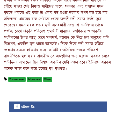
রক্ষার ও অধিকার রক্ষার লড়াইয়ে তাদের পাশে সমর্থন নিয়ে দাড়ানো ও
পৌঁছে যাওয়া সেই বিধ্বস্ত সাথীদের পাশে, সরকার এবং প্রশাসন যখন
বুঝতে পারলো এই কাজ টা এবার বন্ধ হওয়া দরকার তখন বন্ধ হয়ে যায়।
ছবিতোলা, প্রচারের চাক পেটানো থেকে জলঙ্গী নদী সমাজ সর্বদা দূরে
থেকেছে। সমসাময়িক প্রচার মুখী অসরকারী সংস্থা বা এনজিওর থেকে
পার্থক্য রেখে প্রকৃতি পরিবেশ শ্রমজীবী মানুষের স্বঅধিকার ও ভারতীয়
সংবিধানের উপর আস্থা রেখে মতাদর্শ, বস্তুবাদ কে নিয়ে চলা মানুষের প্রতি
বিশ্লেষণ, একদিন মূল ধারায় আসবেই। দিকে দিকে নদী সমাজ ছড়িয়ে
দেওয়ার ব্রতকে হাতিয়ার করে প্রতিটি রাজনৈতিক দলকে পরিবেশ
রাজনীতিকে মূল ধারার রাজনীতি তে অন্তর্ভুক্তির জন্য অক্লান্ত দরবার চলবে
প্রতিদিন। আমাদের স্থির বিশ্বাস একদিন সেটা বাস্তব হবে। ইতিহাস এরকম
অনেক সাক্ষ্য বহন করে চলেছে যুগ যুগান্তর।
Environment
Movement
Rivers
ollow Us